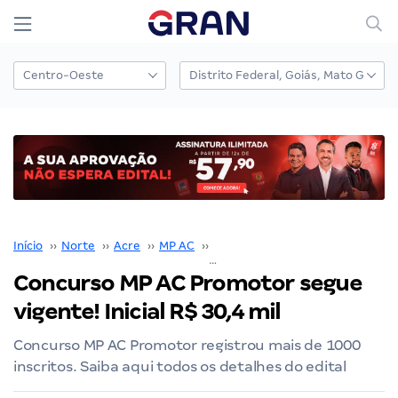
Início
››
Norte
››
Acre
››
MP AC
››
Concurso MP AC
››
Concurso MP AC Promotor segue
vigente! Inicial R$ 30,4 mil
Concurso MP AC Promotor registrou mais de 1000
inscritos. Saiba aqui todos os detalhes do edital