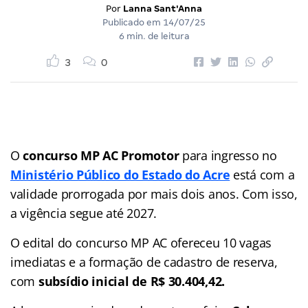
Por
Lanna Sant'Anna
Publicado em
14/07/25
6 min. de leitura
3
0
O
concurso MP AC Promotor
para ingresso no
Ministério Público do Estado do Acre
está com a
validade prorrogada por mais dois anos. Com isso,
a vigência segue até 2027.
O edital do concurso MP AC ofereceu 10 vagas
imediatas e a formação de cadastro de reserva,
com
subsídio inicial de R$ 30.404,42.