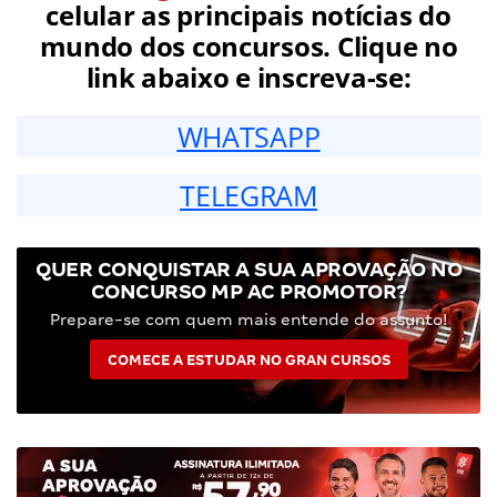
celular as principais notícias do
mundo dos concursos. Clique no
link abaixo e inscreva-se:
WHATSAPP
TELEGRAM
QUER CONQUISTAR A SUA APROVAÇÃO NO
CONCURSO MP AC PROMOTOR?
Prepare-se com quem mais entende do assunto!
COMECE A ESTUDAR NO GRAN CURSOS