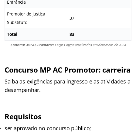
Entrância
Promotor de Justiça
37
Substituto
Total
83
Concurso MP AC Promotor:
Cargos vagos atualizados em dezembro de 2024
Concurso MP AC Promotor: carreira
Saiba as exigências para ingresso e as atividades a
desempenhar.
Requisitos
ser aprovado no concurso público;