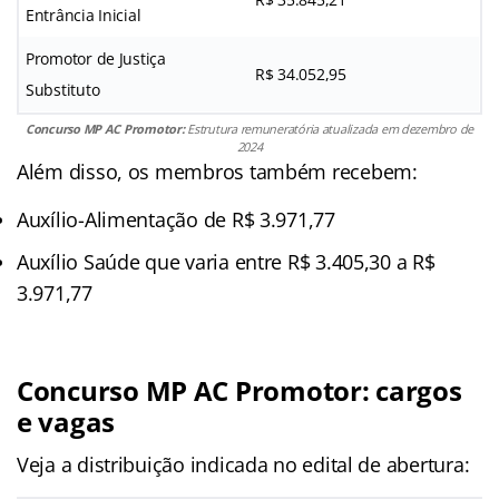
Entrância Inicial
Promotor de Justiça
R$ 34.052,95
Substituto
Concurso MP AC Promotor:
Estrutura remuneratória atualizada em dezembro de
2024
Além disso, os membros também recebem:
Auxílio-Alimentação de R$ 3.971,77
Auxílio Saúde que varia entre R$ 3.405,30 a R$
3.971,77
Concurso MP AC Promotor: cargos
e vagas
Veja a distribuição indicada no edital de abertura: