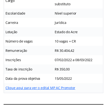
Cargo
substituto
Escolaridade
Nível superior
Carreira
Jurídica
Lotação
Estado do Acre
Número de vagas
10 vagas + CR
Remuneração
R$ 30.404,42
Inscrições
07/02/2022 a 08/03/2022
Taxa de inscrição
R$ 350,00
Data da prova objetiva
15/05/2022
Clique aqui para ver o edital MP AC Promotor