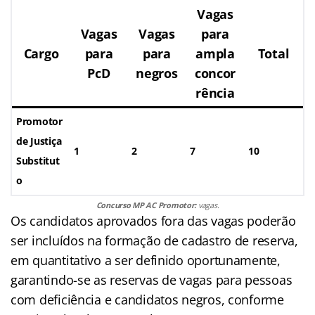
Vagas
Vagas
Vagas
para
Cargo
para
para
ampla
Total
PcD
negros
concor
rência
Promotor
de Justiça
1
2
7
10
Substitut
o
Concurso MP AC Promotor:
vagas.
Os candidatos aprovados fora das vagas poderão
ser incluídos na formação de cadastro de reserva,
em quantitativo a ser definido oportunamente,
garantindo-se as reservas de vagas para pessoas
com deficiência e candidatos negros, conforme