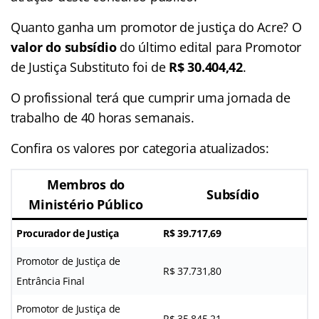
Quanto ganha um promotor de justiça do Acre? O
valor do subsídio
do último edital para Promotor
de Justiça Substituto foi de
R$ 30.404,42
.
O profissional terá que cumprir uma jornada de
trabalho de 40 horas semanais.
Confira os valores por categoria atualizados:
Membros do
Subsídio
Ministério Público
Procurador de Justiça
R$ 39.717,69
Promotor de Justiça de
R$ 37.731,80
Entrância Final
Promotor de Justiça de
R$ 35.845,21