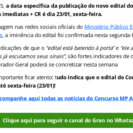
25,
a data específica da publicação do novo edital 
 imediatas + CR é dia 23/01, sexta-feira.
agem nas redes sociais oficiais do
Ministério Público 
s
, a iminência do edital foi confirmada nesta segunda-f
ndicações de que o
“edital está batendo à porta
” e
“ele 
s já escutamos seus sinais”
, são fortes indicadores de 
urador-Geral poderá se concretizar nesta semana
portante ficar atento: t
udo indica que o edital do C
té sexta-feira (23/01)!
companhe aqui todas as notícias do Concurso MP A
Clique aqui para seguir o canal do Gran no Whats