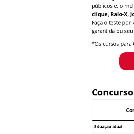
públicos e, o me
clique, Raio-X,
Faça o teste por
garantida ou seu 
*Os cursos para 
Concurso
Co
Situação atual