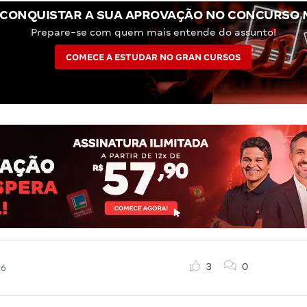
CONQUISTAR A SUA APROVAÇÃO NO CONCURSO M
Prepare-se com quem mais entende do assunto!
COMECE A ESTUDAR NO GRAN CURSOS
3
0
26