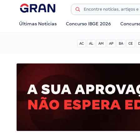
Últimas Notícias
Concurso IBGE 2026
Concurs
AC
AL
AM
AP
BA
CE