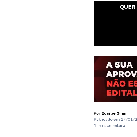
QUER 
Por
Equipe Gran
Publicado em
19/01/
1 min. de leitura