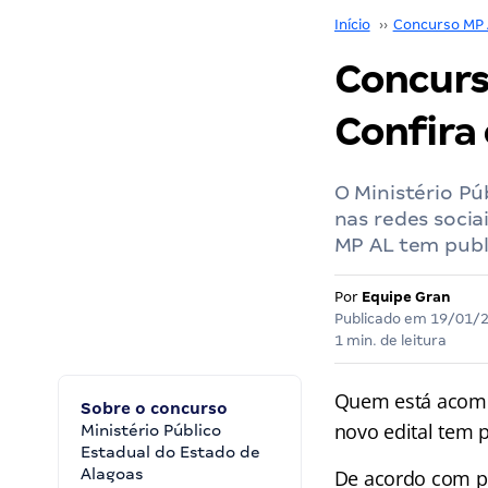
Início
››
Concurso MP
Concurso
Confira 
O Ministério Pú
nas redes socia
MP AL tem publ
Por
Equipe Gran
Publicado em
19/01/
1 min. de leitura
Quem está acomp
Sobre o concurso
novo edital tem 
Ministério Público
Estadual do Estado de
Alagoas
De acordo com pr