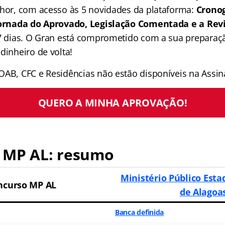
lhor, com acesso às 5 novidades da plataforma:
Crono
 Jornada do Aprovado, Legislação Comentada e a Rev
 7 dias. O Gran está comprometido com a sua preparaçã
dinheiro de volta!
OAB, CFC e Residências não estão disponíveis na Assina
QUERO A MINHA APROVAÇÃO!
 MP AL: resumo
Ministério Público Esta
ncurso MP AL
de Alagoa
Banca definida