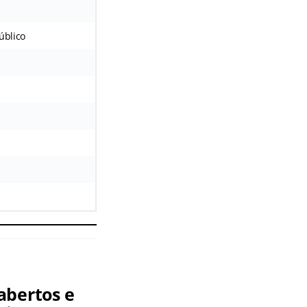
úblico
abertos e