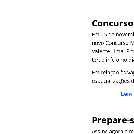
Concurso
Em 15 de novembr
novo Concurso MP
Valente Lima, Pro
terão início no di
Em relação às va
especializações d
Leia
Prepare-s
Assine agora e 