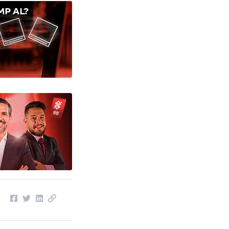
P AL?