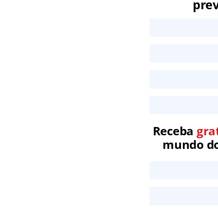
prev
Receba
gra
mundo dos