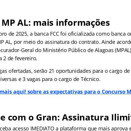
 MP AL: mais informações
o de 2025, a banca FCC foi oficializada como banca o
 AL, por meio do assinatura do contrato. Ainde acor
curador-Geral do Ministério Público de Alagoas (MPAL),
a 2 de fevereiro.
gas ofertadas, serão 21 oportunidades para o cargo de
iversas e 3 vagas para o cargo de Técnico.
 mais aqui! sobre as expectativas para o Concurso M
e com o Gran: Assinatura Ilimi
receba acesso IMEDIATO a plataforma que mais aprova