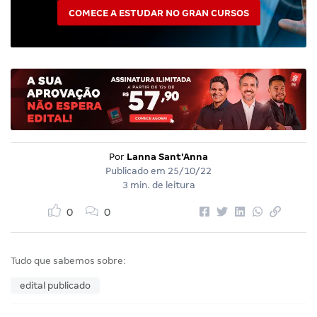
COMECE A ESTUDAR NO GRAN CURSOS
Por
Lanna Sant'Anna
Publicado em
25/10/22
3 min. de leitura
0
0
Tudo que sabemos sobre:
edital publicado