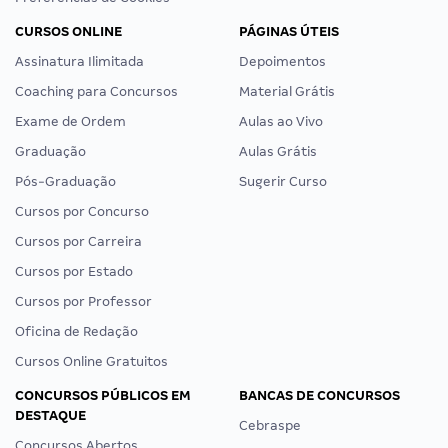
CURSOS ONLINE
PÁGINAS ÚTEIS
Assinatura Ilimitada
Depoimentos
Coaching para Concursos
Material Grátis
Exame de Ordem
Aulas ao Vivo
Graduação
Aulas Grátis
Pós-Graduação
Sugerir Curso
Cursos por Concurso
Cursos por Carreira
Cursos por Estado
Cursos por Professor
Oficina de Redação
Cursos Online Gratuitos
CONCURSOS PÚBLICOS EM
BANCAS DE CONCURSOS
DESTAQUE
Cebraspe
Concursos Abertos