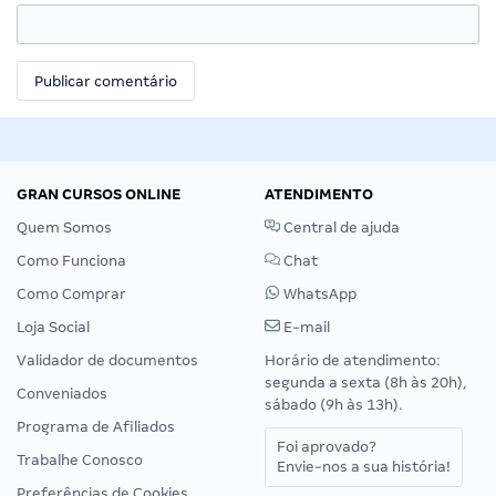
GRAN CURSOS ONLINE
ATENDIMENTO
Quem Somos
Central de ajuda
Como Funciona
Chat
Como Comprar
WhatsApp
Loja Social
E-mail
Validador de documentos
Horário de atendimento:
segunda a sexta (8h às 20h),
Conveniados
sábado (9h às 13h).
Programa de Afiliados
Foi aprovado?
Trabalhe Conosco
Envie-nos a sua história!
Preferências de Cookies