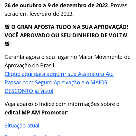
26 de outubro a 9 de dezembro de 2022
. Provas
serão em fevereiro de 2023.
🚨 O GRAN APOSTA TUDO NA SUA APROVAÇÃO!
VOCÊ APROVADO OU SEU DINHEIRO DE VOLTA!
🚨
Garanta agora o seu lugar no Maior Movimento de
Aprovação do Brasil.
Clique aqui para adquirir sua Assinatura Até
Passar com Seguro Aprovação e o MAIOR
DESCONTO já visto!
Veja abaixo o
índice
com informações sobre o
edital MP AM Promotor
:
Situação atual