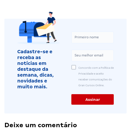
Cadastre-se e
receba as
notícias em
Concordo com a Política de
destaque da
Privacidade e aceito
semana, dicas,
receber comunicações do
novidades e
Gran Cursos Online.
muito mais.
Deixe um comentário