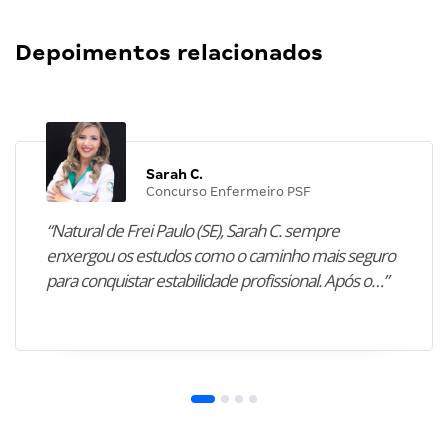
Depoimentos relacionados
Sarah C.
Concurso Enfermeiro PSF
“Natural de Frei Paulo (SE), Sarah C. sempre
enxergou os estudos como o caminho mais seguro
para conquistar estabilidade profissional. Após o…”