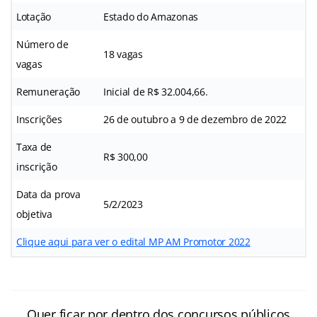
Lotação
Estado do Amazonas
Número de
18 vagas
vagas
Remuneração
Inicial de R$ 32.004,66.
Inscrições
26 de outubro a 9 de dezembro de 2022
Taxa de
R$ 300,00
inscrição
Data da prova
5/2/2023
objetiva
Clique aqui para ver o edital MP AM Promotor 2022
Quer ficar por dentro dos concursos públicos