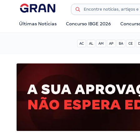
Últimas Notícias
Concurso IBGE 2026
Concurs
AC
AL
AM
AP
BA
CE