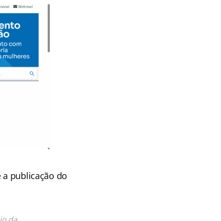
e a publicação do
io da