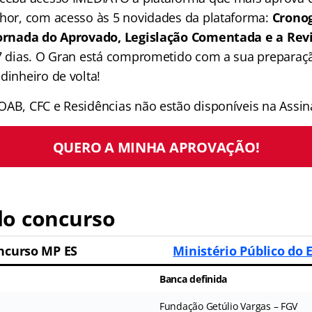
lhor, com acesso às 5 novidades da plataforma:
Crono
 Jornada do Aprovado, Legislação Comentada e a Rev
 7 dias. O Gran está comprometido com a sua preparaçã
dinheiro de volta!
OAB, CFC e Residências não estão disponíveis na Assina
QUERO A MINHA APROVAÇÃO!
o concurso
ncurso MP ES
Ministério Público do 
Banca definida
Fundação Getúlio Vargas – FGV