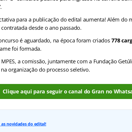
.
ctativa para a publicação do edital aumenta! Além do m
 contratada desde o ano passado.
oncurso é aguardado, na época foram criados
778 carg
ame foi formada.
MPES, a comissão, juntamente com a Fundação Getúli
na organização do processo seletivo.
Clique aqui para seguir o canal do Gran no Whats
as novidades do edital!