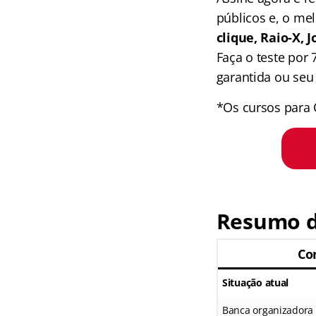
públicos e, o me
clique, Raio-X,
Faça o teste por
garantida ou seu 
*Os cursos para 
Resumo d
Co
Situação atual
Banca organizadora