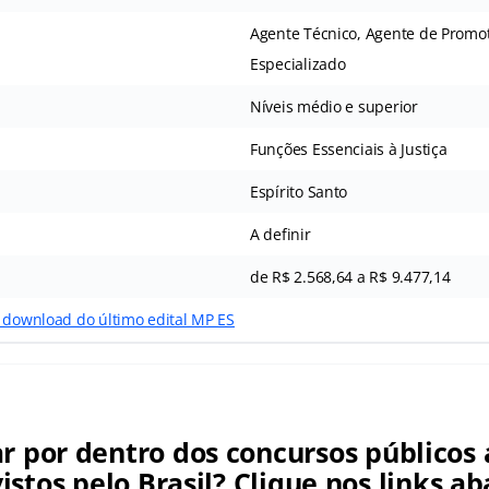
Agente Técnico, Agente de Promot
Especializado
Níveis médio e superior
Funções Essenciais à Justiça
Espírito Santo
A definir
de R$ 2.568,64 a R$ 9.477,14
o download do último edital MP ES
ar por dentro dos concursos públicos 
istos pelo Brasil? Clique nos links ab