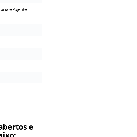
oria e Agente
abertos e
aixo: