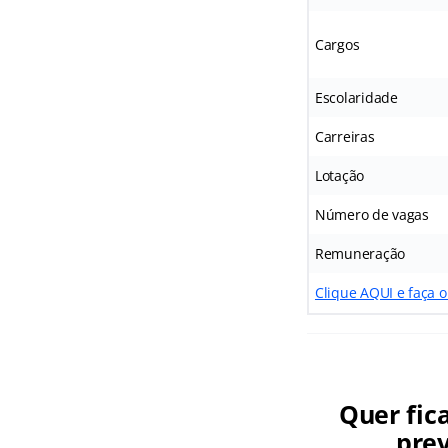
Cargos
Escolaridade
Carreiras
Lotação
Número de vagas
Remuneração
Clique AQUI e faça 
Quer fic
prev