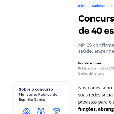
Início
››
Sudeste
››
Es
Concurs
de 40 es
MP ES confirma
saúde, engenhar
Por
Yara Lima
Publicado em
02/03/
1 min. de leitura
Novidades sobre
Sobre o concurso
suas redes sociai
Ministério Público do
Espírito Santo
previstos para o
funções, abrang