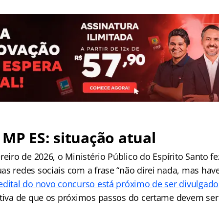
MP ES: situação atual
reiro de 2026, o Ministério Público do Espírito Santo f
s redes sociais com a frase “não direi nada, mas haver
edital do novo concurso está próximo de ser divulgado
ativa de que os próximos passos do certame devem se