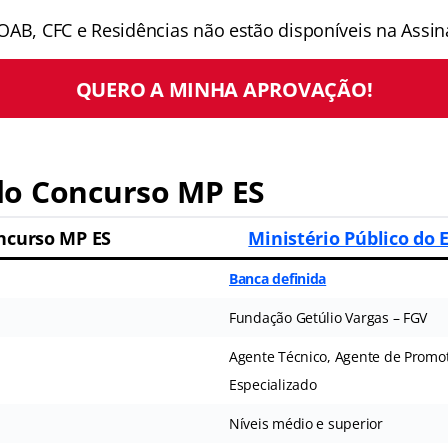
OAB, CFC e Residências não estão disponíveis na Assina
QUERO A MINHA APROVAÇÃO!
o Concurso MP ES
ncurso MP ES
Ministério Público do 
Banca definida
Fundação Getúlio Vargas – FGV
Agente Técnico, Agente de Promot
Especializado
Níveis médio e superior