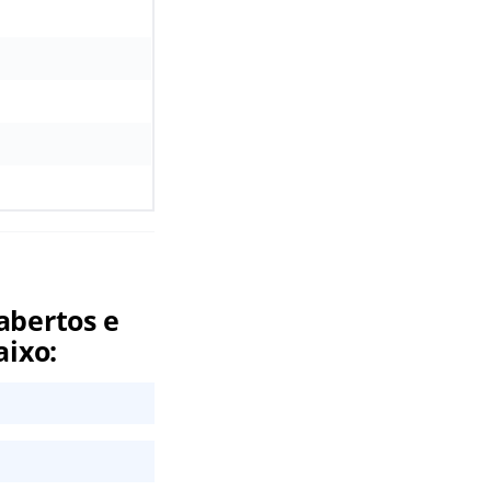
abertos e
aixo: