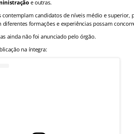
ministração
e outras.
 contemplam candidatos de níveis médio e superior, 
m diferentes formações e experiências possam concorr
s ainda não foi anunciado pelo órgão.
icação na íntegra: