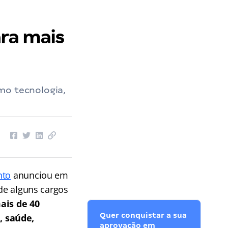
ra mais
mo tecnologia,
nto
anunciou em
 de alguns cargos
ais de 40
Quer conquistar a sua
, saúde,
aprovação em