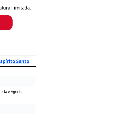
tura Ilimitada.
Espírito Santo
oria e Agente