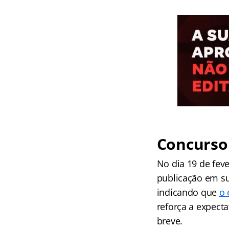
Concurso 
No dia 19 de feve
publicação em sua
indicando que
o 
reforça a expect
breve.