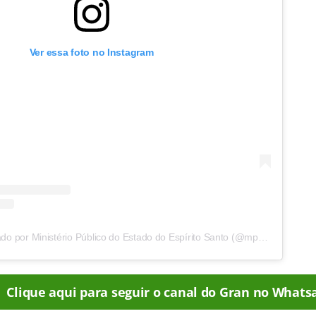
Ver essa foto no Instagram
Um post compartilhado por Ministério Público do Estado do Espírito Santo (@mpespiritosanto)
Clique aqui para seguir o canal do Gran no Whats