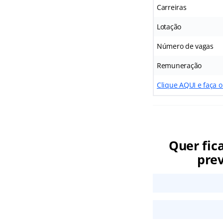
Carreiras
Lotação
Número de vagas
Remuneração
Clique AQUI e faça 
Quer fic
prev