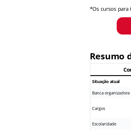
*Os cursos para 
Resumo d
Co
Situação atual
Banca organizadora
Cargos
Escolaridade