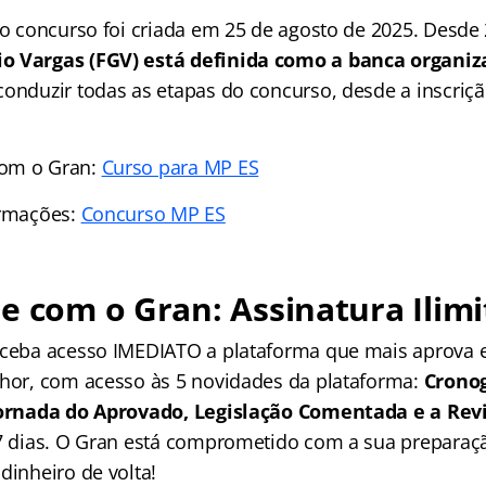
 do concurso foi criada em 25 de agosto de 2025. Desde
o Vargas (FGV) está definida como a banca organiz
conduzir todas as etapas do concurso, desde a inscriçã
com o Gran:
Curso para MP ES
ormações:
Concurso MP ES
e com o Gran: Assinatura Ilimi
receba acesso IMEDIATO a plataforma que mais aprova
lhor, com acesso às 5 novidades da plataforma:
Crono
 Jornada do Aprovado, Legislação Comentada e a Rev
 7 dias. O Gran está comprometido com a sua preparaçã
dinheiro de volta!