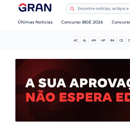
Últimas Notícias
Concurso IBGE 2026
Concurs
AC
AL
AM
AP
BA
CE