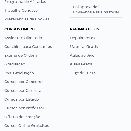
Programa de Afiliados
Foi aprovado?
Trabalhe Conosco
Envie-nos a sua história!
Preferências de Cookies
CURSOS ONLINE
PÁGINAS ÚTEIS
Assinatura Ilimitada
Depoimentos
Coaching para Concursos
Material Grátis
Exame de Ordem
Aulas ao Vivo
Graduação
Aulas Grátis
Pós-Graduação
Sugerir Curso
Cursos por Concurso
Cursos por Carreira
Cursos por Estado
Cursos por Professor
Oficina de Redação
Cursos Online Gratuitos