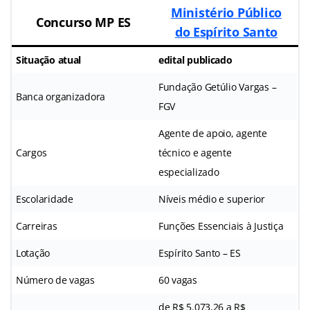
Ministério Público
Concurso MP ES
do Espírito Santo
Situação atual
edital publicado
Fundação Getúlio Vargas –
Banca organizadora
FGV
Agente de apoio, agente
Cargos
técnico e agente
especializado
Escolaridade
Níveis médio e superior
Carreiras
Funções Essenciais à Justiça
Lotação
Espírito Santo – ES
Número de vagas
60 vagas
de R$ 5.073,26 a R$