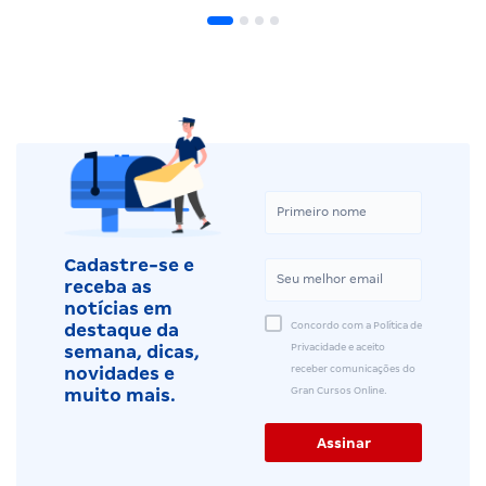
Cadastre-se e
receba as
notícias em
Concordo com a Política de
destaque da
Privacidade e aceito
semana, dicas,
receber comunicações do
novidades e
Gran Cursos Online.
muito mais.