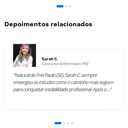
Depoimentos relacionados
Sarah C.
Concurso Enfermeiro PSF
“Natural de Frei Paulo (SE), Sarah C. sempre
enxergou os estudos como o caminho mais seguro
para conquistar estabilidade profissional. Após o…”