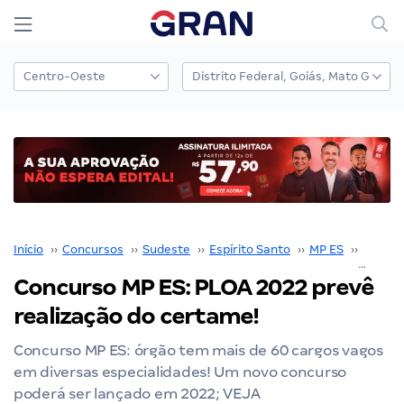
Início
››
Concursos
››
Sudeste
››
Espírito Santo
››
MP ES
››
Concur
Concurso MP ES: PLOA 2022 prevê
realização do certame!
Concurso MP ES: órgão tem mais de 60 cargos vagos
em diversas especialidades! Um novo concurso
poderá ser lançado em 2022; VEJA