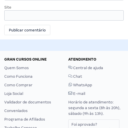
Site
GRAN CURSOS ONLINE
ATENDIMENTO
Quem Somos
Central de ajuda
Como Funciona
Chat
Como Comprar
WhatsApp
Loja Social
E-mail
Validador de documentos
Horário de atendimento:
segunda a sexta (8h às 20h),
Conveniados
sábado (9h às 13h).
Programa de Afiliados
Foi aprovado?
Trabalhe Conosco