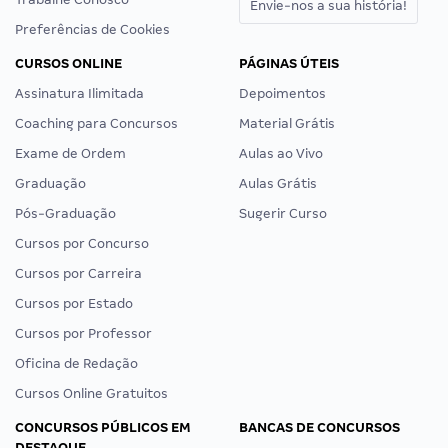
Envie-nos a sua história!
Preferências de Cookies
CURSOS ONLINE
PÁGINAS ÚTEIS
Assinatura Ilimitada
Depoimentos
Coaching para Concursos
Material Grátis
Exame de Ordem
Aulas ao Vivo
Graduação
Aulas Grátis
Pós-Graduação
Sugerir Curso
Cursos por Concurso
Cursos por Carreira
Cursos por Estado
Cursos por Professor
Oficina de Redação
Cursos Online Gratuitos
CONCURSOS PÚBLICOS EM
BANCAS DE CONCURSOS
DESTAQUE