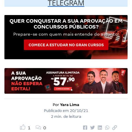
TELEGRAM
QUER CONQUISTAR A SUA APROVAÇÃO EM
CONCURSOS PÚBLICOS?
Prepare-se com quem mais entende do assunto!
COMECE A ESTUDAR NO GRAN CURSOS
Por
Yara Lima
Publicado em
20/10/21
2 min. de leitura
1
0