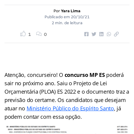
Por
Yara Lima
Publicado em
20/10/21
2 min. de leitura
1
0
Atenção, concurseiro! O
concurso MP ES
poderá
sair no próximo ano. Saiu o Projeto de Lei
Orçamentária (PLOA) ES 2022 e o documento traz a
previsão do certame. Os candidatos que desejam
atuar no
Ministério Público do Espírito Santo
, já
podem contar com essa opção.