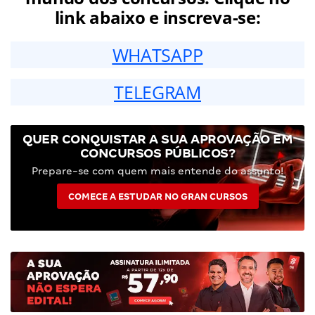
link abaixo e inscreva-se:
WHATSAPP
TELEGRAM
QUER CONQUISTAR A SUA APROVAÇÃO EM
CONCURSOS PÚBLICOS?
Prepare-se com quem mais entende do assunto!
COMECE A ESTUDAR NO GRAN CURSOS