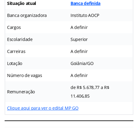
Situação atual
Banca definida
Banca organizadora
Instituto AOCP
Cargos
A definir
Escolaridade
Superior
Carreiras
A definir
Lotação
Goiânia/GO
Número de vagas
A definir
de R$ 5.678,77 a R$
Remuneração
11.406,85
Clique aqui para ver o edital MP GO