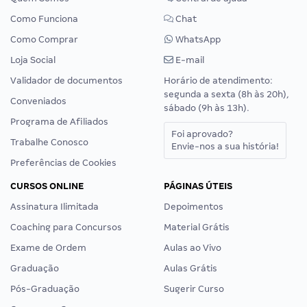
Como Funciona
Chat
Como Comprar
WhatsApp
Loja Social
E-mail
Validador de documentos
Horário de atendimento:
segunda a sexta (8h às 20h),
Conveniados
sábado (9h às 13h).
Programa de Afiliados
Foi aprovado?
Trabalhe Conosco
Envie-nos a sua história!
Preferências de Cookies
CURSOS ONLINE
PÁGINAS ÚTEIS
Assinatura Ilimitada
Depoimentos
Coaching para Concursos
Material Grátis
Exame de Ordem
Aulas ao Vivo
Graduação
Aulas Grátis
Pós-Graduação
Sugerir Curso