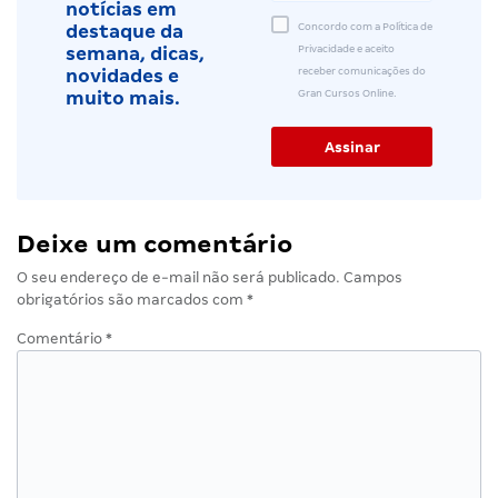
notícias em
Concordo com a Política de
destaque da
Privacidade e aceito
semana, dicas,
receber comunicações do
novidades e
Gran Cursos Online.
muito mais.
Deixe um comentário
O seu endereço de e-mail não será publicado.
Campos
obrigatórios são marcados com
*
Comentário
*