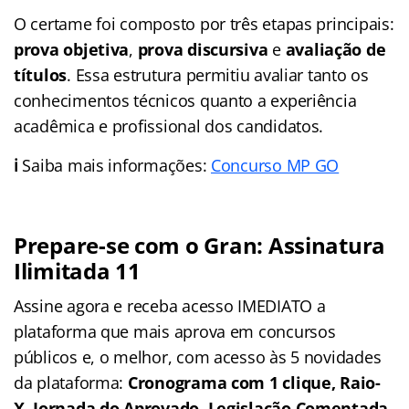
O certame foi composto por três etapas principais:
prova objetiva
,
prova discursiva
e
avaliação de
títulos
. Essa estrutura permitiu avaliar tanto os
conhecimentos técnicos quanto a experiência
acadêmica e profissional dos candidatos.
ℹ️
Saiba mais informações:
Concurso MP GO
Prepare-se com o Gran: Assinatura
Ilimitada 11
Assine agora e receba acesso IMEDIATO a
plataforma que mais aprova em concursos
públicos e, o melhor, com acesso às 5 novidades
da plataforma:
Cronograma com 1 clique, Raio-
X, Jornada do Aprovado, Legislação Comentada