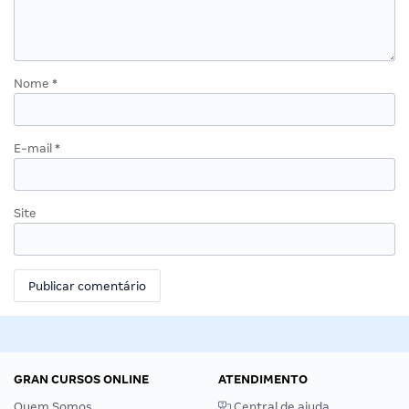
Nome
*
E-mail
*
Site
GRAN CURSOS ONLINE
ATENDIMENTO
Quem Somos
Central de ajuda