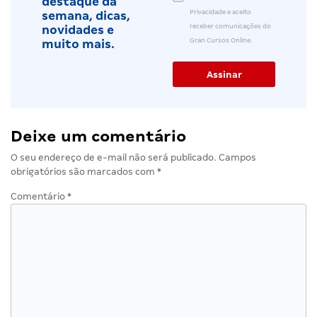
destaque da
Privacidade e aceito
semana, dicas,
receber comunicações do
novidades e
Gran Cursos Online.
muito mais.
Deixe um comentário
O seu endereço de e-mail não será publicado.
Campos
obrigatórios são marcados com
*
Comentário
*