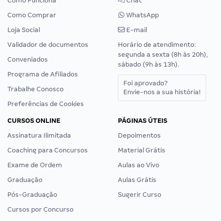
Como Funciona
Chat
Como Comprar
WhatsApp
Loja Social
E-mail
Validador de documentos
Horário de atendimento:
segunda a sexta (8h às 20h),
Conveniados
sábado (9h às 13h).
Programa de Afiliados
Foi aprovado?
Trabalhe Conosco
Envie-nos a sua história!
Preferências de Cookies
CURSOS ONLINE
PÁGINAS ÚTEIS
Assinatura Ilimitada
Depoimentos
Coaching para Concursos
Material Grátis
Exame de Ordem
Aulas ao Vivo
Graduação
Aulas Grátis
Pós-Graduação
Sugerir Curso
Cursos por Concurso