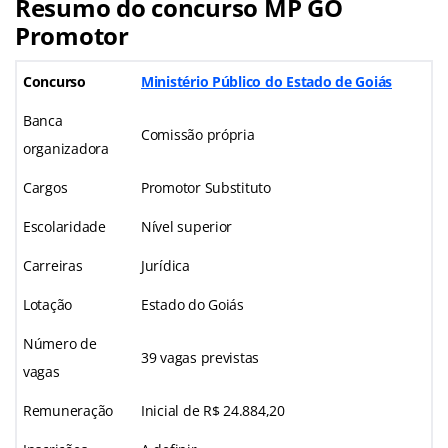
Resumo do concurso MP GO
Promotor
Concurso
Ministério Público do Estado de Goiás
Banca
Comissão própria
organizadora
Cargos
Promotor Substituto
Escolaridade
Nível superior
Carreiras
Jurídica
Lotação
Estado do Goiás
Número de
39 vagas previstas
vagas
Remuneração
Inicial de R$ 24.884,20