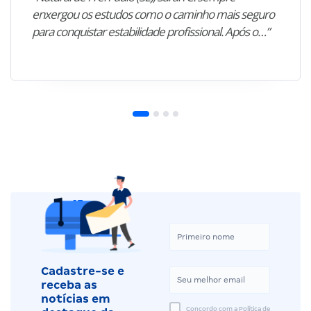
enxergou os estudos como o caminho mais seguro
para conquistar estabilidade profissional. Após o…”
Cadastre-se e
receba as
notícias em
Concordo com a Política de