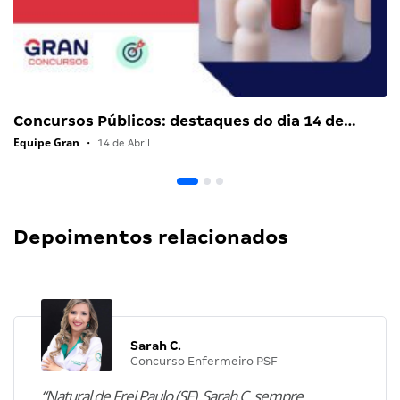
Concursos Públicos: destaques do dia 14 de…
Equipe Gran
•
14 de Abril
Depoimentos relacionados
Sarah C.
Concurso Enfermeiro PSF
“Natural de Frei Paulo (SE), Sarah C. sempre