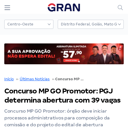
Início
››
Últimas Notícias
››
Concurso MP GO Promotor: PGJ determina abertura com 39 vagas
Concurso MP GO Promotor: PGJ
determina abertura com 39 vagas
Concurso MP GO Promotor: órgão deve iniciar
processos administrativos para composição da
comissão e do projeto do edital de abertura