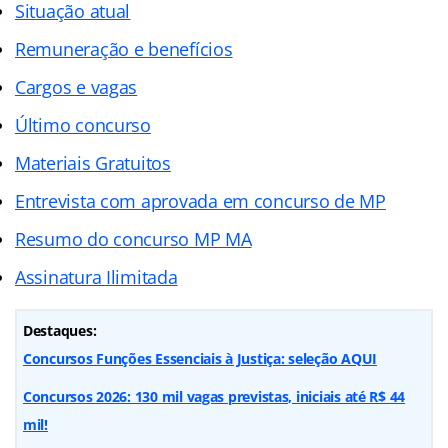
Situação atual
Remuneração e benefícios
Cargos e vagas
Último concurso
Materiais Gratuitos
Entrevista com aprovada em concurso de MP
Resumo do concurso MP MA
Assinatura Ilimitada
Destaques:
Concursos Funções Essenciais à Justiça: seleção AQUI
Concursos 2026: 130 mil vagas previstas, iniciais até R$ 44
mil!