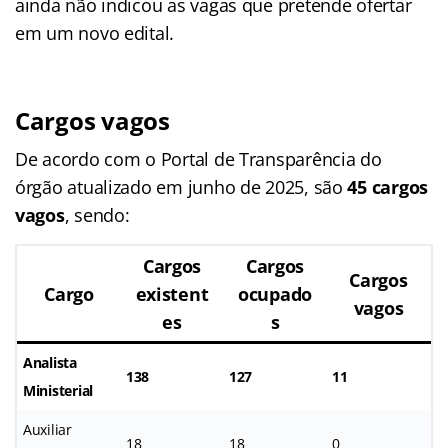
ainda não indicou as vagas que pretende ofertar
em um novo edital.
Cargos vagos
De acordo com o Portal de Transparência do
órgão atualizado em junho de 2025, são
45 cargos
vagos
, sendo:
Cargos
Cargos
Cargos
Cargo
existent
ocupado
vagos
es
s
Analista
138
127
11
Ministerial
Auxiliar
18
18
0