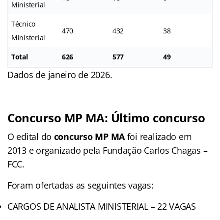
Ministerial
Técnico
470
432
38
Ministerial
Total
626
577
49
Dados de janeiro de 2026.
Concurso MP MA: Último concurso
O edital do
concurso MP MA
foi realizado em
2013 e organizado pela Fundação Carlos Chagas –
FCC.
Foram ofertadas as seguintes vagas:
CARGOS DE ANALISTA MINISTERIAL – 22 VAGAS