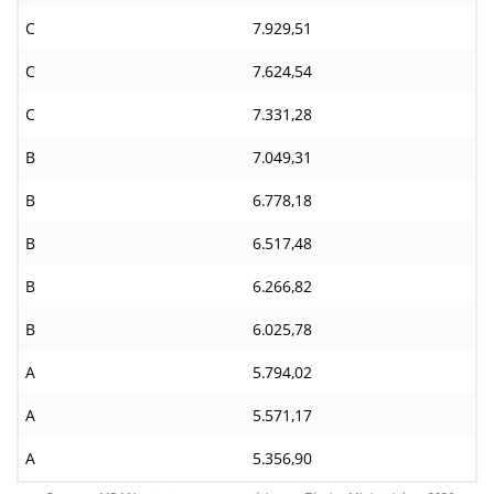
C
7.929,51
C
7.624,54
C
7.331,28
B
7.049,31
B
6.778,18
B
6.517,48
B
6.266,82
B
6.025,78
A
5.794,02
A
5.571,17
A
5.356,90