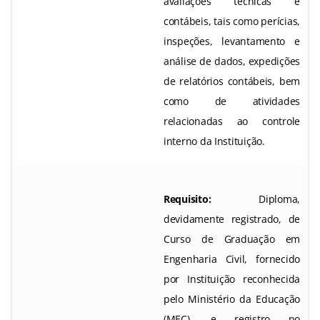
avaliações técnicas e
contábeis, tais como perícias,
inspeções, levantamento e
análise de dados, expedições
de relatórios contábeis, bem
como de atividades
relacionadas ao controle
interno da Instituição.
Requisito:
Diploma,
devidamente registrado, de
Curso de Graduação em
Engenharia Civil, fornecido
por Instituição reconhecida
pelo Ministério da Educação
(MEC), e registro no