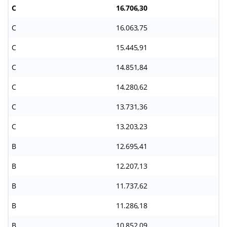
C
16.706,30
C
16.063,75
C
15.445,91
C
14.851,84
C
14.280,62
C
13.731,36
C
13.203,23
B
12.695,41
B
12.207,13
B
11.737,62
B
11.286,18
B
10.852,09