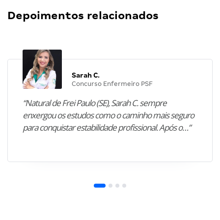
Depoimentos relacionados
Sarah C.
Concurso Enfermeiro PSF
“Natural de Frei Paulo (SE), Sarah C. sempre
enxergou os estudos como o caminho mais seguro
para conquistar estabilidade profissional. Após o…”