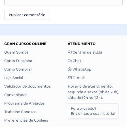
GRAN CURSOS ONLINE
ATENDIMENTO
Quem Somos
Central de ajuda
Como Funciona
Chat
Como Comprar
WhatsApp
Loja Social
E-mail
Validador de documentos
Horário de atendimento:
segunda a sexta (8h às 20h),
Conveniados
sábado (9h às 13h).
Programa de Afiliados
Foi aprovado?
Trabalhe Conosco
Envie-nos a sua história!
Preferências de Cookies