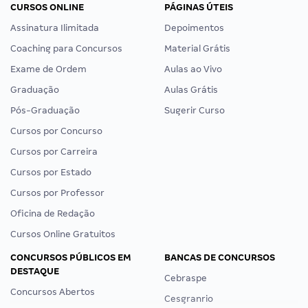
CURSOS ONLINE
PÁGINAS ÚTEIS
Assinatura Ilimitada
Depoimentos
Coaching para Concursos
Material Grátis
Exame de Ordem
Aulas ao Vivo
Graduação
Aulas Grátis
Pós-Graduação
Sugerir Curso
Cursos por Concurso
Cursos por Carreira
Cursos por Estado
Cursos por Professor
Oficina de Redação
Cursos Online Gratuitos
CONCURSOS PÚBLICOS EM
BANCAS DE CONCURSOS
DESTAQUE
Cebraspe
Concursos Abertos
Cesgranrio