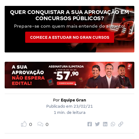
QUER CONQUISTAR A SUA APROVAÇÃO EM
CONCURSOS PÚBLICOS?
Prepare-se com quem mais entende do assunto!
COMECE A ESTUDAR NO GRAN CURSOS
Por
Equipe Gran
Publicado em
23/02/21
1 min. de leitura
0
0