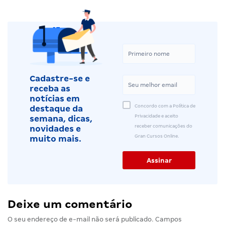
Cadastre-se e
receba as
notícias em
Concordo com a Política de
destaque da
Privacidade e aceito
semana, dicas,
receber comunicações do
novidades e
Gran Cursos Online.
muito mais.
Deixe um comentário
O seu endereço de e-mail não será publicado.
Campos