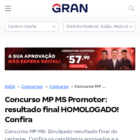
Início
››
Concursos
››
Concurso
››
Concurso MP MS Promotor: resultado final HOMOLOGADO! Confira
Concurso MP MS Promotor:
resultado final HOMOLOGADO!
Confira
Concurso MP MS: Divulgado resultado final do
certame. Confira os candidatos aprovados e a