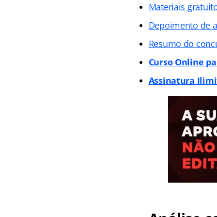
Materiais gratuit
Depoimento de 
Resumo do conc
Curso Online p
Assinatura Ilim