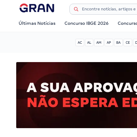
Últimas Notícias
Concurso IBGE 2026
Concurs
AC
AL
AM
AP
BA
CE