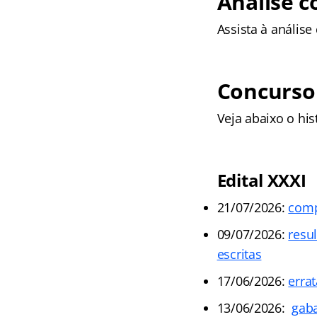
Análise 
Assista à anális
Concurso
Veja abaixo o his
Edital
XXXI
21/07/2026:
comp
09/07/2026:
resu
escritas
17/06/2026:
errat
13/06/2026:
gaba