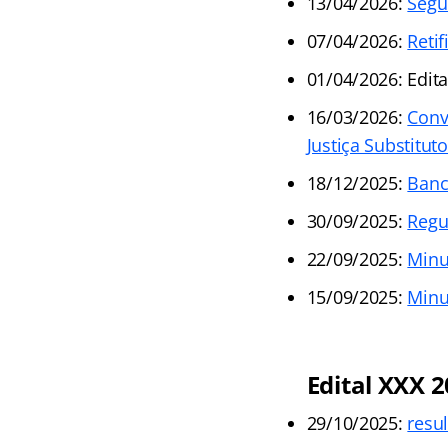
13/04/2026:
Segu
07/04/2026:
Retif
01/04/2026: Edita
16/03/2026:
Conv
Justiça Substitut
18/12/2025:
Banc
30/09/2025:
Regu
22/09/2025:
Minu
15/09/2025:
Minu
Edital XXX 
29/10/2025:
resu