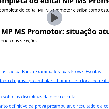
completa do edital MP MS Prom
e completa do edital MP MS Promotor e saiba como estu
 MP MS Promotor: situação at
tórico das seleções:
osição da Banca Examinadora das Provas Escritas
ltado da prova preambular e horários e o local de real
a sobre as disciplinas da prova escrita
rito definitivo da prova preambular, o resultado e a 