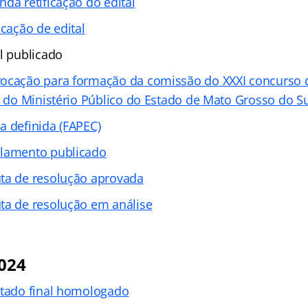
nda retificação do edital
icação de edital
l publicado
ocação para formação da comissão do XXXI concurso 
o do Ministério Público do Estado de Mato Grosso do Su
a definida (FAPEC)
lamento publicado
ta de resolução aprovada
ta de resolução em análise
2024
ltado final homologado