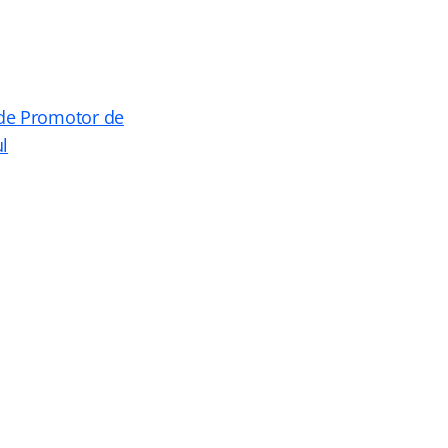
de Promotor de
l