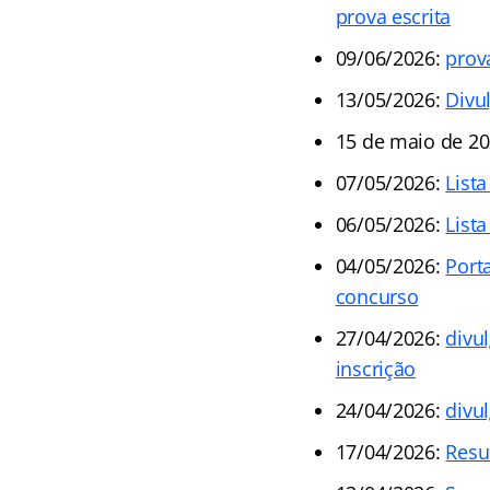
prova escrita
09/06/2026:
prov
13/05/2026:
Divu
15 de maio de 2
07/05/2026:
List
06/05/2026:
Lista
04/05/2026:
Port
concurso
27/04/2026:
divu
inscrição
24/04/2026:
divu
17/04/2026:
Resu