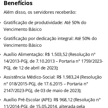
Benefícios
Além disso, os servidores receberão:
Gratificação de produtividade: Até 50% do
Vencimento Básico
Gratificação por dedicação integral: Até 50% do
Vencimento Básico
Auxílio Alimentação: R$ 1.503,52 (Resolução nº
14/2013-PGJ, de 7.10.2013 – Portaria n° 1759/2023-
PGJ, de 12 de abril de 2023);
Assistência Médico-Social: R$ 1.983,24 (Resolução
n° 018/2015-PGJ, de 17.6.2015 – Portaria n°
2147/2023-PGJ, de 03 de maio de 2023);
Auxílio Pré-Escolar (APE): R$ 968,12 (Resolução n°
11/2014-PGJ, de 15.05.2014, alterada pela