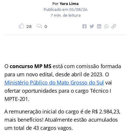
Por
Yara Lima
Publicado em
05/08/26
7 min. de leitura
28
0
O
concurso MP MS
está com comissão formada
para um novo edital, desde abril de 2023. O
Ministério Público do Mato Grosso do Sul
vai
ofertar oportunidades para o cargo Técnico I
MPTE-201.
A remuneração inicial do cargo é de R$ 2.984,23,
mais benefícios! Atualmente estão acumulados
um total de 43 cargos vagos.