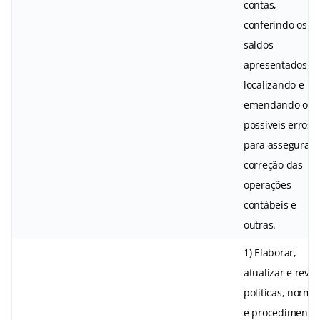
contas,
conferindo os
saldos
apresentados,
localizando e
emendando os
possíveis erros
para assegurar 
correção das
operações
contábeis e
outras.
1) Elaborar,
atualizar e revis
políticas, norma
e procedimento