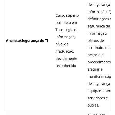
de segurança d
informação; 2)
Curso superior
definir ações de
completo em
segurança da
Tecnologia da
informação,
Informação,
Analista/Segurança de TI
planos de
nível de
continuidade do
graduação,
negócio e
devidamente
procedimentos; 
reconhecido
efetuar e
monitorar cópia
de segurança d
equipamentos
servidores e
outras.