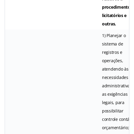
procedimentos
licitatórios e
outras.
1) Planejar o
sistema de
registros e
operações,
atendendo às
necessidades
administrativas 
as exigências
legais, para
possibilitar
controle contábi
orçamentário; 2)