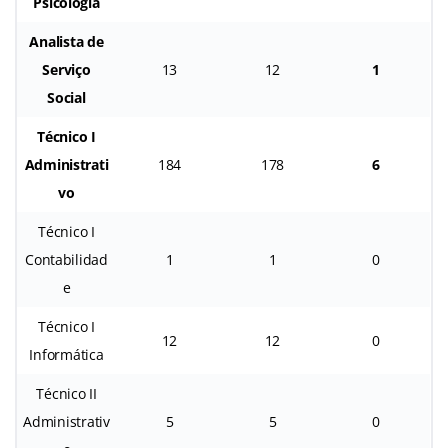
Psicologia
Analista de
Serviço
13
12
1
Social
Técnico I
Administrati
184
178
6
vo
Técnico I
Contabilidad
1
1
0
e
Técnico I
12
12
0
Informática
Técnico II
Administrativ
5
5
0