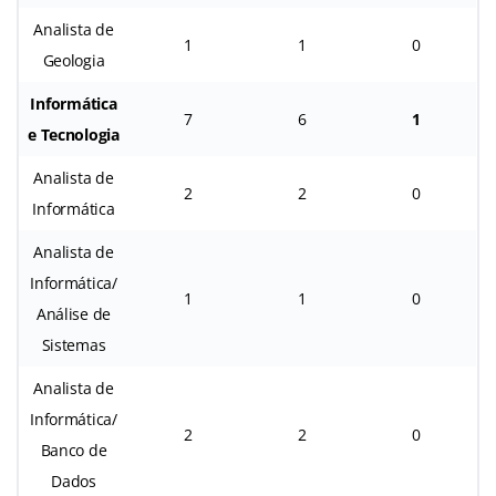
Analista de
1
1
0
Geologia
Informática
7
6
1
e Tecnologia
Analista de
2
2
0
Informática
Analista de
Informática/
1
1
0
Análise de
Sistemas
Analista de
Informática/
2
2
0
Banco de
Dados