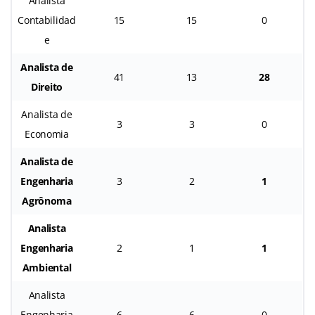
Analista
Contabilidad
15
15
0
e
Analista de
41
13
28
Direito
Analista de
3
3
0
Economia
Analista de
Engenharia
3
2
1
Agrônoma
Analista
Engenharia
2
1
1
Ambiental
Analista
Engenharia
6
6
0