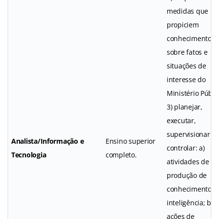
medidas que
propiciem
conhecimentos
sobre fatos e
situações de
interesse do
Ministério Públi
3) planejar,
executar,
supervisionar e
Analista/Informação e
Ensino superior
controlar: a)
Tecnologia
completo.
atividades de
produção de
conhecimentos 
inteligência; b)
ações de