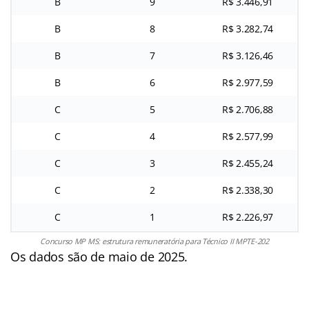
B
9
R$ 3.446,91
B
8
R$ 3.282,74
B
7
R$ 3.126,46
B
6
R$ 2.977,59
C
5
R$ 2.706,88
C
4
R$ 2.577,99
C
3
R$ 2.455,24
C
2
R$ 2.338,30
C
1
R$ 2.226,97
Concurso MP MS: estrutura remuneratória para Técnico II MPTE-202
Os dados são de maio de 2025.