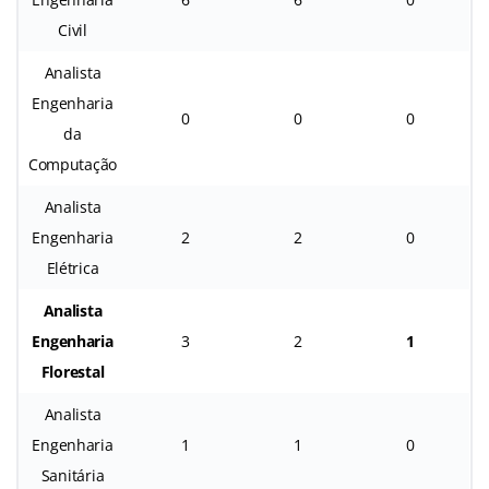
Civil
Analista
Engenharia
0
0
0
da
Computação
Analista
Engenharia
2
2
0
Elétrica
Analista
Engenharia
3
2
1
Florestal
Analista
Engenharia
1
1
0
Sanitária