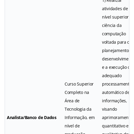
1) Realizar
atividades de
nível superior e
ciência da
computação
voltada para o
planejamento,
desenvolviment
e a execução do
adequado
Curso Superior
processamento
Completo na
automático de
Área de
informações,
Tecnologia da
visando
Analista/Banco de Dados
Informação, em
aprimoramento
nível de
quantitativo e