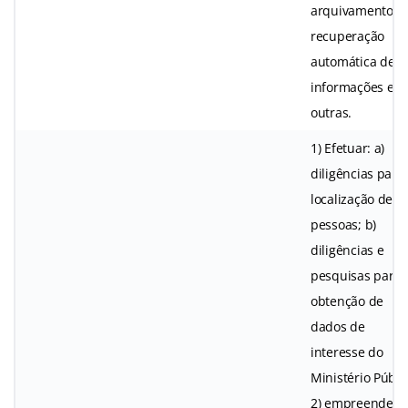
arquivamento e
recuperação
automática de
informações e
outras.
1) Efetuar: a)
diligências para
localização de
pessoas; b)
diligências e
pesquisas para 
obtenção de
dados de
interesse do
Ministério Públi
2) empreender