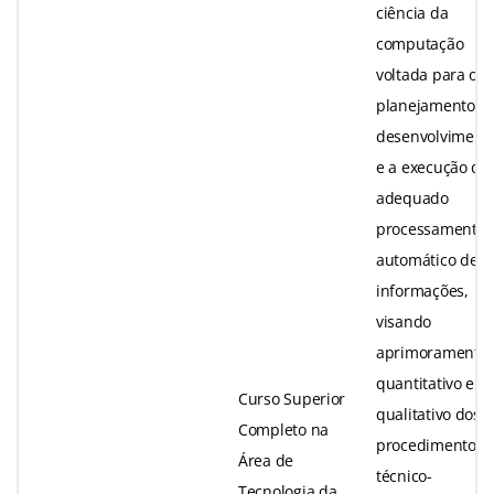
ciência da
computação
voltada para o
planejamento,
desenvolviment
e a execução do
adequado
processamento
automático de
informações,
visando
aprimoramento
quantitativo e
Curso Superior
qualitativo dos
Completo na
procedimentos
Área de
técnico-
Tecnologia da