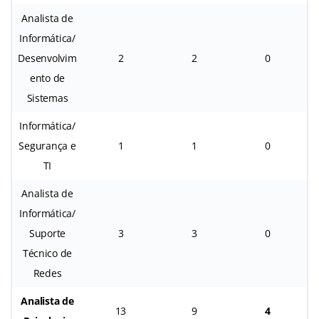
Analista de
Informática/
Desenvolvim
2
2
0
ento de
Sistemas
Informática/
Segurança e
1
1
0
TI
Analista de
Informática/
Suporte
3
3
0
Técnico de
Redes
Analista de
13
9
4