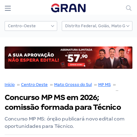
Início
››
Centro Oeste
››
Mato Grosso do Sul
››
MP MS
››
Concurso
Concurso MP MS em 2026;
comissão formada para Técnico
Concurso MP MS: órgão publicará novo edital com
oportunidades para Técnico.