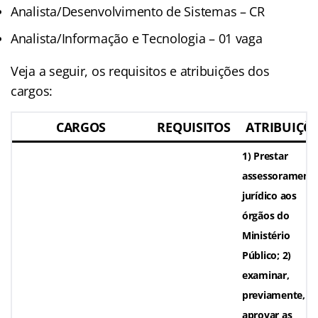
Analista/Desenvolvimento de Sistemas – CR
Analista/Informação e Tecnologia – 01 vaga
Veja a seguir, os requisitos e atribuições dos
cargos:
CARGOS
REQUISITOS
ATRIBUIÇÕ
1) Prestar
assessorament
jurídico aos
órgãos do
Ministério
Público; 2)
examinar,
previamente, e
aprovar as