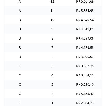
A
12
R$ 5.601,69
A
11
R$ 5.334,93
B
10
R$ 4.849,94
B
9
R$ 4.619,01
B
8
R$ 4.399,06
B
7
R$ 4.189,58
B
6
R$ 3.990,07
C
5
R$ 3.627,35
C
4
R$ 3.454,59
C
3
R$ 3.290,10
C
2
R$ 3.133,42
C
1
R$ 2.984,23