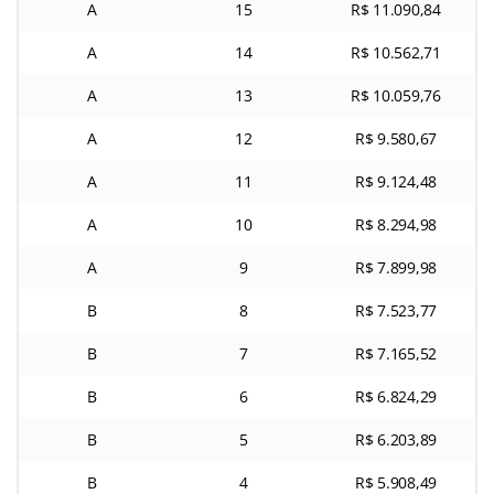
A
15
R$ 11.090,84
A
14
R$ 10.562,71
A
13
R$ 10.059,76
A
12
R$ 9.580,67
A
11
R$ 9.124,48
A
10
R$ 8.294,98
A
9
R$ 7.899,98
B
8
R$ 7.523,77
B
7
R$ 7.165,52
B
6
R$ 6.824,29
B
5
R$ 6.203,89
B
4
R$ 5.908,49