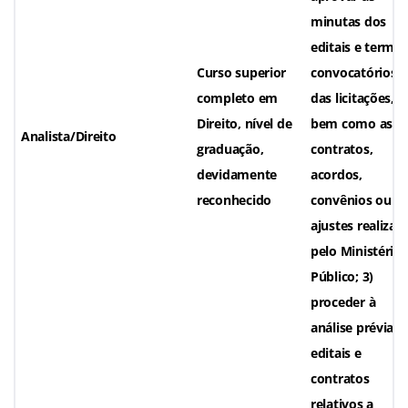
minutas dos
editais e termo
Curso superior
convocatórios
completo em
das licitações,
Direito, nível de
bem como as d
Analista/Direito
graduação,
contratos,
devidamente
acordos,
reconhecido
convênios ou
ajustes realizad
pelo Ministério
Público; 3)
proceder à
análise prévia d
editais e
contratos
relativos a