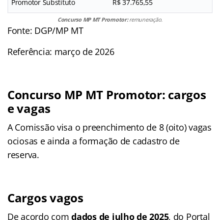
Promotor Substituto
R$ 37.765,55
Concurso MP MT Promotor:
remuneração.
Fonte: DGP/MP MT
Referência: março de 2026
Concurso MP MT Promotor: cargos
e vagas
A Comissão visa o preenchimento de 8 (oito) vagas
ociosas e ainda a formação de cadastro de
reserva.
Cargos vagos
De acordo com
dados de julho de 2025
, do Portal