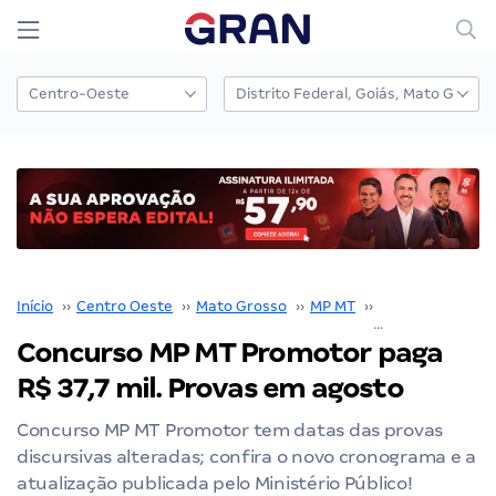
Início
››
Centro Oeste
››
Mato Grosso
››
MP MT
››
Concurso MP MT
Concurso MP MT Promotor paga
R$ 37,7 mil. Provas em agosto
Concurso MP MT Promotor tem datas das provas
discursivas alteradas; confira o novo cronograma e a
atualização publicada pelo Ministério Público!