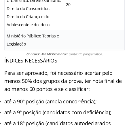
Urbanístico; Direito Sanitário;
20
Direito do Consumidor;
Direito da Criança e do
Adolescente e do Idoso
Ministério Público: Teorias e
Legislação
Concurso MP MT Promotor:
conteúdo programático.
ÍNDICES NECESSÁRIOS
Para ser aprovado, foi necessário acertar pelo
menos 50% dos grupos da prova, ter nota final de
ao menos 60 pontos e se classificar:
até a 90ª posição (ampla concorrência);
até a 9ª posição (candidatos com deficiência);
até a 18ª posição (candidatos autodeclarados