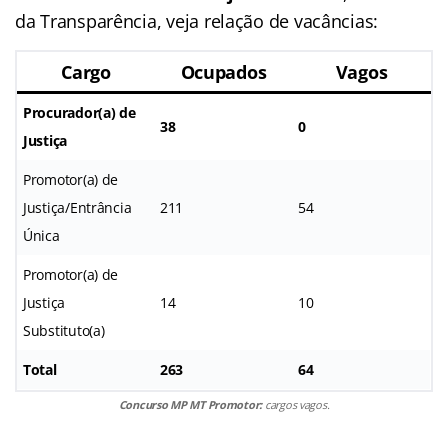
da Transparência, veja relação de vacâncias:
Cargo
Ocupados
Vagos
Procurador(a) de
38
0
Justiça
Promotor(a) de
Justiça/Entrância
211
54
Única
Promotor(a) de
Justiça
14
10
Substituto(a)
Total
263
64
Concurso MP MT Promotor:
cargos vagos.