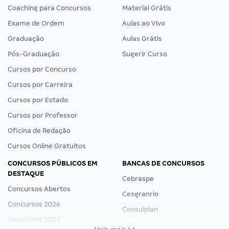
Coaching para Concursos
Material Grátis
Exame de Ordem
Aulas ao Vivo
Graduação
Aulas Grátis
Pós-Graduação
Sugerir Curso
Cursos por Concurso
Cursos por Carreira
Cursos por Estado
Cursos por Professor
Oficina de Redação
Cursos Online Gratuitos
CONCURSOS PÚBLICOS EM
BANCAS DE CONCURSOS
DESTAQUE
Cebraspe
Concursos Abertos
Cesgranrio
Concursos 2026
Consulplan
Concursos 2025
FCC