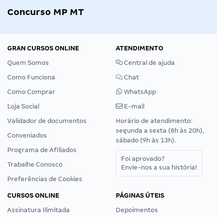
Concurso MP MT
GRAN CURSOS ONLINE
ATENDIMENTO
Quem Somos
Central de ajuda
Como Funciona
Chat
Como Comprar
WhatsApp
Loja Social
E-mail
Validador de documentos
Horário de atendimento:
segunda a sexta (8h às 20h),
Conveniados
sábado (9h às 13h).
Programa de Afiliados
Foi aprovado?
Trabalhe Conosco
Envie-nos a sua história!
Preferências de Cookies
CURSOS ONLINE
PÁGINAS ÚTEIS
Assinatura Ilimitada
Depoimentos