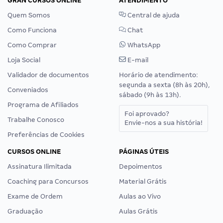
GRAN CURSOS ONLINE
ATENDIMENTO
Quem Somos
Central de ajuda
Como Funciona
Chat
Como Comprar
WhatsApp
Loja Social
E-mail
Validador de documentos
Horário de atendimento:
segunda a sexta (8h às 20h),
Conveniados
sábado (9h às 13h).
Programa de Afiliados
Foi aprovado?
Trabalhe Conosco
Envie-nos a sua história!
Preferências de Cookies
CURSOS ONLINE
PÁGINAS ÚTEIS
Assinatura Ilimitada
Depoimentos
Coaching para Concursos
Material Grátis
Exame de Ordem
Aulas ao Vivo
Graduação
Aulas Grátis