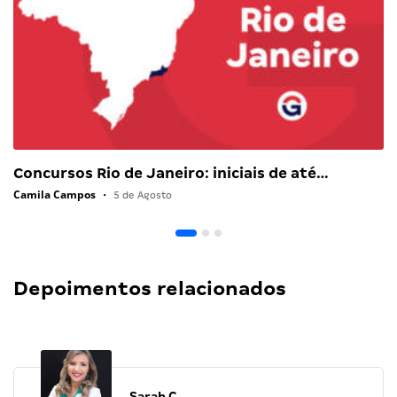
Concursos Rio de Janeiro: iniciais de até…
Camila Campos
•
5 de Agosto
Depoimentos relacionados
Sarah C.