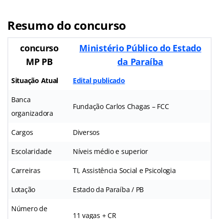
Resumo do concurso
concurso
Ministério Público do Estado
MP PB
da Paraíba
Situação Atual
Edital publicado
Banca
Fundação Carlos Chagas – FCC
organizadora
Cargos
Diversos
Escolaridade
Níveis médio e superior
Carreiras
TI, Assistência Social e Psicologia
Lotação
Estado da Paraíba / PB
Número de
11 vagas + CR