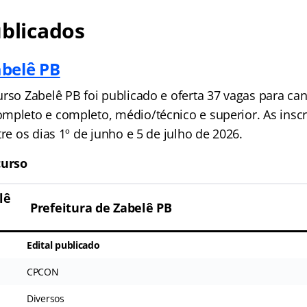
ublicados
belê PB
rso Zabelê PB foi publicado e oferta 37 vagas para can
mpleto e completo, médio/técnico e superior. As insc
tre os dias 1º de junho e 5 de julho de 2026.
urso
lê
Prefeitura de
Zabelê PB
Edital publicado
CPCON
Diversos