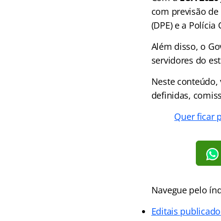
com previsão de 
(DPE) e a Polícia 
Além disso, o Go
servidores do es
Neste conteúdo,
definidas, comis
Quer ficar 
Navegue pelo índ
Editais publicado