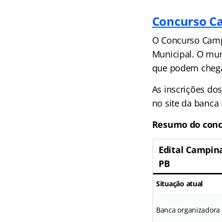
Concurso C
O Concurso Campi
Municipal. O mun
que podem chegar
As inscrições dos
no site da banca 
Resumo do conc
Edital Campin
PB
Situação atual
Banca organizadora