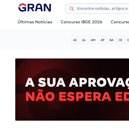
Últimas Notícias
Concurso IBGE 2026
Concurs
AC
AL
AM
AP
BA
CE