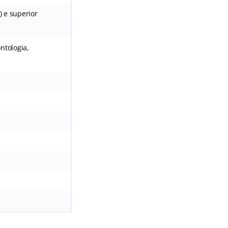
 e superior
ontologia,