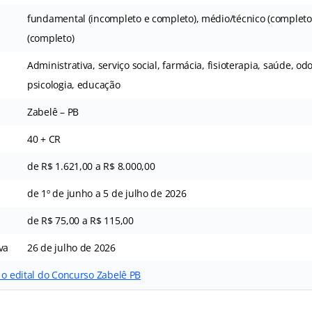
fundamental (incompleto e completo), médio/técnico (completo)
(completo)
Administrativa, serviço social, farmácia, fisioterapia, saúde, od
psicologia, educação
Zabelê – PB
40 + CR
de R$ 1.621,00 a R$ 8.000,00
de 1º de junho a 5 de julho de 2026
de R$ 75,00 a R$ 115,00
va
26 de julho de 2026
 o edital do Concurso Zabelê PB