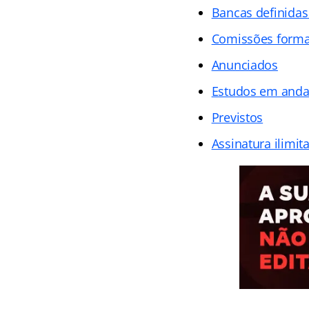
Bancas definidas
Comissões form
Anunciados
Estudos em and
Previstos
Assinatura ilimit