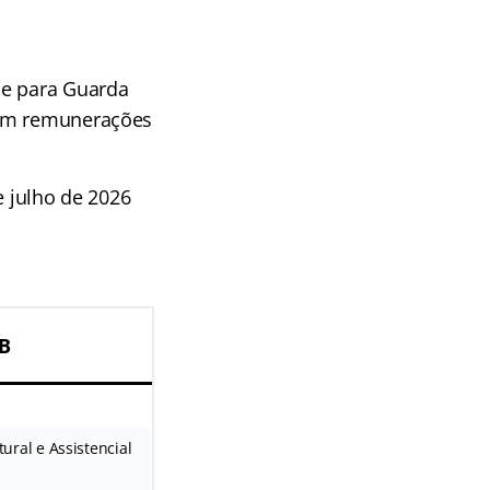
 e para Guarda
com remunerações
e julho de 2026
PB
ural e Assistencial