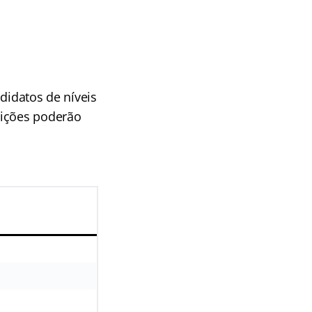
didatos de níveis
rições poderão