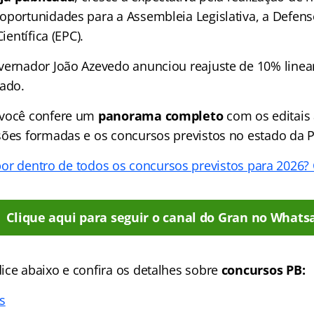
oportunidades para a Assembleia Legislativa, a Defens
Científica (EPC).
vernador João Azevedo anunciou reajuste de 10% linea
tado.
 você confere um
panorama completo
com os editais 
sões formadas e os concursos previstos no estado da P
por dentro de todos os concursos previstos para 2026? 
Clique aqui para seguir o canal do Gran no Whats
ice abaixo e confira os detalhes sobre
concursos PB:
s