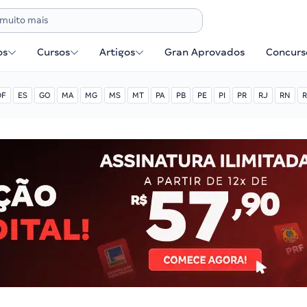
os
Cursos
Artigos
Gran Aprovados
Concurse
DF
ES
GO
MA
MG
MS
MT
PA
PB
PE
PI
PR
RJ
RN
R