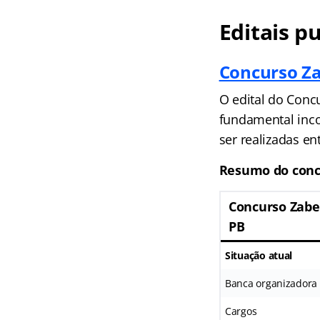
Editais p
Concurso Za
O edital do Concu
fundamental inco
ser realizadas en
Resumo do conc
Concurso Zabe
PB
Situação atual
Banca organizadora
Cargos