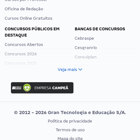
Oficina de Redação
Cursos Online Gratuitos
CONCURSOS PÚBLICOS EM
BANCAS DE CONCURSOS
DESTAQUE
Cebraspe
Concursos Abertos
Cesgranrio
Concursos 2026
Consulplan
Concursos 2025
FCC
Veja mais
Concurso Nacional Unificado
FGV
Concurso Ibama
Idecan
Concurso MPU
Selecon
Editais publicados
Uniase
© 2012 - 2026 Gran Tecnologia e Educação S/A.
Vunesp
Política de privacidade
CONCURSOS POR PROFISSÃO
EXAME DE ORDEM
Termos de uso
Concursos Administrativos
OAB
Mapa do site