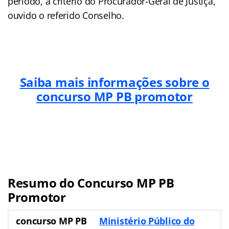
período, a critério do Procurador-Geral de Justiça,
ouvido o referido Conselho.
Saiba mais informações sobre o
concurso MP PB promotor
Resumo do Concurso MP PB
Promotor
concurso MP PB
Ministério Público do