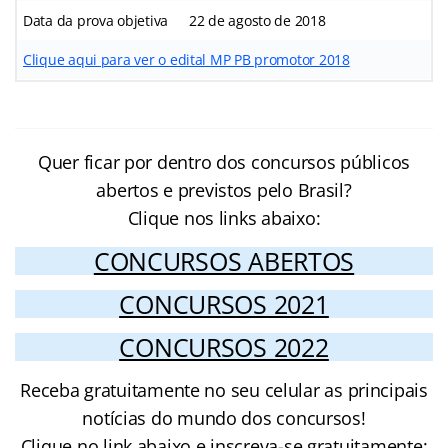
Data da prova objetiva
22 de agosto de 2018
Clique aqui para ver o edital MP PB promotor 2018
Quer ficar por dentro dos concursos públicos
abertos e previstos pelo Brasil?
Clique nos links abaixo:
CONCURSOS ABERTOS
CONCURSOS 2021
CONCURSOS 2022
Receba gratuitamente no seu celular as principais
notícias do mundo dos concursos!
Clique no link abaixo e inscreva-se gratuitamente: