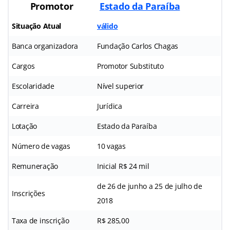
Promotor
Estado da Paraíba
Situação Atual
válido
Banca organizadora
Fundação Carlos Chagas
Cargos
Promotor Substituto
Escolaridade
Nível superior
Carreira
Jurídica
Lotação
Estado da Paraíba
Número de vagas
10 vagas
Remuneração
Inicial R$ 24 mil
de 26 de junho a 25 de julho de
Inscrições
2018
Taxa de inscrição
R$ 285,00