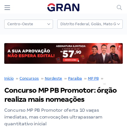
Início
››
Concursos
››
Nordeste
››
Paraíba
››
MP PB
››
Concurso M
Concurso MP PB Promotor: órgão
realiza mais nomeações
Concurso MP PB Promotor oferta 10 vagas
imediatas, mas convocações ultrapassaram
quantitativo inicial