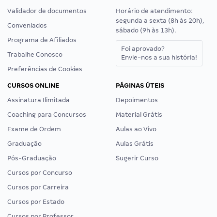
Validador de documentos
Horário de atendimento:
segunda a sexta (8h às 20h),
Conveniados
sábado (9h às 13h).
Programa de Afiliados
Foi aprovado?
Trabalhe Conosco
Envie-nos a sua história!
Preferências de Cookies
CURSOS ONLINE
PÁGINAS ÚTEIS
Assinatura Ilimitada
Depoimentos
Coaching para Concursos
Material Grátis
Exame de Ordem
Aulas ao Vivo
Graduação
Aulas Grátis
Pós-Graduação
Sugerir Curso
Cursos por Concurso
Cursos por Carreira
Cursos por Estado
Cursos por Professor