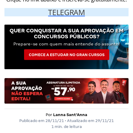
TELEGRAM
QUER CONQUISTAR A SUA APROVAÇÃO EM
CONCURSOS PÚBLICOS?
Prepare-se com quem mais entende do assunto!
COMECE A ESTUDAR NO GRAN CURSOS
Por
Lanna Sant'Anna
Publicado em
28/11/21
• Atualizado em
29/11/21
1 min. de leitura