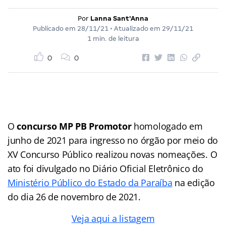
Por
Lanna Sant'Anna
Publicado em
28/11/21
• Atualizado em
29/11/21
1 min. de leitura
0
0
O
concurso MP PB Promotor
homologado em
junho de 2021 para ingresso no órgão por meio do
XV Concurso Público realizou novas nomeações. O
ato foi divulgado no Diário Oficial Eletrônico do
Ministério Público do Estado da Paraíba
na edição
do dia 26 de novembro de 2021.
Veja aqui a listagem