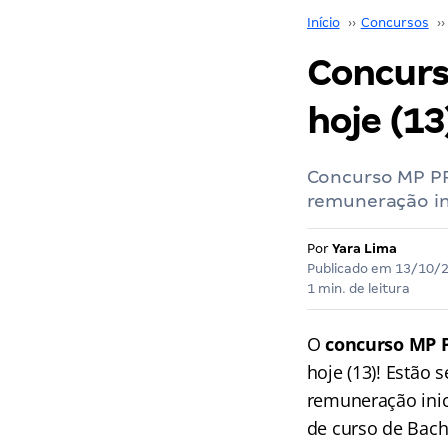
Início
››
Concursos
››
Concurs
hoje (13
Concurso MP PR
remuneração in
Por
Yara Lima
Publicado em
13/10/
1 min. de leitura
O
concurso MP 
hoje (13)! Estão
remuneração inic
de curso de Bach