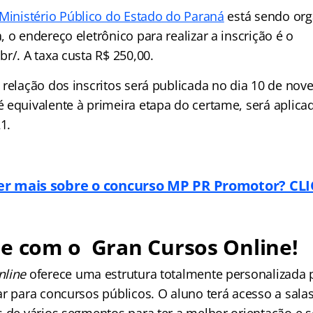
Ministério Público do Estado do Paraná
está sendo org
 o endereço eletrônico para realizar a inscrição é o
r/. A taxa custa R$ 250,00.
 relação dos inscritos será publicada no dia 10 de nov
 equivalente à primeira etapa do certame, será aplica
1.
er mais sobre o concurso MP PR Promotor? CL
re com o Gran Cursos Online!
nline
oferece uma estrutura totalmente personalizada
r para concursos públicos. O aluno terá acesso a salas