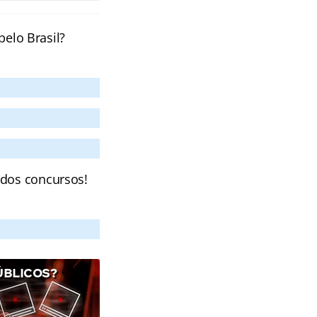
pelo Brasil?
 dos concursos!
ÚBLICOS?