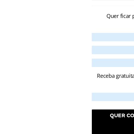
Quer ficar 
Receba gratuit
QUER CO