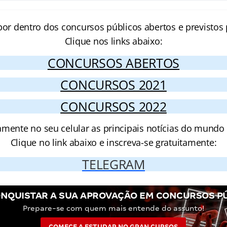
por dentro dos concursos públicos abertos e previstos 
Clique nos links abaixo:
CONCURSOS ABERTOS
CONCURSOS 2021
CONCURSOS 2022
amente no seu celular as principais notícias do mundo
Clique no link abaixo e inscreva-se gratuitamente:
TELEGRAM
NQUISTAR A SUA APROVAÇÃO EM CONCURSOS P
Prepare-se com quem mais entende do assunto!
COMECE A ESTUDAR NO GRAN CURSOS