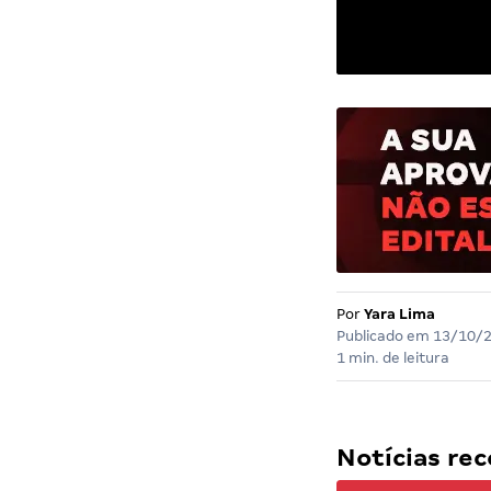
Por
Yara Lima
Publicado em
13/10/
1 min. de leitura
Notícias r