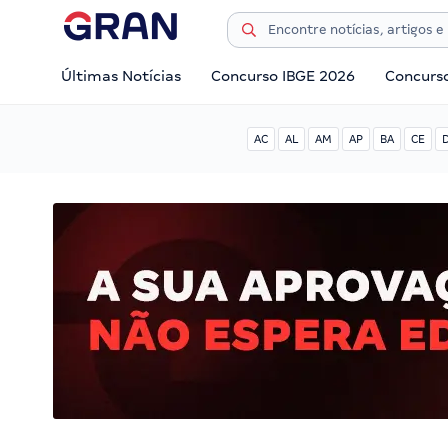
Últimas Notícias
Concurso IBGE 2026
Concurs
AC
AL
AM
AP
BA
CE