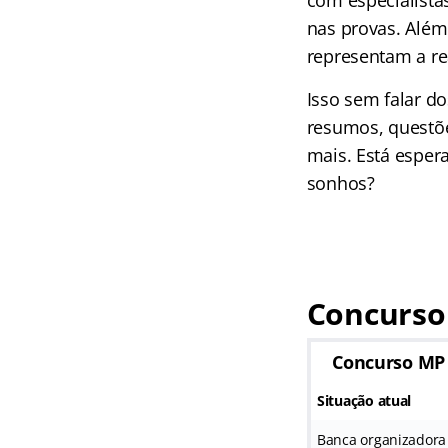
com especialista
nas provas. Além
representam a re
Isso sem falar d
resumos, questõe
mais. Está esper
sonhos?
Concurso
Concurso MP
Situação atual
Banca organizadora