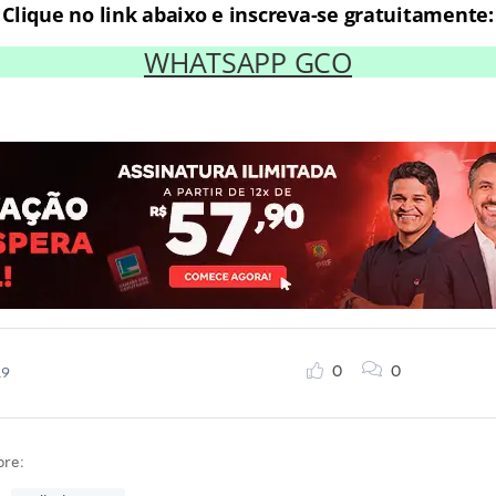
Clique no link abaixo e inscreva-se gratuitamente:
WHATSAPP GCO
0
0
19
bre: