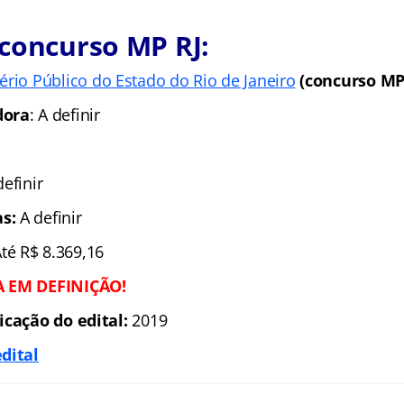
concurso MP RJ:
ério Público do Estado do Rio de Janeiro
(concurso MP
dora
: A definir
definir
s:
A definir
Até R$ 8.369,16
 EM DEFINIÇÃO!
icação do edital:
2019
dital