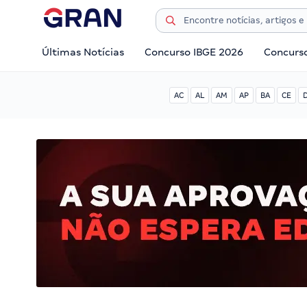
Últimas Notícias
Concurso IBGE 2026
Concurs
AC
AL
AM
AP
BA
CE