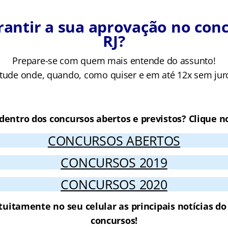
rantir a sua aprovação no con
RJ?
Prepare-se com quem mais entende do assunto!
tude onde, quando, como quiser e em até 12x sem jur
Cursos Online para o Concurso MP R
 dentro dos concursos abertos e previstos? Clique no
CONCURSOS ABERTOS
CONCURSOS 2019
CONCURSOS 2020
tuitamente no seu celular as principais notícias d
concursos!