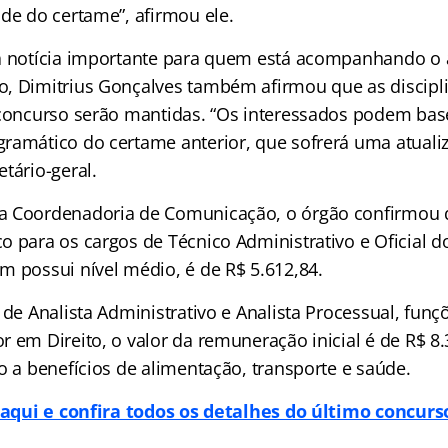
ade do certame”, afirmou ele.
ra notícia importante para quem está acompanhando 
, Dimitrius Gonçalves também afirmou que as discipli
 concurso serão mantidas. “Os interessados podem bas
ramático do certame anterior, que sofrerá uma atualiz
tário-geral.
a Coordenadoria de Comunicação, o órgão confirmou q
 para os cargos de Técnico Administrativo e Oficial do
m possui nível médio, é de R$ 5.612,84.
 de Analista Administrativo e Analista Processual, fun
 em Direito, o valor da remuneração inicial é de R$ 8
o a benefícios de alimentação, transporte e saúde.
 aqui e confira todos os detalhes do último concurs