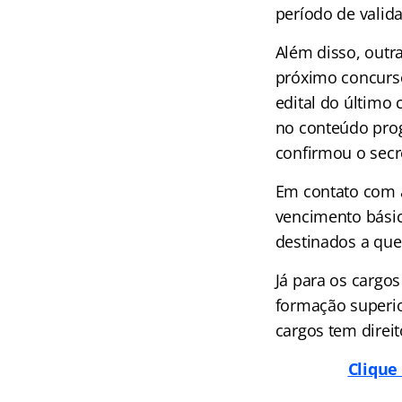
período de valid
Além disso, out
próximo concurso
edital do último
no conteúdo prog
confirmou o secre
Em contato com 
vencimento básico
destinados a que
Já para os cargos
formação superior
cargos tem direit
Clique