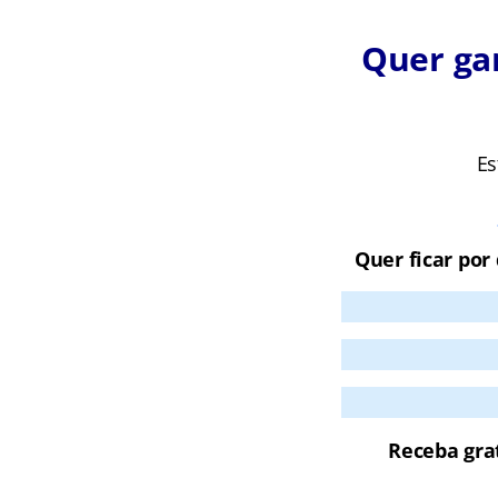
Quer ga
Es
Quer ficar por
Receba gra