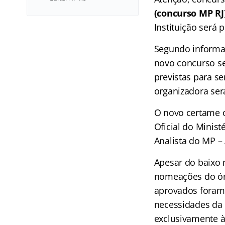
(concurso MP RJ
Instituição será 
Segundo informaç
novo concurso se
previstas para s
organizadora ser
O novo certame o
Oficial do Minist
Analista do MP – 
Apesar do baixo 
nomeações do órg
aprovados foram
necessidades da 
exclusivamente à