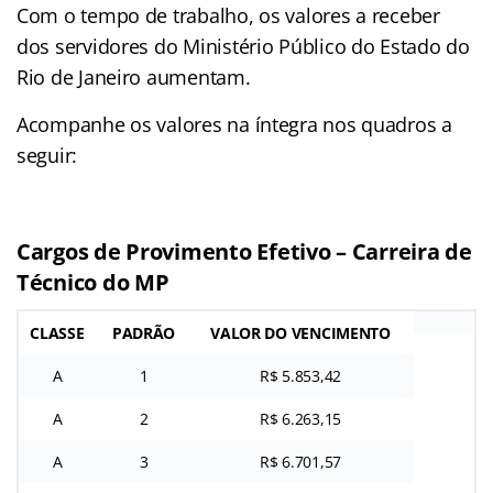
Com o tempo de trabalho, os valores a receber
dos servidores do Ministério Público do Estado do
Rio de Janeiro aumentam.
Acompanhe os valores na íntegra nos quadros a
seguir:
Cargos de Provimento Efetivo – Carreira de
Técnico do MP
CLASSE
PADRÃO
VALOR DO VENCIMENTO
A
1
R$ 5.853,42
A
2
R$ 6.263,15
A
3
R$ 6.701,57