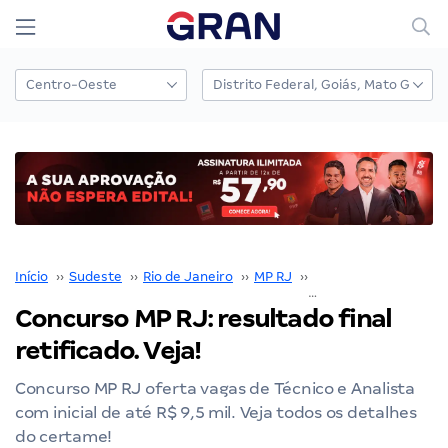
Início
››
Sudeste
››
Rio de Janeiro
››
MP RJ
››
Concurso MP RJ
››
Concurso MP RJ: resultado final
retificado. Veja!
Concurso MP RJ oferta vagas de Técnico e Analista
com inicial de até R$ 9,5 mil. Veja todos os detalhes
do certame!