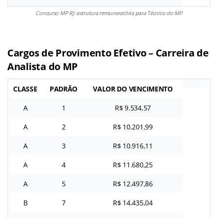
Concurso MP RJ: estrutura remuneratória para Técnico do MP
Cargos de Provimento Efetivo – Carreira de
Analista do MP
CLASSE
PADRÃO
VALOR DO VENCIMENTO
A
1
R$ 9.534,57
A
2
R$ 10.201,99
A
3
R$ 10.916,11
A
4
R$ 11.680,25
A
5
R$ 12.497,86
B
7
R$ 14.435,04