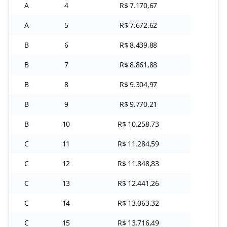
A
4
R$ 7.170,67
A
5
R$ 7.672,62
B
6
R$ 8.439,88
B
7
R$ 8.861,88
B
8
R$ 9.304,97
B
9
R$ 9.770,21
B
10
R$ 10.258,73
C
11
R$ 11.284,59
C
12
R$ 11.848,83
C
13
R$ 12.441,26
C
14
R$ 13.063,32
C
15
R$ 13.716,49