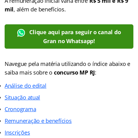
A remuneração inicial varia entre
R$ 5 mil e R$ 9
mil
, além de benefícios.
Clique aqui para seguir o canal do
Gran no Whatsapp!
Navegue pela matéria utilizando o
índice
abaixo e
saiba mais sobre o
concurso MP RJ
:
Análise do edital
Situação atual
Cronograma
Remuneração e benefícios
Inscrições