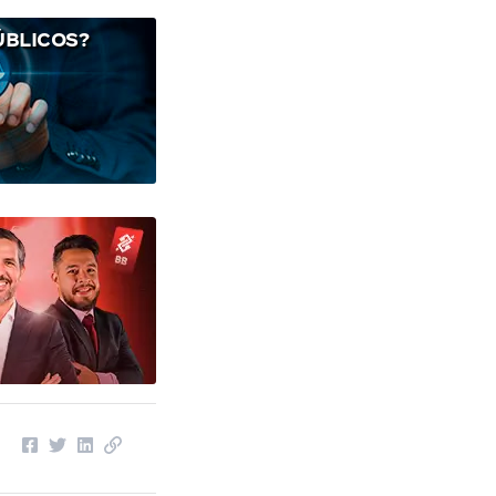
ÚBLICOS?