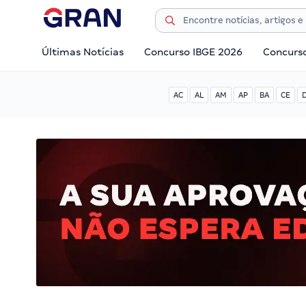
Últimas Notícias
Concurso IBGE 2026
Concurs
AC
AL
AM
AP
BA
CE