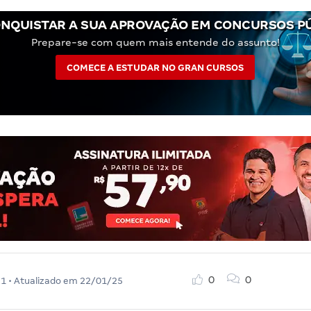
NQUISTAR A SUA APROVAÇÃO EM CONCURSOS P
Prepare-se com quem mais entende do assunto!
COMECE A ESTUDAR NO GRAN CURSOS
0
0
21
• Atualizado em
22/01/25