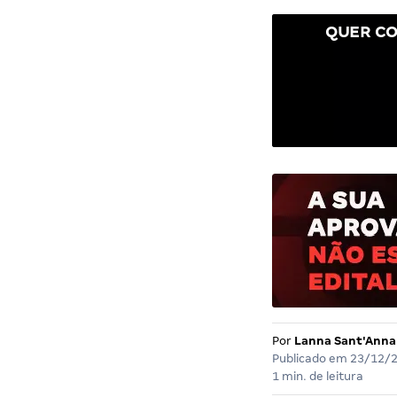
QUER CO
Por
Lanna Sant'Anna
Publicado em
23/12/
1 min. de leitura