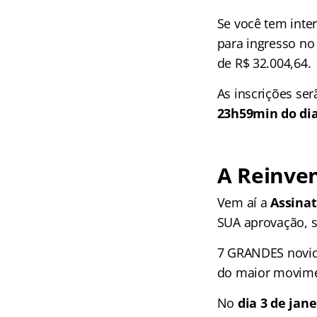
Se você tem inter
para ingresso no
de R$ 32.004,64.
As inscrições se
23h59min do dia
A Reinven
Vem aí a
Assinat
SUA aprovação, s
7 GRANDES novidad
do maior movime
No
dia 3 de jane