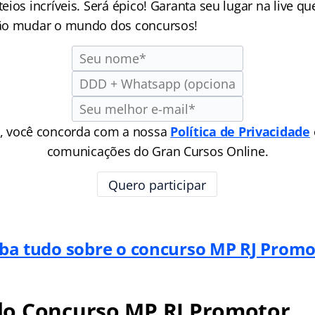
ios incríveis. Será épico! Garanta seu lugar na live q
ão mudar o mundo dos concursos!
e, você concorda com a nossa
Política de Privacidade
comunicações do Gran Cursos Online.
iba tudo sobre o concurso MP RJ Promo
o Concurso MP RJ Promotor