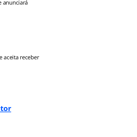
ue anunciará
e aceita receber
tor