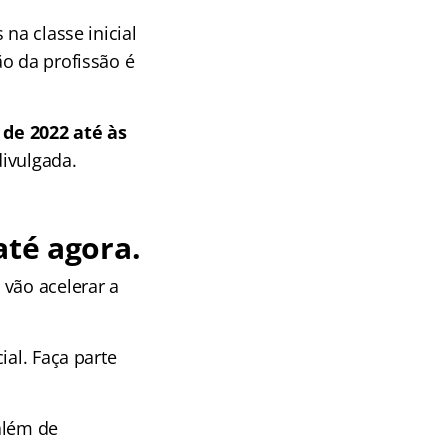
na classe inicial
o da profissão é
 de 2022 até às
divulgada.
até agora.
 vão acelerar a
ial. Faça parte
além de