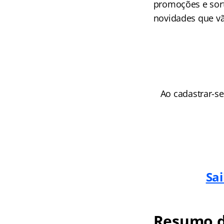
promoções e sorte
novidades que v
Ao cadastrar-s
Sa
Resumo d