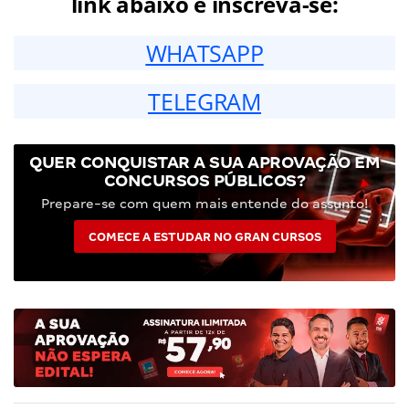
link abaixo e inscreva-se:
WHATSAPP
TELEGRAM
QUER CONQUISTAR A SUA APROVAÇÃO EM
CONCURSOS PÚBLICOS?
Prepare-se com quem mais entende do assunto!
COMECE A ESTUDAR NO GRAN CURSOS