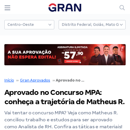
Início
››
Gran Aprovados
››
Aprovado no Concurso MPA: conheça a trajetória de Matheus R.
Aprovado no Concurso MPA:
conheça a trajetória de Matheus R.
Vai tentar o concurso MPA? Veja como Matheus R.
conciliou trabalho e estudos para ser aprovado
como Analista de RH. Confira as táticas e materiais!