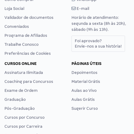
Loja Social
E-mail
Validador de documentos
Horário de atendimento:
segunda a sexta (8h às 20h),
Conveniados
sábado (9h às 13h).
Programa de Afiliados
Foi aprovado?
Trabalhe Conosco
Envie-nos a sua história!
Preferências de Cookies
CURSOS ONLINE
PÁGINAS ÚTEIS
Assinatura Ilimitada
Depoimentos
Coaching para Concursos
Material Grátis
Exame de Ordem
Aulas ao Vivo
Graduação
Aulas Grátis
Pós-Graduação
Sugerir Curso
Cursos por Concurso
Cursos por Carreira