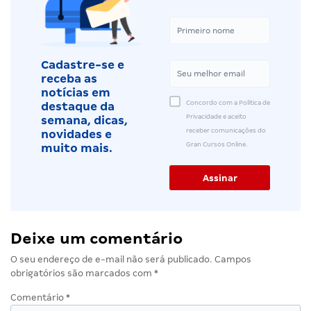
Cadastre-se e
receba as
notícias em
Concordo com a Política de
destaque da
Privacidade e aceito
semana, dicas,
receber comunicações do
novidades e
Gran Cursos Online.
muito mais.
Deixe um comentário
O seu endereço de e-mail não será publicado.
Campos
obrigatórios são marcados com
*
Comentário
*