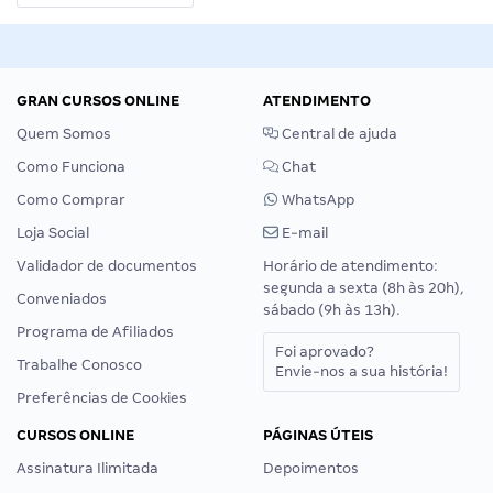
GRAN CURSOS ONLINE
ATENDIMENTO
Quem Somos
Central de ajuda
Como Funciona
Chat
Como Comprar
WhatsApp
Loja Social
E-mail
Validador de documentos
Horário de atendimento:
segunda a sexta (8h às 20h),
Conveniados
sábado (9h às 13h).
Programa de Afiliados
Foi aprovado?
Trabalhe Conosco
Envie-nos a sua história!
Preferências de Cookies
CURSOS ONLINE
PÁGINAS ÚTEIS
Assinatura Ilimitada
Depoimentos