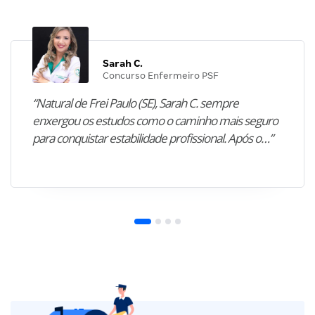
Sarah C.
Concurso Enfermeiro PSF
“Natural de Frei Paulo (SE), Sarah C. sempre
enxergou os estudos como o caminho mais seguro
para conquistar estabilidade profissional. Após o…”