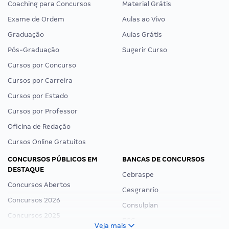
Coaching para Concursos
Material Grátis
Exame de Ordem
Aulas ao Vivo
Graduação
Aulas Grátis
Pós-Graduação
Sugerir Curso
Cursos por Concurso
Cursos por Carreira
Cursos por Estado
Cursos por Professor
Oficina de Redação
Cursos Online Gratuitos
CONCURSOS PÚBLICOS EM
BANCAS DE CONCURSOS
DESTAQUE
Cebraspe
Concursos Abertos
Cesgranrio
Concursos 2026
Consulplan
Concursos 2025
FCC
Veja mais