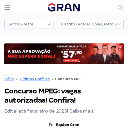
Início
››
Últimas Notícias
››
Concurso MPEG: vagas autorizadas! Confira!
Concurso MPEG: vagas
autorizadas! Confira!
Edital até fevereiro de 2025! Saiba mais!
Por
Equipe Gran