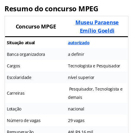
Resumo do concurso MPEG
Museu Paraense
Concurso
MPGE
Emílio Goeldi
Situação atual
autorizado
Banca organizadora
a definir
Cargos
Tecnologista e Pesquisador
Escolaridade
nível superior
Pesquisador, Tecnologista e
Carreiras
demais
Lotação
nacional
Número de vagas
29 vagas
Remuneração
Até R$ 16 mil