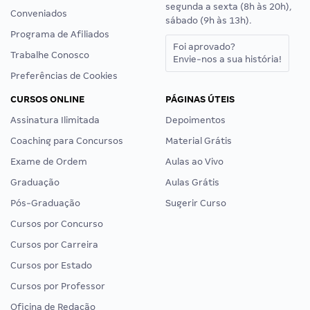
segunda a sexta (8h às 20h),
Conveniados
sábado (9h às 13h).
Programa de Afiliados
Foi aprovado?
Trabalhe Conosco
Envie-nos a sua história!
Preferências de Cookies
CURSOS ONLINE
PÁGINAS ÚTEIS
Assinatura Ilimitada
Depoimentos
Coaching para Concursos
Material Grátis
Exame de Ordem
Aulas ao Vivo
Graduação
Aulas Grátis
Pós-Graduação
Sugerir Curso
Cursos por Concurso
Cursos por Carreira
Cursos por Estado
Cursos por Professor
Oficina de Redação