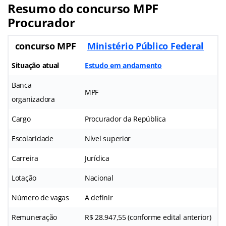
Resumo do concurso MPF
Procurador
concurso MPF
Ministério Público Federal
Situação atual
Estudo em andamento
Banca
MPF
organizadora
Cargo
Procurador da República
Escolaridade
Nível superior
Carreira
Jurídica
Lotação
Nacional
Número de vagas
A definir
Remuneração
R$ 28.947,55 (conforme edital anterior)