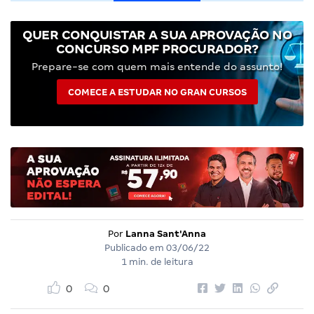
QUER CONQUISTAR A SUA APROVAÇÃO NO
CONCURSO MPF PROCURADOR?
Prepare-se com quem mais entende do assunto!
COMECE A ESTUDAR NO GRAN CURSOS
Por
Lanna Sant'Anna
Publicado em
03/06/22
1 min. de leitura
0
0