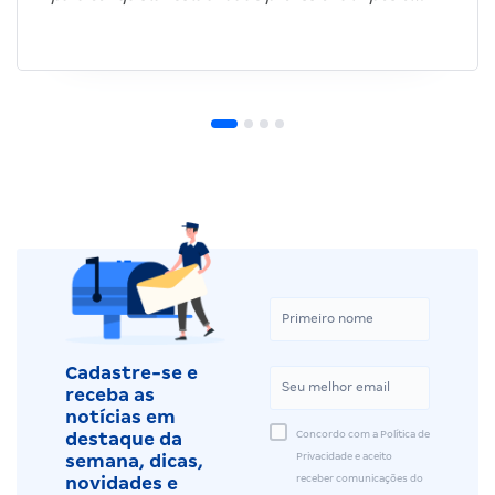
Cadastre-se e
receba as
notícias em
Concordo com a Política de
destaque da
Privacidade e aceito
semana, dicas,
receber comunicações do
novidades e