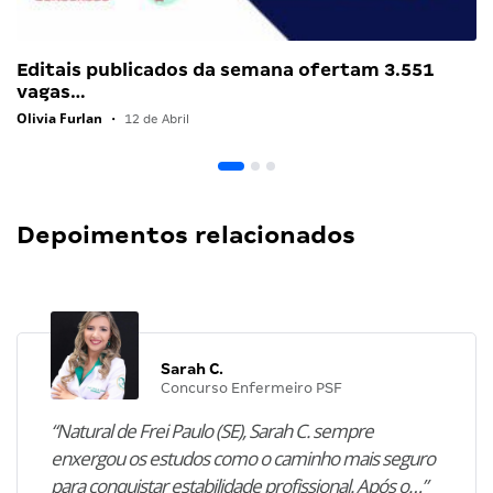
Editais publicados da semana ofertam 3.551
vagas…
Olivia Furlan
•
12 de Abril
Depoimentos relacionados
Sarah C.
Concurso Enfermeiro PSF
“Natural de Frei Paulo (SE), Sarah C. sempre
enxergou os estudos como o caminho mais seguro
para conquistar estabilidade profissional. Após o…”