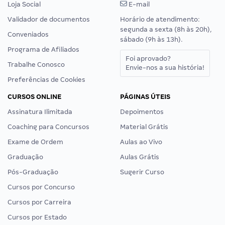
Loja Social
E-mail
Validador de documentos
Horário de atendimento:
segunda a sexta (8h às 20h),
Conveniados
sábado (9h às 13h).
Programa de Afiliados
Foi aprovado?
Trabalhe Conosco
Envie-nos a sua história!
Preferências de Cookies
CURSOS ONLINE
PÁGINAS ÚTEIS
Assinatura Ilimitada
Depoimentos
Coaching para Concursos
Material Grátis
Exame de Ordem
Aulas ao Vivo
Graduação
Aulas Grátis
Pós-Graduação
Sugerir Curso
Cursos por Concurso
Cursos por Carreira
Cursos por Estado