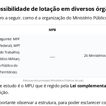
ossibilidade de lotação em diversos ór
o a seguir, como é a organização do Ministério Públic
MPB
seguinte: MPF
 Federal), MPT
 do Trabalho),
____
26 Ministérios
lico Militar),
 Público do
Territórios).
Estrutura dos principais Ministérios Públicos do país
e estudo é o MPU que é regido pela
Lei complementa
ição.
portante observar a estrutura, para poder esclarecer 