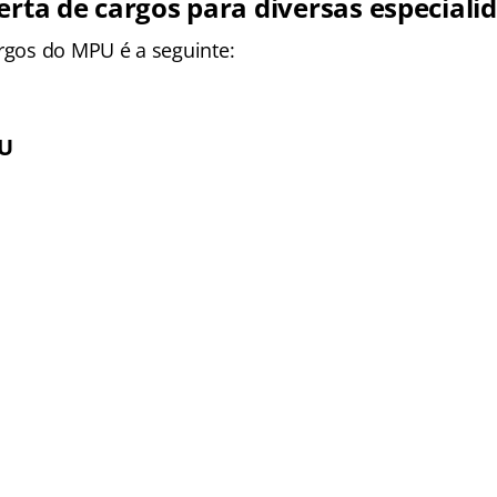
erta de cargos para diversas especiali
argos do MPU é a seguinte:
PU