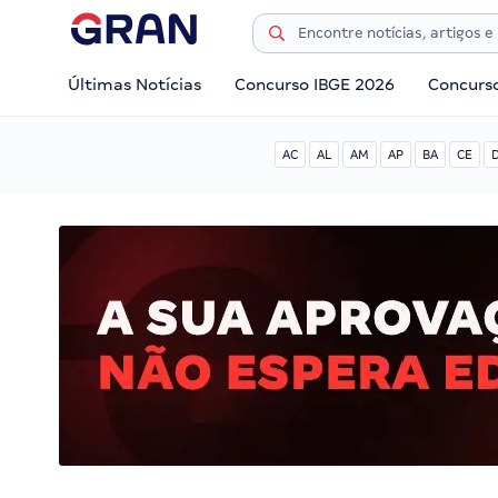
Últimas Notícias
Concurso IBGE 2026
Concurs
AC
AL
AM
AP
BA
CE