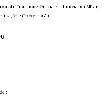
cional e Transporte (Polícia Institucional do MPU);
nformação e Comunicação.
PU
ial;