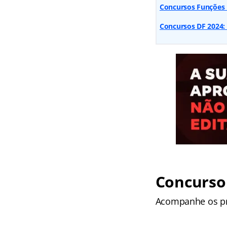
Concursos Funções E
Concursos DF 2024: c
Concurso
Acompanhe os pri