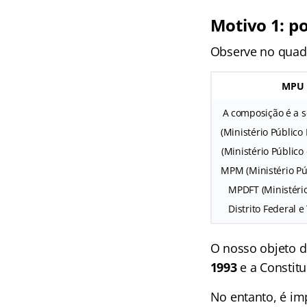
Motivo 1: p
Observe no quadr
MPU
A composição é a 
(Ministério Público
(Ministério Público
MPM (Ministério Púb
MPDFT (Ministério
Distrito Federal e 
O nosso objeto d
1993
e a Constitu
No entanto, é im