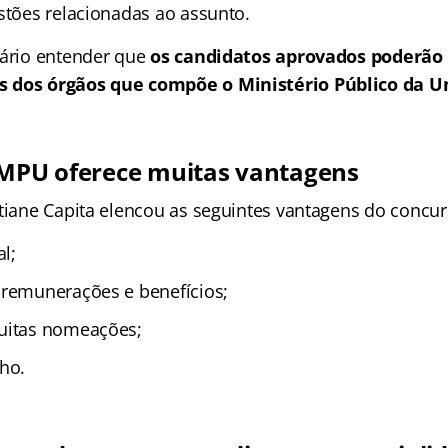
estões relacionadas ao assunto.
sário entender que
os candidatos aprovados poderão 
 dos órgãos que compõe o Ministério Público da U
 MPU oferece muitas vantagens
stiane Capita elencou as seguintes vantagens do concu
l;
 remunerações e benefícios;
muitas nomeações;
lho.