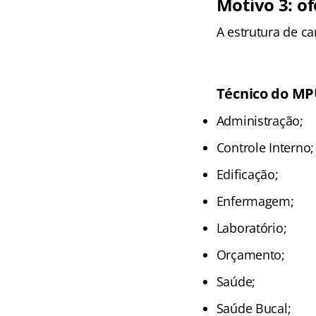
Motivo 3: of
A estrutura de c
Técnico do M
Administração;
Controle Interno;
Edificação;
Enfermagem;
Laboratório;
Orçamento;
Saúde;
Saúde Bucal;