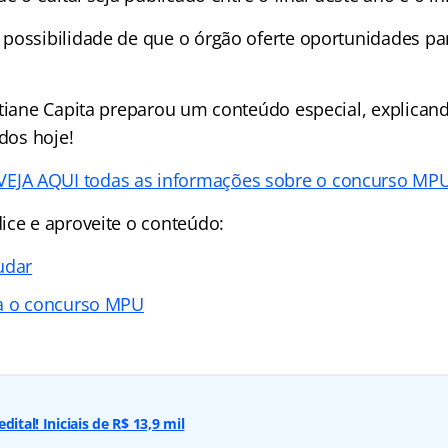
possibilidade de que o órgão oferte oportunidades pa
stiane Capita preparou um conteúdo especial, explican
udos hoje!
VEJA AQUI todas as informações sobre o concurso MP
ice e aproveite o conteúdo:
udar
ra o concurso MPU
dital! Iniciais de R$ 13,9 mil