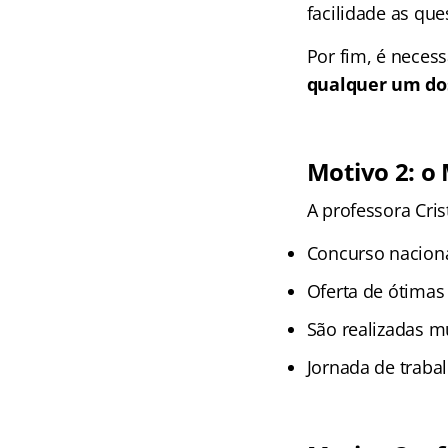
facilidade as qu
Por fim, é neces
qualquer um dos
Motivo 2: o
A professora Cri
Concurso naciona
Oferta de ótimas
São realizadas 
Jornada de traba