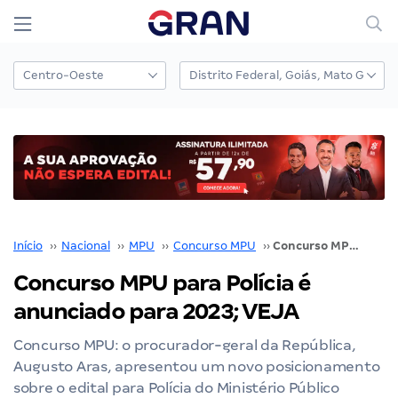
Início
››
Nacional
››
MPU
››
Concurso MPU
››
Concurso MPU para Polícia é anunciado para 2023; VEJA
Concurso MPU para Polícia é
anunciado para 2023; VEJA
Concurso MPU: o procurador-geral da República,
Augusto Aras, apresentou um novo posicionamento
sobre o edital para Polícia do Ministério Público