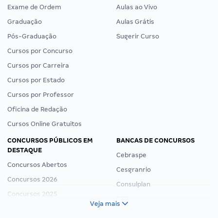
Exame de Ordem
Aulas ao Vivo
Graduação
Aulas Grátis
Pós-Graduação
Sugerir Curso
Cursos por Concurso
Cursos por Carreira
Cursos por Estado
Cursos por Professor
Oficina de Redação
Cursos Online Gratuitos
CONCURSOS PÚBLICOS EM
BANCAS DE CONCURSOS
DESTAQUE
Cebraspe
Concursos Abertos
Cesgranrio
Concursos 2026
Consulplan
Concursos 2025
FCC
Veja mais
Concurso Nacional Unificado
FGV