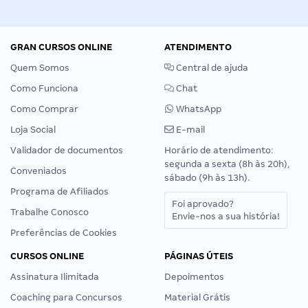
GRAN CURSOS ONLINE
ATENDIMENTO
Quem Somos
Central de ajuda
Como Funciona
Chat
Como Comprar
WhatsApp
Loja Social
E-mail
Validador de documentos
Horário de atendimento:
segunda a sexta (8h às 20h),
Conveniados
sábado (9h às 13h).
Programa de Afiliados
Foi aprovado?
Trabalhe Conosco
Envie-nos a sua história!
Preferências de Cookies
CURSOS ONLINE
PÁGINAS ÚTEIS
Assinatura Ilimitada
Depoimentos
Coaching para Concursos
Material Grátis