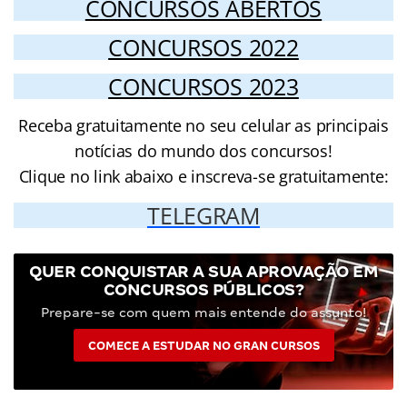
CONCURSOS ABERTOS
CONCURSOS 2022
CONCURSOS 2023
Receba gratuitamente no seu celular as principais
notícias do mundo dos concursos!
Clique no link abaixo e inscreva-se gratuitamente:
TELEGRAM
QUER CONQUISTAR A SUA APROVAÇÃO EM
CONCURSOS PÚBLICOS?
Prepare-se com quem mais entende do assunto!
COMECE A ESTUDAR NO GRAN CURSOS