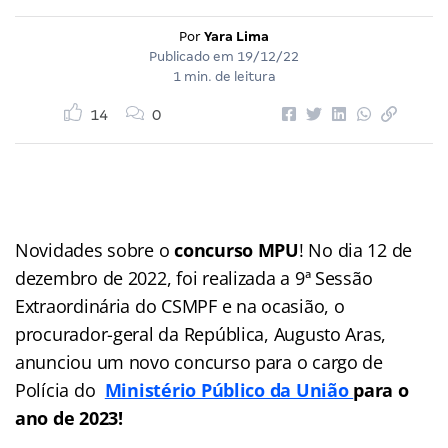
Por
Yara Lima
Publicado em
19/12/22
1 min. de leitura
14
0
Novidades sobre o
concurso MPU
! No dia 12 de
dezembro de 2022, foi realizada a 9ª Sessão
Extraordinária do CSMPF e na ocasião, o
procurador-geral da República, Augusto Aras,
anunciou um novo concurso para o cargo de
Polícia do
Ministério Público da União
para o
ano de 2023!