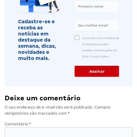
Cadastre-se e
receba as
notícias em
Concordo com a Política de
destaque da
Privacidade e aceito
semana, dicas,
receber comunicações do
novidades e
Gran Cursos Online.
muito mais.
Deixe um comentário
O seu endereço de e-mail não será publicado.
Campos
obrigatórios são marcados com
*
Comentário
*