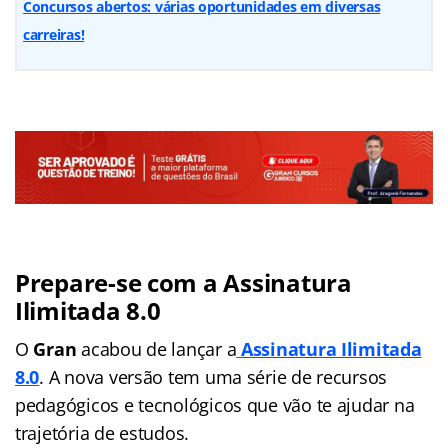
Concursos abertos: várias oportunidades em diversas
carreiras!
Prepare-se com a Assinatura
Ilimitada 8.0
O
Gran
acabou de lançar a
Assinatura Ilimitada
8.0
. A nova versão tem uma série de recursos
pedagógicos e tecnológicos que vão te ajudar na
trajetória de estudos.