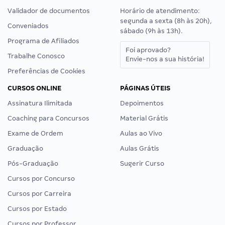
Validador de documentos
Horário de atendimento:
segunda a sexta (8h às 20h),
Conveniados
sábado (9h às 13h).
Programa de Afiliados
Foi aprovado?
Trabalhe Conosco
Envie-nos a sua história!
Preferências de Cookies
CURSOS ONLINE
PÁGINAS ÚTEIS
Assinatura Ilimitada
Depoimentos
Coaching para Concursos
Material Grátis
Exame de Ordem
Aulas ao Vivo
Graduação
Aulas Grátis
Pós-Graduação
Sugerir Curso
Cursos por Concurso
Cursos por Carreira
Cursos por Estado
Cursos por Professor