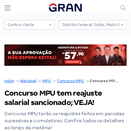
Início
››
Nacional
››
MPU
››
Concurso MPU
››
Concurso MPU tem reajuste salarial sancionado; VEJA!
Concurso MPU tem reajuste
salarial sancionado; VEJA!
Concurso MPU terão os reajustes feitos em parcelas
sucessivas e cumulativas. Confira todos os detalhes
ao longo da matéria!