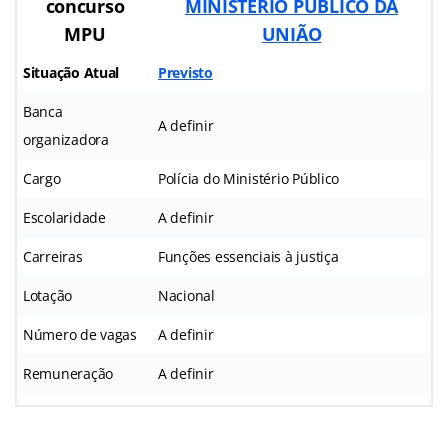
concurso
MINISTÉRIO PÚBLICO DA
MPU
UNIÃO
Situação Atual
Previsto
Banca
A definir
organizadora
Cargo
Polícia do Ministério Público
Escolaridade
A definir
Carreiras
Funções essenciais à justiça
Lotação
Nacional
Número de vagas
A definir
Remuneração
A definir