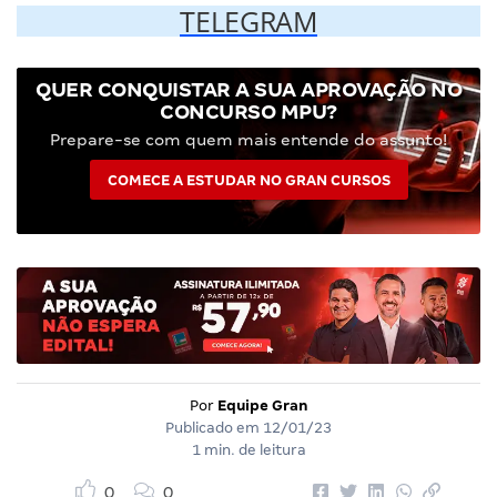
TELEGRAM
QUER CONQUISTAR A SUA APROVAÇÃO NO
CONCURSO MPU?
Prepare-se com quem mais entende do assunto!
COMECE A ESTUDAR NO GRAN CURSOS
Por
Equipe Gran
Publicado em
12/01/23
1 min. de leitura
0
0