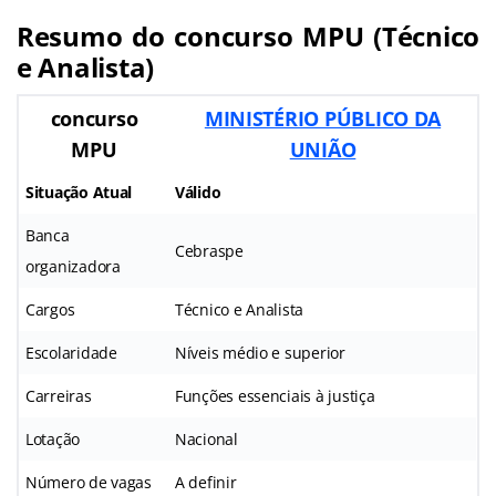
Resumo do concurso MPU (Técnico
e Analista)
concurso
MINISTÉRIO PÚBLICO DA
MPU
UNIÃO
Situação Atual
Válido
Banca
Cebraspe
organizadora
Cargos
Técnico e Analista
Escolaridade
Níveis médio e superior
Carreiras
Funções essenciais à justiça
Lotação
Nacional
Número de vagas
A definir