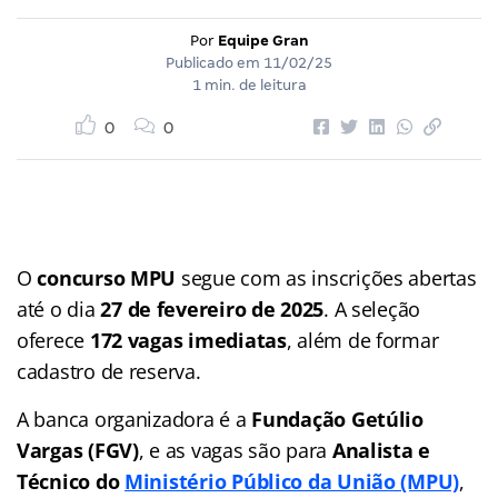
Por
Equipe Gran
Publicado em
11/02/25
1 min. de leitura
0
0
O
concurso MPU
segue com as inscrições abertas
até o dia
27 de fevereiro de 2025
. A seleção
oferece
172 vagas imediatas
, além de formar
cadastro de reserva.
A banca organizadora é a
Fundação Getúlio
Vargas (FGV)
, e as vagas são para
Analista e
Técnico do
Ministério Público da União (MPU)
,