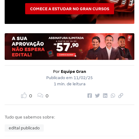
COMECE A ESTUDAR NO GRAN CURSOS
Por
Equipe Gran
Publicado em
11/02/25
1 min. de leitura
0
0
Tudo que sabemos sobre:
edital publicado