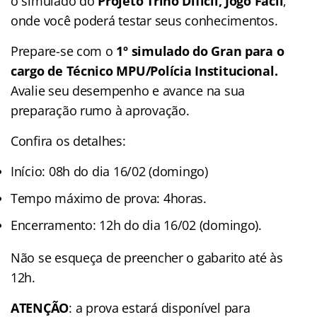
o simulado do
Projeto Trino Difícil, Jogo Fácil
,
onde você poderá testar seus conhecimentos.
Prepare-se com o
1º simulado do Gran para o
cargo de Técnico MPU/Polícia Institucional.
Avalie seu desempenho e avance na sua
preparação rumo à aprovação.
Confira os detalhes:
Início: 08h do dia 16/02 (domingo)
Tempo máximo de prova: 4horas.
Encerramento: 12h do dia 16/02 (domingo).
Não se esqueça de preencher o gabarito até às
12h.
ATENÇÃO
: a prova estará disponível para