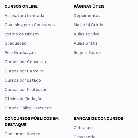
CURSOS ONLINE
PÁGINAS ÚTEIS
Assinatura Ilimitada
Depoimentos
Coaching para Concursos
Material Grátis
Exame de Ordem
Aulas ao Vivo
Graduação
Aulas Grátis
Pós-Graduação
Sugerir Curso
Cursos por Concurso
Cursos por Carreira
Cursos por Estado
Cursos por Professor
Oficina de Redação
Cursos Online Gratuitos
CONCURSOS PÚBLICOS EM
BANCAS DE CONCURSOS
DESTAQUE
Cebraspe
Concursos Abertos
Cesgranrio