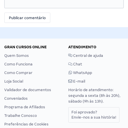
GRAN CURSOS ONLINE
ATENDIMENTO
Quem Somos
Central de ajuda
Como Funciona
Chat
Como Comprar
WhatsApp
Loja Social
E-mail
Validador de documentos
Horário de atendimento:
segunda a sexta (8h às 20h),
Conveniados
sábado (9h às 13h).
Programa de Afiliados
Foi aprovado?
Trabalhe Conosco
Envie-nos a sua história!
Preferências de Cookies