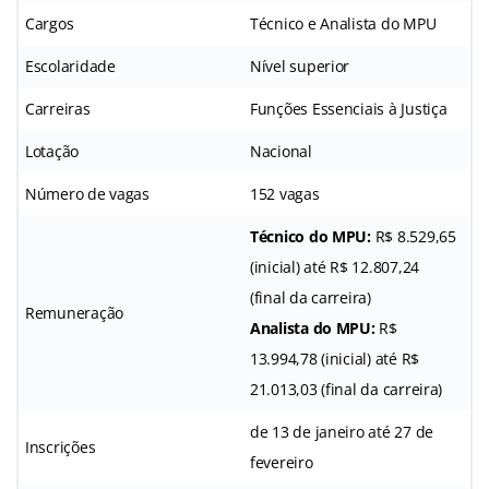
Cargos
Técnico e Analista do MPU
Escolaridade
Nível superior
Carreiras
Funções Essenciais à Justiça
Lotação
Nacional
Número de vagas
152 vagas
Técnico do MPU:
R$ 8.529,65
(inicial) até R$ 12.807,24
(final da carreira)
Remuneração
Analista do MPU:
R$
13.994,78 (inicial) até R$
21.013,03 (final da carreira)
de 13 de janeiro até 27 de
Inscrições
fevereiro