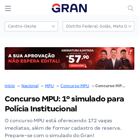
Início
››
Nacional
››
MPU
››
Concurso MPU
››
Concurso MPU: 1º simulado para Polícia Institucional
Concurso MPU: 1º simulado para
Polícia Institucional
O concurso MPU está oferecendo 172 vagas
imediatas, além de formar cadastro de reserva.
Prepare-se com o simulado do Gran!