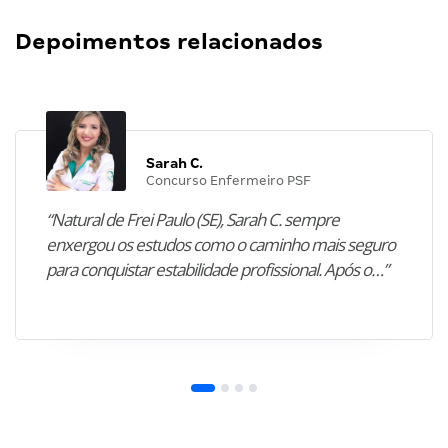
Depoimentos relacionados
Sarah C.
Concurso Enfermeiro PSF
“Natural de Frei Paulo (SE), Sarah C. sempre
enxergou os estudos como o caminho mais seguro
para conquistar estabilidade profissional. Após o…”