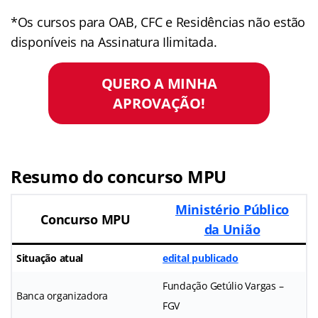
*Os cursos para OAB, CFC e Residências não estão
disponíveis na Assinatura Ilimitada.
QUERO A MINHA
APROVAÇÃO!
Resumo do concurso MPU
Ministério Público
Concurso MPU
da União
Situação atual
edital publicado
Fundação Getúlio Vargas –
Banca organizadora
FGV