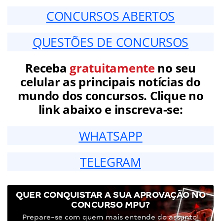
CONCURSOS ABERTOS
QUESTÕES DE CONCURSOS
Receba
gratuitamente
no seu
celular as principais notícias do
mundo dos concursos. Clique no
link abaixo e inscreva-se:
WHATSAPP
TELEGRAM
QUER CONQUISTAR A SUA APROVAÇÃO NO
CONCURSO MPU?
Prepare-se com quem mais entende do assunto!