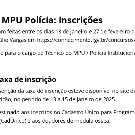
MPU Polícia: inscrições
am feitas entre os dias 13 de janeiro e 27 de fevereiro d
úlio Vargas em https://conhecimento.fgv.br/concurso
ão para o cargo de Técnico do MPU / Polícia Instituciona
axa de inscrição
isenção da taxa de inscrição esteve disponível no site 
ição, no período de 13 a 15 de janeiro de 2025.
destinado aos inscritos no Cadastro Único para Program
(CadÚnico) e aos doadores de medula óssea.