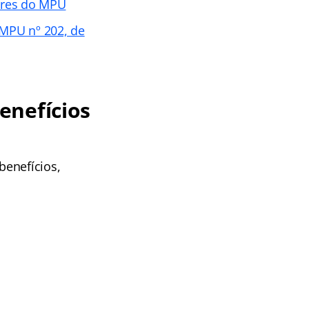
dores do MPU
/MPU nº 202, de
enefícios
benefícios,