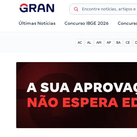
Últimas Notícias
Concurso IBGE 2026
Concurs
AC
AL
AM
AP
BA
CE