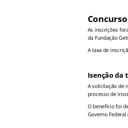
Concurso 
As inscrições for
da Fundação Get
A taxa de inscriç
Isenção da t
A solicitação de 
processo de inscr
O benefício foi 
Governo Federal 