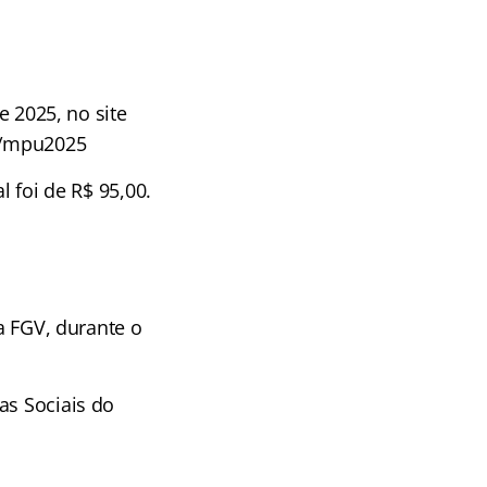
e 2025, no site
s/mpu2025
l foi de R$ 95,00.
da FGV, durante o
as Sociais do