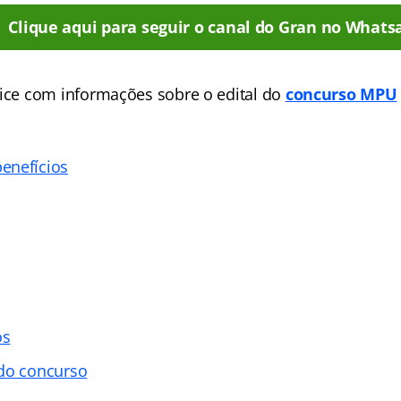
Clique aqui para seguir o canal do Gran no Whats
ice
com informações sobre o edital do
concurso MPU
enefícios
os
 do concurso