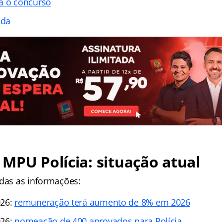
a o concurso
ada
MPU Polícia: situação atual
odas as informações:
026:
remuneração terá aumento de 8% em 2026
026:
nomeação de 400 aprovados para Polícia