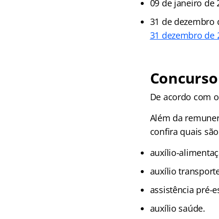
09 de janeiro de
31 de dezembro d
31 dezembro de 
Concurso 
De acordo com o e
Além da remunera
confira quais são
auxílio-alimentaç
auxílio transporte
assistência pré-e
auxílio saúde.