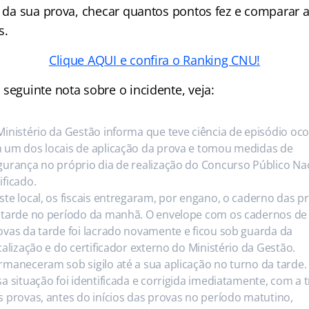
to da sua prova, checar quantos pontos fez e comparar 
s.
Clique AQUI e confira o Ranking CNU!
seguinte nota sobre o incidente, veja:
Ministério da Gestão informa que teve ciência de episódio oco
 um dos locais de aplicação da prova e tomou medidas de
gurança no próprio dia de realização do Concurso Público Na
ificado.
ste local, os fiscais entregaram, por engano, o caderno das p
 tarde no período da manhã. O envelope com os cadernos de
ovas da tarde foi lacrado novamente e ficou sob guarda da
scalização e do certificador externo do Ministério da Gestão.
rmaneceram sob sigilo até a sua aplicação no turno da tarde.
sa situação foi identificada e corrigida imediatamente, com a 
s provas, antes do inícios das provas no período matutino,