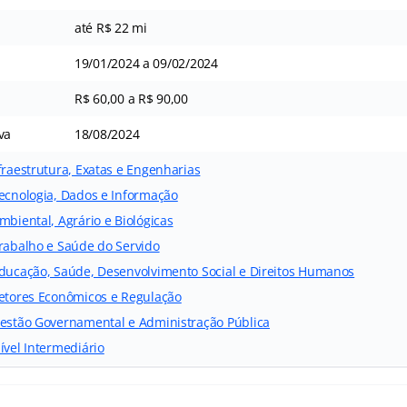
até R$ 22 mi
19/01/2024 a 09/02/2024
R$ 60,00 a R$ 90,00
va
18/08/2024
fraestrutura, Exatas e Engenharias
Tecnologia, Dados e Informação
mbiental, Agrário e Biológicas
Trabalho e Saúde do Servido
Educação, Saúde, Desenvolvimento Social e Direitos Humanos
Setores Econômicos e Regulação
Gestão Governamental e Administração Pública
ível Intermediário