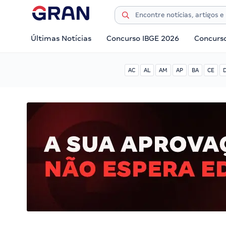
Últimas Notícias
Concurso IBGE 2026
Concurs
AC
AL
AM
AP
BA
CE