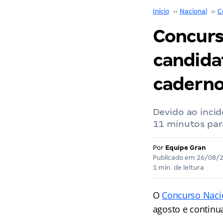
Início
››
Nacional
››
C
Concurs
candida
caderno
Devido ao incid
11 minutos par
Por
Equipe Gran
Publicado em
26/08/
1 min. de leitura
O
Concurso Naci
agosto e continu