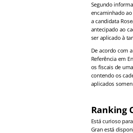
Segundo informaç
encaminhado ao M
a candidata Rose
antecipado ao ca
ser aplicado à t
De acordo com a 
Referência em En
os fiscais de um
contendo os cade
aplicados somente
Ranking 
Está curioso par
Gran está dispon