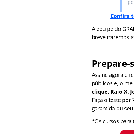
po
Confira 
A equipe do GRAN
breve traremos a
Prepare-s
Assine agora e 
públicos e, o me
clique, Raio-X,
Faça o teste por
garantida ou seu 
*Os cursos para 