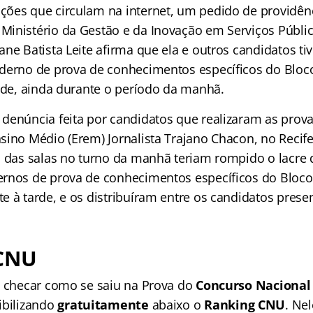
ões que circulam na internet, um pedido de providên
inistério da Gestão e da Inovação em Serviços Públic
ane Batista Leite afirma que ela e outros candidatos t
derno de prova de conhecimentos específicos do Bloco
arde, ainda durante o período da manhã.
denúncia feita por candidatos que realizaram as prova
sino Médio (Erem) Jornalista Trajano Chacon, no Reci
a das salas no turno da manhã teriam rompido o lacre
rnos de prova de conhecimentos específicos do Bloco
 à tarde, e os distribuíram entre os candidatos prese
CNU
a checar como se saiu na Prova do
Concurso Nacional
ibilizando
gratuitamente
abaixo o
Ranking CNU
. Nel