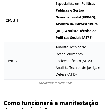
Especialista em Políticas
Públicas e Gestão
Governamental (EPPGG);
CPNU 1
Analista de Infraestrutura
(AIE); Analista Técnico de
Políticas Sociais (ATPS)
Analista Técnico de
Desenvolvimento
CPNU 2
Socioeconômico (ATDS);
Analista Técnico de Justiça e
Defesa (ATJD)
CNU: carreiras contempladas
Como funcionará a manifestação