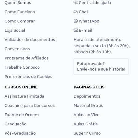
Quem Somos
Central de ajuda
Como Funciona
Chat
Como Comprar
WhatsApp
Loja Social
E-mail
Validador de documentos
Horário de atendimento:
segunda a sexta (8h às 20h),
Conveniados
sábado (9h às 13h).
Programa de Afiliados
Foi aprovado?
Trabalhe Conosco
Envie-nos a sua história!
Preferências de Cookies
CURSOS ONLINE
PÁGINAS ÚTEIS
Assinatura Ilimitada
Depoimentos
Coaching para Concursos
Material Grátis
Exame de Ordem
Aulas ao Vivo
Graduação
Aulas Grátis
Pós-Graduação
Sugerir Curso