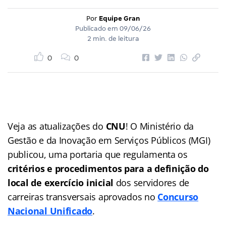
Por
Equipe Gran
Publicado em
09/06/26
2 min. de leitura
0
0
Veja as atualizações do
CNU
! O Ministério da
Gestão e da Inovação em Serviços Públicos (MGI)
publicou, uma portaria que regulamenta os
critérios e procedimentos para a definição do
local de exercício inicial
dos servidores de
carreiras transversais aprovados no
Concurso
Nacional Unificado
.