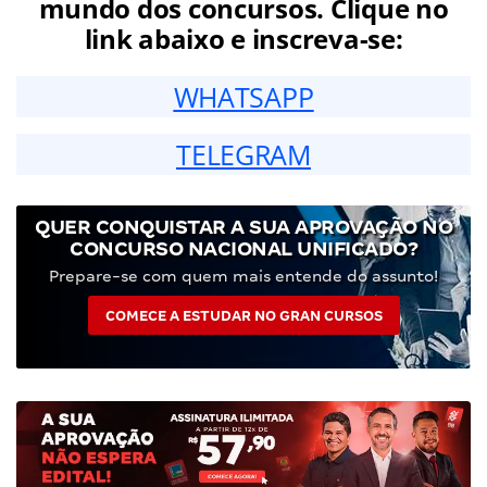
mundo dos concursos. Clique no
link abaixo e inscreva-se:
WHATSAPP
TELEGRAM
QUER CONQUISTAR A SUA APROVAÇÃO NO
CONCURSO NACIONAL UNIFICADO?
Prepare-se com quem mais entende do assunto!
COMECE A ESTUDAR NO GRAN CURSOS