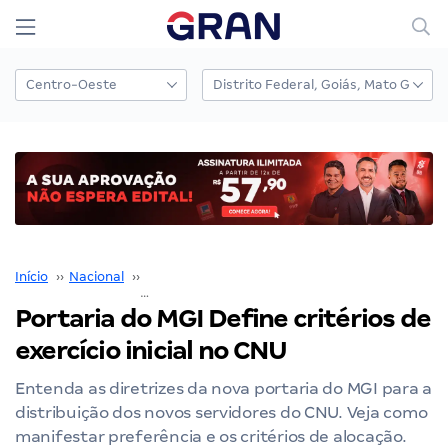
Início
››
Nacional
››
Concurso Nacional Unificado
››
Portaria do MGI Define critérios de exercício inicial no CNU
Portaria do MGI Define critérios de
exercício inicial no CNU
Entenda as diretrizes da nova portaria do MGI para a
distribuição dos novos servidores do CNU. Veja como
manifestar preferência e os critérios de alocação.