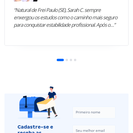
“Natural de Frei Paulo (SE), Sarah C. sempre
enxergou os estudos como o caminho mais seguro
para conquistar estabilidade profissional. Após o…”
Cadastre-se e
receba as