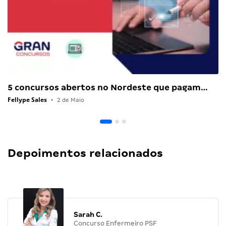
5 concursos abertos no Nordeste que pagam…
Fellype Sales
•
2 de Maio
Depoimentos relacionados
Sarah C.
Concurso Enfermeiro PSF