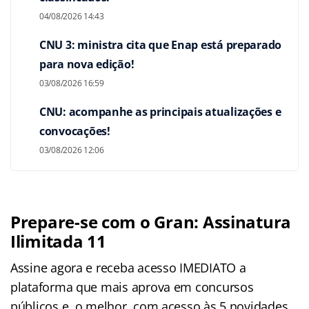
04/08/2026 14:43
CNU 3: ministra cita que Enap está preparado
para nova edição!
03/08/2026 16:59
CNU: acompanhe as principais atualizações e
convocações!
03/08/2026 12:06
Prepare-se com o Gran: Assinatura
Ilimitada 11
Assine agora e receba acesso IMEDIATO a
plataforma que mais aprova em concursos
públicos e, o melhor, com acesso às 5 novidades