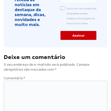
notícias em
Concordo com a Política de
destaque da
Privacidade e aceito
semana, dicas,
receber comunicações do
novidades e
Gran Cursos Online.
muito mais.
Deixe um comentário
O seu endereço de e-mail não será publicado.
Campos
obrigatórios são marcados com
*
Comentário
*