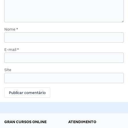
Nome
*
E-mail
*
Site
GRAN CURSOS ONLINE
ATENDIMENTO