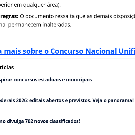
perior em qualquer área).
regras:
O documento ressalta que as demais disposiçõ
nal permanecem inalteradas.
a mais sobre o Concurso Nacional Unif
ícias
pirar concursos estaduais e municipais
derais 2026: editais abertos e previstos. Veja o panorama!
no divulga 702 novos classificados!