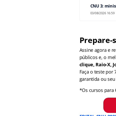
CNU 3: minis
03/08/2026 16:59
Prepare-s
Assine agora e 
públicos e, o me
clique, Raio-X,
Faça o teste por
garantida ou seu 
*Os cursos para 