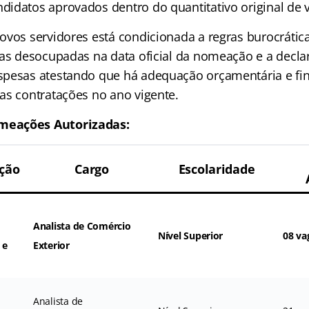
idatos aprovados dentro do quantitativo original de
ovos servidores está condicionada a regras burocrátic
gas desocupadas na data oficial da nomeação e a decla
pesas atestando que há adequação orçamentária e fin
as contratações no ano vigente.
eações Autorizadas:
ção
Cargo
Escolaridade
Analista de Comércio
Nível Superior
08 va
 e
Exterior
Analista de