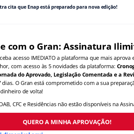
tra cita que Enap está preparado para nova edição!
e com o Gran: Assinatura Ilimi
receba acesso IMEDIATO a plataforma que mais aprova
lhor, com acesso às 5 novidades da plataforma:
Crono
 Jornada do Aprovado, Legislação Comentada e a Rev
 7 dias. O Gran está comprometido com a sua preparaçã
dinheiro de volta!
OAB, CFC e Residências não estão disponíveis na Assina
QUERO A MINHA APROVAÇÃO!