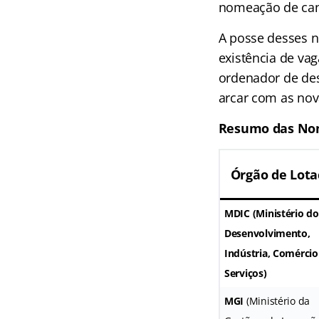
nomeação de cand
A posse desses n
existência de va
ordenador de des
arcar com as nov
Resumo das Nom
Órgão de Lota
MDIC
(Ministério do
Desenvolvimento,
Indústria, Comércio
Serviços)
MGI
(Ministério da