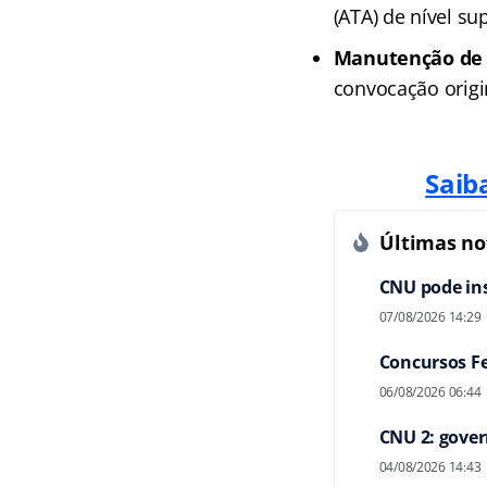
(ATA) de nível su
Manutenção de 
convocação origi
Saib
Últimas not
CNU pode ins
07/08/2026 14:29
Concursos Fe
06/08/2026 06:44
CNU 2: gover
04/08/2026 14:43