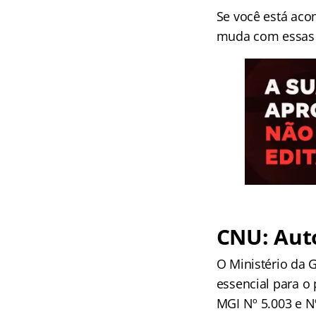
Se você está ac
muda com essas r
CNU: Aut
O Ministério da 
essencial para o
MGI Nº 5.003 e N