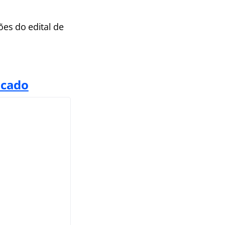
es do edital de
icado