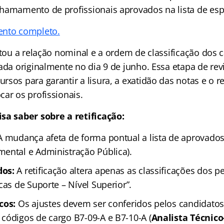
hamamento de profissionais aprovados na lista de es
ento completo.
stou a relação nominal e a ordem de classificação dos
gada originalmente no dia 9 de junho. Essa etapa de r
sos para garantir a lisura, a exatidão das notas e o r
ar os profissionais.
sa saber sobre a retificação:
 mudança afeta de forma pontual a lista de aprovado
ental e Administração Pública).
dos:
A retificação altera apenas as classificações dos pe
cas de Suporte – Nível Superior”.
cos:
Os ajustes devem ser conferidos pelos candidato
códigos de cargo B7-09-A e B7-10-A (
Analista Técnico