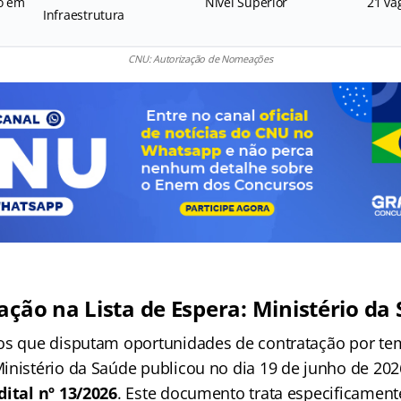
o em
Nível Superior
21 va
Infraestrutura
CNU: Autorização de Nomeações
ação na Lista de Espera: Ministério da
os que disputam oportunidades de contratação por t
inistério da Saúde publicou no dia 19 de junho de 20
dital nº 13/2026
. Este documento trata especificament