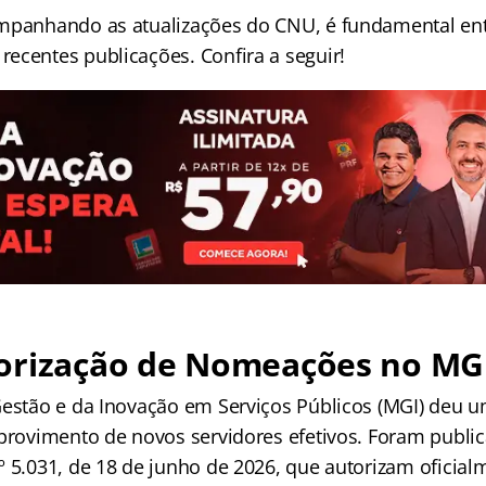
ompanhando as atualizações do CNU, é fundamental en
ecentes publicações. Confira a seguir!
orização de Nomeações no MG
Gestão e da Inovação em Serviços Públicos (MGI) deu 
 provimento de novos servidores efetivos. Foram public
º 5.031, de 18 de junho de 2026, que autorizam oficial