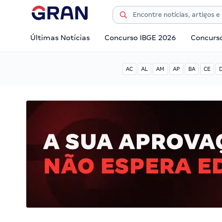
Últimas Notícias
Concurso IBGE 2026
Concurs
AC
AL
AM
AP
BA
CE