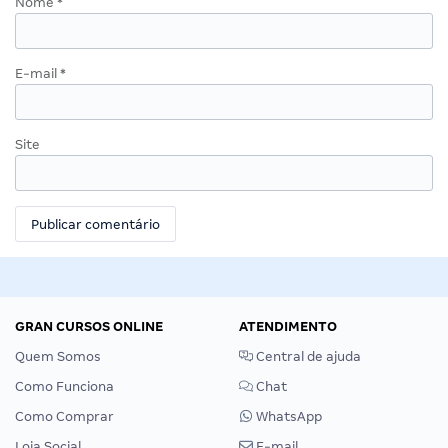
Nome
*
E-mail
*
Site
GRAN CURSOS ONLINE
ATENDIMENTO
Quem Somos
Central de ajuda
Como Funciona
Chat
Como Comprar
WhatsApp
Loja Social
E-mail