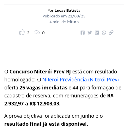
Por
Lucas Batista
Publicado em
21/08/25
4 min. de leitura
3
0
O
Concurso Niterói Prev RJ
está com resultado
homologado! O
Niterói Previdência (Niterói Prev)
oferta
25 vagas imediatas
e 44 para formação de
cadastro de reserva, com remunerações de
R$
2.932,97 a R$ 12.903,03.
A prova objetiva foi aplicada em junho e o
resultado final já está disponível.