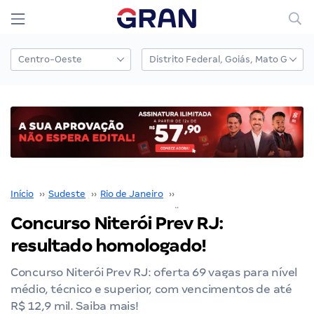
Início
››
Sudeste
››
Rio de Janeiro
››
Concursos em Niterói
››
Concurso Niterói Prev RJ:
resultado homologado!
Concurso Niterói Prev RJ: oferta 69 vagas para nível
médio, técnico e superior, com vencimentos de até
R$ 12,9 mil. Saiba mais!