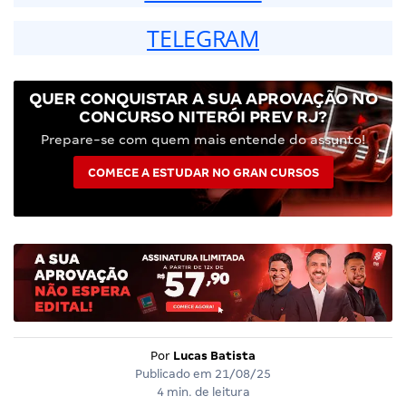
TELEGRAM
QUER CONQUISTAR A SUA APROVAÇÃO NO
CONCURSO NITERÓI PREV RJ?
Prepare-se com quem mais entende do assunto!
COMECE A ESTUDAR NO GRAN CURSOS
Por
Lucas Batista
Publicado em
21/08/25
4 min. de leitura