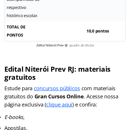
respectivo
histórico escolar.
TOTAL DE
10,0 pontos
PONTOS
Edital Niterói Prev RJ
: quadro de títulos
Edital Niterói Prev RJ
: materiais
gratuitos
Estude para
concursos públicos
com materiais
gratuitos do
Gran Cursos Online
. Acesse nossa
página exclusiva (
clique aqui
) e confira:
E-books,
Apostilas,