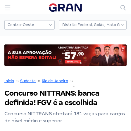
Início
››
Sudeste
››
Rio de Janeiro
››
Concursos em Niterói
››
Concurso NITTRANS: banca
definida! FGV é a escolhida
Concurso NITTRANS ofertará 181 vagas para cargos
de nível médio e superior.