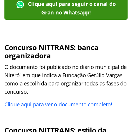
Clique aqui para seguir o canal do
Gran no Whatsapp!
Concurso NITTRANS: banca
organizadora
O documento foi publicado no diário municipal de
Niterói em que indica a Fundação Getúlio Vargas
como a escolhida para organizar todas as fases do
concurso.
Clique aqui para ver o documento completo!
Concurso NITTRANS: estilo da