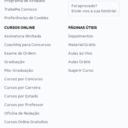
Programa de Afiliados
Foi aprovado?
Trabalhe Conosco
Envie-nos a sua história!
Preferências de Cookies
CURSOS ONLINE
PÁGINAS ÚTEIS
Assinatura Ilimitada
Depoimentos
Coaching para Concursos
Material Grátis
Exame de Ordem
Aulas ao Vivo
Graduação
Aulas Grátis
Pós-Graduação
Sugerir Curso
Cursos por Concurso
Cursos por Carreira
Cursos por Estado
Cursos por Professor
Oficina de Redação
Cursos Online Gratuitos