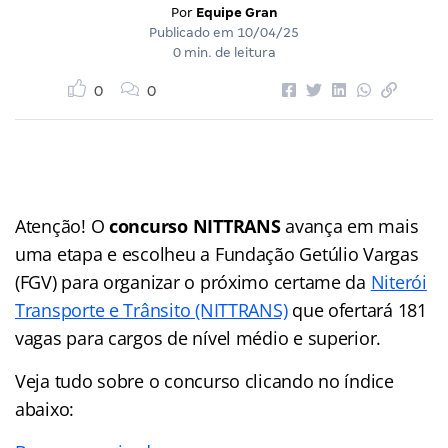
Por
Equipe Gran
Publicado em
10/04/25
0 min. de leitura
0
0
Atenção! O
concurso NITTRANS
avança em mais
uma etapa e escolheu a Fundação Getúlio Vargas
(FGV) para organizar o próximo certame da
Niterói
Transporte e Trânsito (NITTRANS)
que ofertará 181
vagas para cargos de nível médio e superior.
Veja tudo sobre o concurso clicando no índice
abaixo: