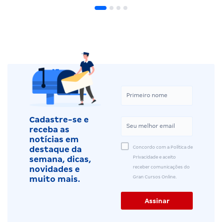
Cadastre-se e
receba as
notícias em
Concordo com a Política de
destaque da
Privacidade e aceito
semana, dicas,
receber comunicações do
novidades e
Gran Cursos Online.
muito mais.