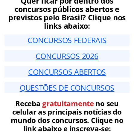
Quer ficar por dentro dos
concursos públicos abertos e
previstos pelo Brasil? Clique nos
links abaixo:
CONCURSOS FEDERAIS
CONCURSOS 2026
CONCURSOS ABERTOS
QUESTÕES DE CONCURSOS
Receba
gratuitamente
no seu
celular as principais notícias do
mundo dos concursos. Clique no
link abaixo e inscreva-se: