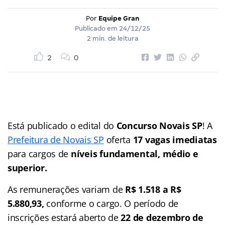
Por
Equipe Gran
Publicado em
24/12/25
2 min. de leitura
2
0
Está publicado o edital do
Concurso Novais SP
! A
Prefeitura de Novais SP
oferta
17 vagas imediatas
para cargos de
níveis fundamental, médio e
superior.
As remunerações variam de
R$ 1.518 a R$
5.880,93,
conforme o cargo. O período de
inscrições estará aberto de
22 de dezembro de