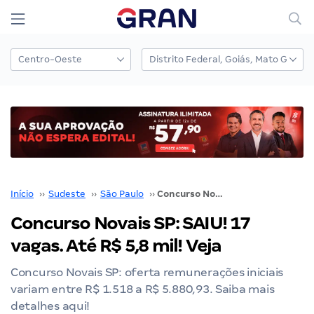
Início
››
Sudeste
››
São Paulo
››
Concurso Novais SP: SAIU! 17 vagas. Até R$ 5,8 mil! Veja
Concurso Novais SP: SAIU! 17
vagas. Até R$ 5,8 mil! Veja
Concurso Novais SP: oferta remunerações iniciais
variam entre R$ 1.518 a R$ 5.880,93. Saiba mais
detalhes aqui!