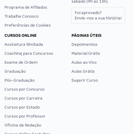
sábado (9h às 13h).
Programa de Afiliados
Foi aprovado?
Trabalhe Conosco
Envie-nos a sua história!
Preferências de Cookies
CURSOS ONLINE
PÁGINAS ÚTEIS
Assinatura Ilimitada
Depoimentos
Coaching para Concursos
Material Grátis
Exame de Ordem
Aulas ao Vivo
Graduação
Aulas Grátis
Pós-Graduação
Sugerir Curso
Cursos por Concurso
Cursos por Carreira
Cursos por Estado
Cursos por Professor
Oficina de Redação