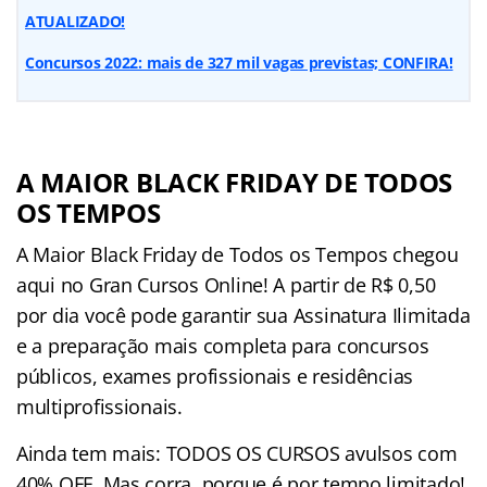
ATUALIZADO!
Concursos 2022: mais de 327 mil vagas previstas; CONFIRA!
A MAIOR BLACK FRIDAY DE TODOS
OS TEMPOS
A Maior Black Friday de Todos os Tempos chegou
aqui no Gran Cursos Online! A partir de R$ 0,50
por dia você pode garantir sua Assinatura Ilimitada
e a preparação mais completa para concursos
públicos, exames profissionais e residências
multiprofissionais.
Ainda tem mais: TODOS OS CURSOS avulsos com
40% OFF. Mas corra, porque é por tempo limitado!