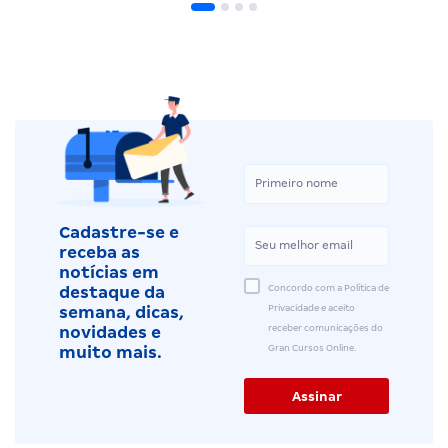
Cadastre-se e
receba as
notícias em
Concordo com a Política de
destaque da
Privacidade e aceito
semana, dicas,
receber comunicações do
novidades e
Gran Cursos Online.
muito mais.