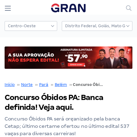
Início
››
Norte
››
Pará
››
Belém
››
Concurso Óbidos PA: Banca definida! Veja aqui.
Concurso Óbidos PA: Banca
definida! Veja aqui.
Concurso Óbidos PA será organizado pela banca
Cetap; último certame ofertou no último edital 537
vagas para diversas carreiras!