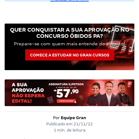
QUER CONQUISTAR A SUA APROVAÇÃO NO
CONCURSO ÓBIDOS PA?
Prepare-se com quem mais entende do assunto!
COMECE A ESTUDAR NO GRAN CURSOS
Por
Equipe Gran
Publicado em
21/11/22
1 min. de leitura