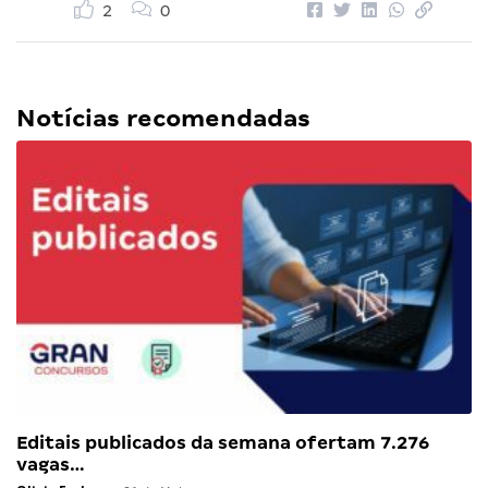
2
0
Notícias recomendadas
Editais publicados da semana ofertam 7.276
vagas…