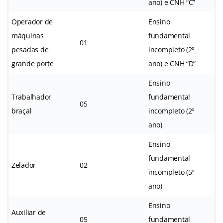
ano) e CNH “C”
Operador de
Ensino
máquinas
fundamental
01
pesadas de
incompleto (2º
grande porte
ano) e CNH “D”
Ensino
Trabalhador
fundamental
05
braçal
incompleto (2º
ano)
Ensino
fundamental
Zelador
02
incompleto (5º
ano)
Ensino
Auxiliar de
05
fundamental