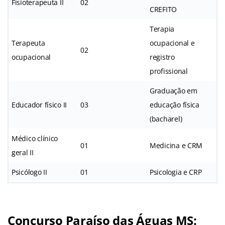
Fisioterapeuta II
02
CREFITO
Terapia
Terapeuta
ocupacional e
02
ocupacional
registro
profissional
Graduação em
Educador físico II
03
educação física
(bacharel)
Médico clínico
01
Medicina e CRM
geral II
Psicólogo II
01
Psicologia e CRP
Concurso Paraíso das Águas MS: