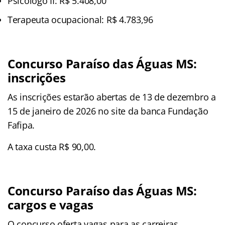
Psicólogo II: R$ 5.408,00
Terapeuta ocupacional: R$ 4.783,96
Concurso Paraíso das Águas MS:
inscrições
As inscrições estarão abertas de 13 de dezembro a
15 de janeiro de 2026 no site da banca Fundação
Fafipa.
A taxa custa R$ 90,00.
Concurso Paraíso das Águas MS:
cargos e vagas
O concurso oferta vagas para as carreiras