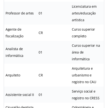
Licenciatura em
Professor de artes
01
artes/educação
artística
Agente de
Curso superior
CR
fiscalização
completo
Curso superior na
Analista de
01
área de
informática
informática
Arquitetura e
Arquiteto
CR
urbanismo e
registro no CAU
Serviço social e
Assistente social II
01
registro no CRESS
Cirurgião dentista
Odontologia e