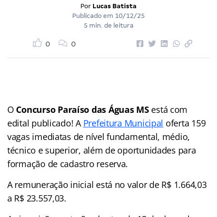
Por
Lucas Batista
Publicado em
10/12/25
5 min. de leitura
0
0
O
Concurso
Paraíso das Águas MS
está com
edital publicado! A
Prefeitura Municipal
oferta 159
vagas imediatas de nível fundamental, médio,
técnico e superior, além de oportunidades para
formação de cadastro reserva.
A remuneração inicial está no valor de R$ 1.664,03
a R$ 23.557,03.