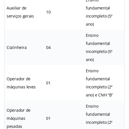
Auxiliar de
fundamental
10
serviços gerais
incompleto (5º
ano)
Ensino
fundamental
Cozinheira
04
incompleto (5º
ano)
Ensino
Operador de
fundamental
01
máquinas leves
incompleto (2º
ano) e CNH “B”
Ensino
Operador de
fundamental
máquinas
01
incompleto (2º
pesadas