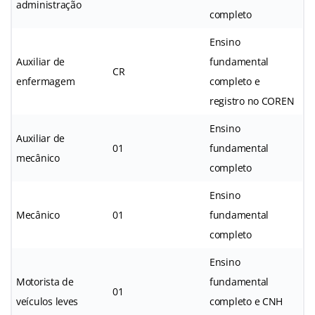
administração
completo
Ensino
Auxiliar de
fundamental
CR
enfermagem
completo e
registro no COREN
Ensino
Auxiliar de
01
fundamental
mecânico
completo
Ensino
Mecânico
01
fundamental
completo
Ensino
Motorista de
fundamental
01
veículos leves
completo e CNH