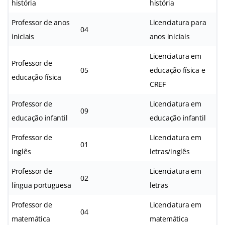
história
história
Professor de anos
Licenciatura para
04
iniciais
anos iniciais
Licenciatura em
Professor de
05
educação física e
educação física
CREF
Professor de
Licenciatura em
09
educação infantil
educação infantil
Professor de
Licenciatura em
01
inglês
letras/inglês
Professor de
Licenciatura em
02
língua portuguesa
letras
Professor de
Licenciatura em
04
matemática
matemática