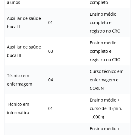
alunos
completo
Ensino médio
Auxiliar de saúde
01
completo e
bucal I
registro no CRO
Ensino médio
Auxiliar de saúde
03
completo e
bucal II
registro no CRO
Curso técnico em
Técnico em
04
enfermagem e
enfermagem
COREN
Ensino médio +
Técnico em
01
curso de TI (mín.
informática
1.000h)
Ensino médio +