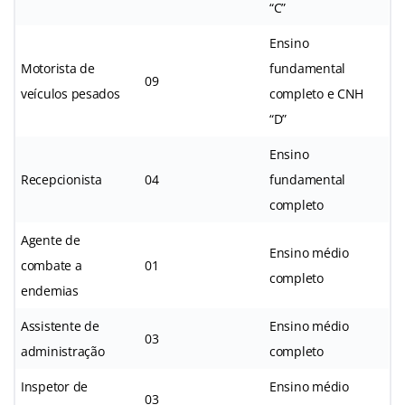
“C”
Ensino
Motorista de
fundamental
09
veículos pesados
completo e CNH
“D”
Ensino
Recepcionista
04
fundamental
completo
Agente de
Ensino médio
combate a
01
completo
endemias
Assistente de
Ensino médio
03
administração
completo
Inspetor de
Ensino médio
03