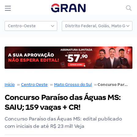
Início
››
Centro Oeste
››
Mato Grosso do Sul
››
Concurso Paraíso das Águas MS: SAIU; 159 vagas + CR!
Concurso Paraíso das Águas MS:
SAIU; 159 vagas + CR!
Concurso Paraíso das Águas MS: edital publicado
com iniciais de até R$ 23 mil! Veja