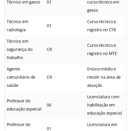
Técnico em gesso
01
curso técnico em
gesso
Técnico em
Curso técnico e
01
radiologia
registro no CTR
Técnico em
Curso técnico e
segurança do
CR
registro no MTE
trabalho
Agente
Ensino médio e
comunitário de
CR
residir na área de
saúde
atuação
Licenciatura com
Professor de
06
habilitação em
educação especial
educação especial
Professor de
Licenciatura em
01