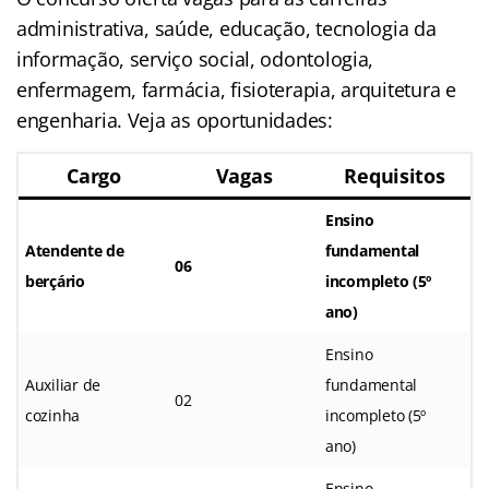
administrativa, saúde, educação, tecnologia da
informação, serviço social, odontologia,
enfermagem, farmácia, fisioterapia, arquitetura e
engenharia. Veja as oportunidades:
Cargo
Vagas
Requisitos
Ensino
Atendente de
fundamental
06
berçário
incompleto (5º
ano)
Ensino
Auxiliar de
fundamental
02
cozinha
incompleto (5º
ano)
Ensino