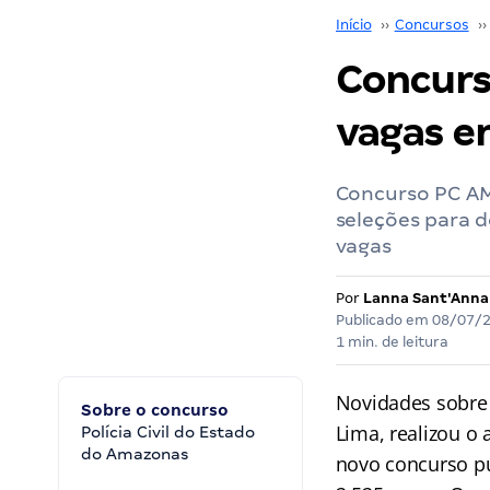
Início
››
Concursos
››
Concurs
vagas e
Concurso PC AM
seleções para 
vagas
Por
Lanna Sant'Anna
Publicado em
08/07/
1 min. de leitura
Novidades sobre
Sobre o concurso
Lima, realizou o
Polícia Civil do Estado
do Amazonas
novo concurso pú