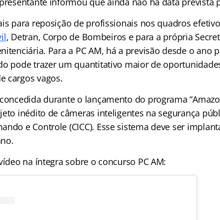
epresentante informou que ainda não há data prevista p
is para reposição de profissionais nos quadros efetivo
il
, Detran, Corpo de Bombeiros e para a própria Secret
nitenciária. Para a PC AM, há a previsão desde o ano 
do pode trazer um quantitativo maior de oportunidade
e cargos vagos.
i concedida durante o lançamento do programa “Amaz
jeto inédito de câmeras inteligentes na segurança públ
ando e Controle (CICC). Esse sistema deve ser implan
ano.
 vídeo na íntegra sobre o concurso PC AM: