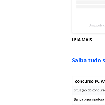
Uma public
LEIA MAIS
Saiba tudo 
concurso PC 
Situação do concurs
Banca organizadora