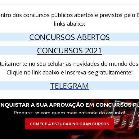
entro dos concursos públicos abertos e previstos pelo B
links abaixo:
CONCURSOS ABERTOS
CONCURSOS 2021
tuitamente no seu celular as novidades do mundo dos
Clique no link abaixo e inscreva-se gratuitamente:
TELEGRAM
NQUISTAR A SUA APROVAÇÃO EM CONCURSOS P
Prepare-se com quem mais entende do assunto!
COMECE A ESTUDAR NO GRAN CURSOS