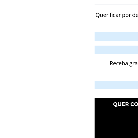
Quer ficar por d
Receba gra
QUER CO