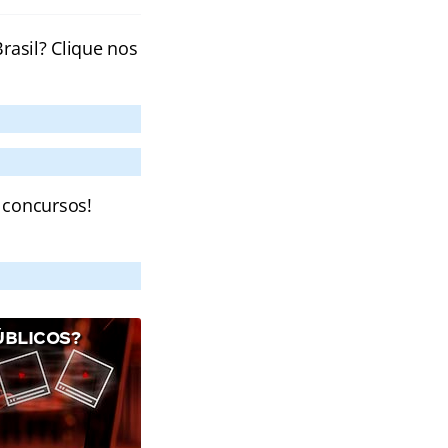
rasil? Clique nos
 concursos!
ÚBLICOS?