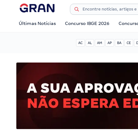
Últimas Notícias
Concurso IBGE 2026
Concurs
AC
AL
AM
AP
BA
CE