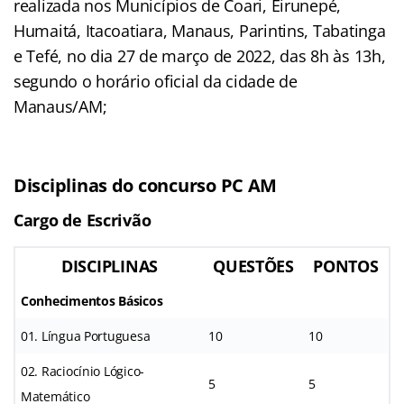
realizada nos Municípios de Coari, Eirunepé,
Humaitá, Itacoatiara, Manaus, Parintins, Tabatinga
e Tefé, no dia 27 de março de 2022, das 8h às 13h,
segundo o horário oficial da cidade de
Manaus/AM;
Disciplinas do concurso PC AM
Cargo de Escrivão
DISCIPLINAS
QUESTÕES
PONTOS
Conhecimentos Básicos
01. Língua Portuguesa
10
10
02. Raciocínio Lógico-
5
5
Matemático