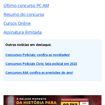
Último concurso PC AM
Resumo do concurso
Cursos Online
Assinatura Ilimitada
Outras notícias em destaque:
Concursos Policiais: confira as novidades!
Concursos Policiais Civis: Seja policial em 2023
Concursos AM: confira as previsões do ano!