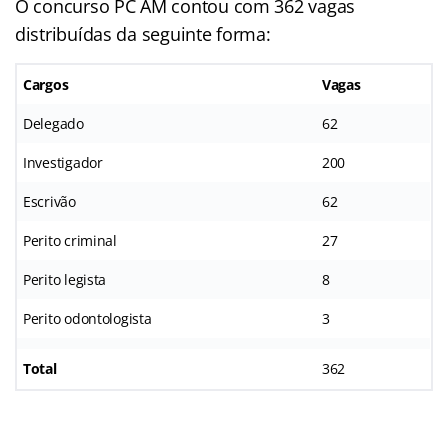
O concurso PC AM contou com 362 vagas
distribuídas da seguinte forma:
Cargos
Vagas
Delegado
62
Investigador
200
Escrivão
62
Perito criminal
27
Perito legista
8
Perito odontologista
3
Total
362