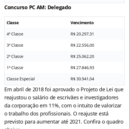
Concurso PC AM: Delegado
Classe
Vencimento
4ª Classe
R$ 20.297,31
3ª Classe
R$ 22.556,00
2ª Classe
R$ 25.062,20
1ª Classe
R$ 27.846,93
Classe Especial
R$ 30.941,04
Em abril de 2018 foi aprovado o Projeto de Lei que
reajustou o salário de escrivães e investigadores
da corporação em 11%, com o intuito de valorizar
o trabalho dos profissionais. O reajuste está
previsto para aumentar até 2021. Confira o quadro