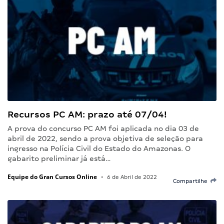
Recursos PC AM: prazo até 07/04!
A prova do concurso PC AM foi aplicada no dia 03 de
abril de 2022, sendo a prova objetiva de seleção para
ingresso na Polícia Civil do Estado do Amazonas. O
gabarito preliminar já está…
Equipe do Gran Cursos Online
•
6 de Abril de 2022
Compartilhe