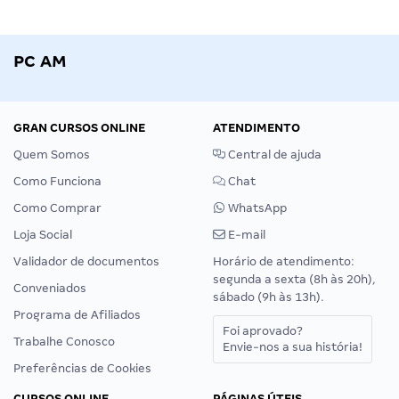
PC AM
GRAN CURSOS ONLINE
ATENDIMENTO
Quem Somos
Central de ajuda
Como Funciona
Chat
Como Comprar
WhatsApp
Loja Social
E-mail
Validador de documentos
Horário de atendimento:
segunda a sexta (8h às 20h),
Conveniados
sábado (9h às 13h).
Programa de Afiliados
Foi aprovado?
Trabalhe Conosco
Envie-nos a sua história!
Preferências de Cookies
CURSOS ONLINE
PÁGINAS ÚTEIS