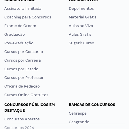
Assinatura Ilimitada
Depoimentos
Coaching para Concursos
Material Grátis
Exame de Ordem
Aulas ao Vivo
Graduação
Aulas Grátis
Pós-Graduação
Sugerir Curso
Cursos por Concurso
Cursos por Carreira
Cursos por Estado
Cursos por Professor
Oficina de Redação
Cursos Online Gratuitos
CONCURSOS PÚBLICOS EM
BANCAS DE CONCURSOS
DESTAQUE
Cebraspe
Concursos Abertos
Cesgranrio
Concursos 2026