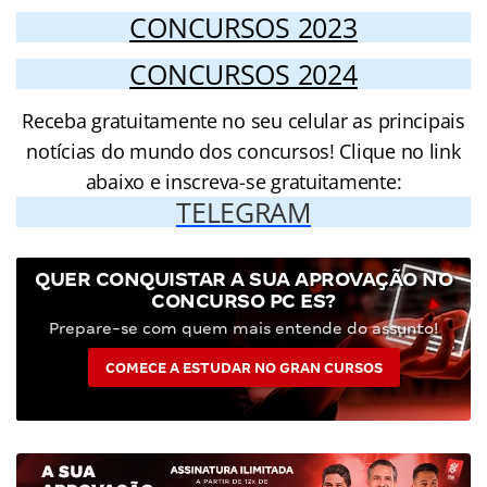
CONCURSOS 2023
CONCURSOS 2024
Receba gratuitamente no seu celular as principais
notícias do mundo dos concursos! Clique no link
abaixo e inscreva-se gratuitamente:
TELEGRAM
QUER CONQUISTAR A SUA APROVAÇÃO NO
CONCURSO PC ES?
Prepare-se com quem mais entende do assunto!
COMECE A ESTUDAR NO GRAN CURSOS