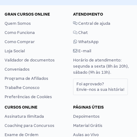
GRAN CURSOS ONLINE
ATENDIMENTO
Quem Somos
Central de ajuda
Como Funciona
Chat
Como Comprar
WhatsApp
Loja Social
E-mail
Validador de documentos
Horário de atendimento:
segunda a sexta (8h às 20h),
Conveniados
sábado (9h às 13h).
Programa de Afiliados
Foi aprovado?
Trabalhe Conosco
Envie-nos a sua história!
Preferências de Cookies
CURSOS ONLINE
PÁGINAS ÚTEIS
Assinatura Ilimitada
Depoimentos
Coaching para Concursos
Material Grátis
Exame de Ordem
Aulas ao Vivo