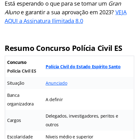
Está esperando o que para se tornar um
Gran
Aluno
e garantir a sua aprovação em 2023?
VEJA
AQUI a Assinatura Ilimitada 8.0
Resumo Concurso Polícia Civil ES
Concurso
Polícia Civil do Estado Espírito Santo
Polícia Civil ES
Situação
Anunciado
Banca
A definir
organizadora
Delegados, investigadores, peritos e
Cargos
outros
Escolaridade
Níveis médio e superior