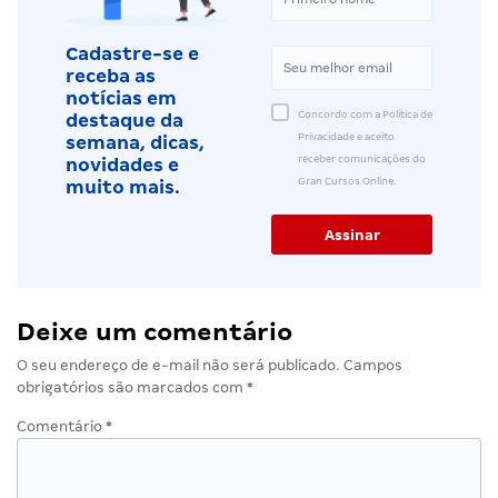
Cadastre-se e
receba as
notícias em
Concordo com a Política de
destaque da
Privacidade e aceito
semana, dicas,
receber comunicações do
novidades e
Gran Cursos Online.
muito mais.
Deixe um comentário
O seu endereço de e-mail não será publicado.
Campos
obrigatórios são marcados com
*
Comentário
*