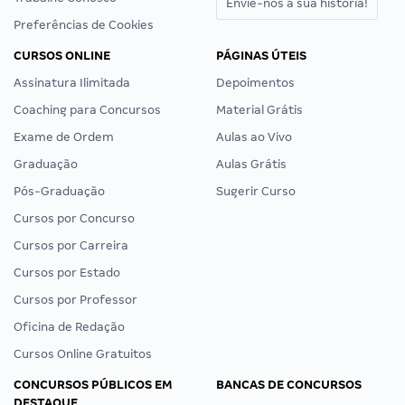
Envie-nos a sua história!
Preferências de Cookies
CURSOS ONLINE
PÁGINAS ÚTEIS
Assinatura Ilimitada
Depoimentos
Coaching para Concursos
Material Grátis
Exame de Ordem
Aulas ao Vivo
Graduação
Aulas Grátis
Pós-Graduação
Sugerir Curso
Cursos por Concurso
Cursos por Carreira
Cursos por Estado
Cursos por Professor
Oficina de Redação
Cursos Online Gratuitos
CONCURSOS PÚBLICOS EM
BANCAS DE CONCURSOS
DESTAQUE