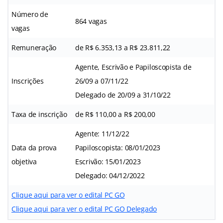
Número de
864 vagas
vagas
Remuneração
de R$ 6.353,13 a R$ 23.811,22
Agente, Escrivão e Papiloscopista de
Inscrições
26/09 a 07/11/22
Delegado de 20/09 a 31/10/22
Taxa de inscrição
de R$ 110,00 a R$ 200,00
Agente: 11/12/22
Data da prova
Papiloscopista: 08/01/2023
objetiva
Escrivão: 15/01/2023
Delegado: 04/12/2022
Clique aqui para ver o edital PC GO
Clique aqui para ver o edital PC GO Delegado