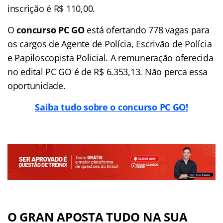
inscrição é R$ 110,00.
O
concurso PC GO
está ofertando 778 vagas para
os cargos de Agente de Polícia, Escrivão de Polícia
e Papiloscopista Policial. A remuneração oferecida
no edital PC GO é de R$ 6.353,13. Não perca essa
oportunidade.
Saiba tudo sobre o concurso PC GO!
O GRAN APOSTA TUDO NA SUA