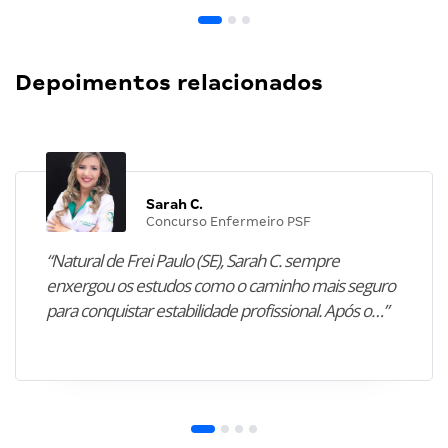
Depoimentos relacionados
Sarah C.
Concurso Enfermeiro PSF
“Natural de Frei Paulo (SE), Sarah C. sempre
enxergou os estudos como o caminho mais seguro
para conquistar estabilidade profissional. Após o…”