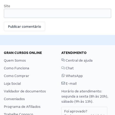
Site
GRAN CURSOS ONLINE
ATENDIMENTO
Quem Somos
Central de ajuda
Como Funciona
Chat
Como Comprar
WhatsApp
Loja Social
E-mail
Validador de documentos
Horário de atendimento:
segunda a sexta (8h às 20h),
Conveniados
sábado (9h às 13h).
Programa de Afiliados
Foi aprovado?
Trabalhe Conosco