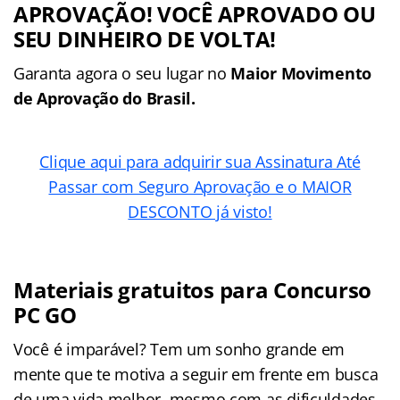
APROVAÇÃO! VOCÊ APROVADO OU
SEU DINHEIRO DE VOLTA!
Garanta agora o seu lugar no
Maior Movimento
de Aprovação do Brasil.
Clique aqui para adquirir sua Assinatura Até
Passar com Seguro Aprovação e o MAIOR
DESCONTO já visto!
Materiais gratuitos para Concurso
PC GO
Você é imparável? Tem um sonho grande em
mente que te motiva a seguir em frente em busca
de uma vida melhor, mesmo com as dificuldades