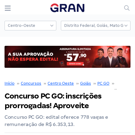
Início
››
Concursos
››
Centro Oeste
››
Goiás
››
PC GO
››
Concurso
Concurso PC GO: inscrições
prorrogadas! Aproveite
Concurso PC GO: edital oferece 778 vagas e
remuneração de R$ 6.353,13.