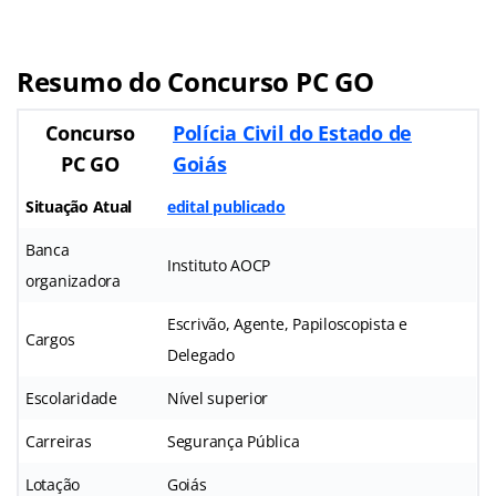
Resumo do Concurso PC GO
Concurso
Polícia Civil do Estado de
PC GO
Goiás
Situação Atual
edital publicado
Banca
Instituto AOCP
organizadora
Escrivão, Agente, Papiloscopista e
Cargos
Delegado
Escolaridade
Nível superior
Carreiras
Segurança Pública
Lotação
Goiás