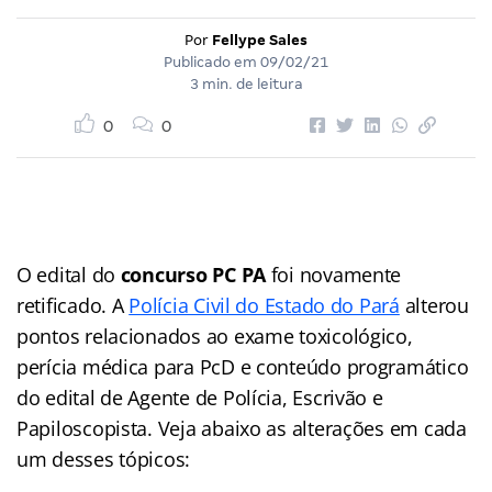
Por
Fellype Sales
Publicado em
09/02/21
3 min. de leitura
0
0
O edital do
concurso PC PA
foi novamente
retificado. A
Polícia Civil do Estado do Pará
alterou
pontos relacionados ao exame toxicológico,
perícia médica para PcD e conteúdo programático
do edital de Agente de Polícia, Escrivão e
Papiloscopista. Veja abaixo as alterações em cada
um desses tópicos: