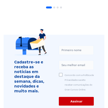
Cadastre-se e
receba as
notícias em
Concordo com a Política de
destaque da
Privacidade e aceito
semana, dicas,
receber comunicações do
novidades e
Gran Cursos Online.
muito mais.