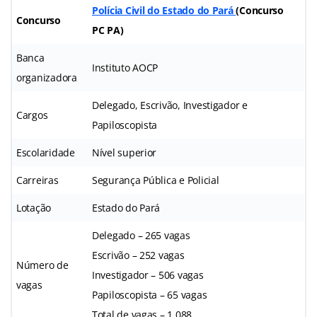
Polícia Civil do Estado do Pará
(Concurso
Concurso
PC PA)
Banca
Instituto AOCP
organizadora
Delegado, Escrivão, Investigador e
Cargos
Papiloscopista
Escolaridade
Nível superior
Carreiras
Segurança Pública e Policial
Lotação
Estado do Pará
Delegado – 265 vagas
Escrivão – 252 vagas
Número de
Investigador – 506 vagas
vagas
Papiloscopista – 65 vagas
Total de vagas – 1.088