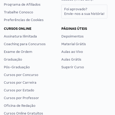
Programa de Afiliados
Foi aprovado?
Trabalhe Conosco
Envie-nos a sua história!
Preferências de Cookies
CURSOS ONLINE
PÁGINAS ÚTEIS
Assinatura Ilimitada
Depoimentos
Coaching para Concursos
Material Grátis
Exame de Ordem
Aulas ao Vivo
Graduação
Aulas Grátis
Pós-Graduação
Sugerir Curso
Cursos por Concurso
Cursos por Carreira
Cursos por Estado
Cursos por Professor
Oficina de Redação
Cursos Online Gratuitos