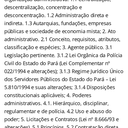
descentralização, concentração e
desconcentração. 1.2 Administração direta e
indireta. 1.3 Autarquias, fundações, empresas
públicas e sociedade de economia mista; 2. Ato
administrativo. 2.1 Conceito, requisitos, atributos,
classificação e espécies; 3. Agente público. 3.1
Legislação pertinente. 3.1.2 Lei Orgânica da Polícia
Civil do Estado do Pará (Lei Complementar nº
022/1994 e alterações); 3.1.3 Regime Jurídico Único
dos Servidores Públicos do Estado do Pará – Lei
5.810/1994 e suas alterações; 3.1.4 Disposições
constitucionais aplicáveis; 4. Poderes
administrativos. 4.1. Hierárquico, disciplinar,
regulamentar e de polícia. 4.2 Uso e abuso do
poder; 5. Licitações e Contratos (Lei nº 8.666/93 e
alterações). 5.1 Princípios. 5.2 Contratação direta,