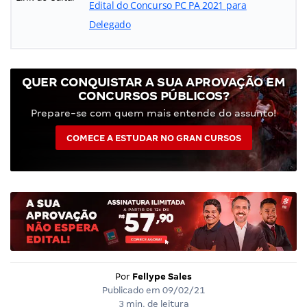
Edital do Concurso PC PA 2021 para
Delegado
QUER CONQUISTAR A SUA APROVAÇÃO EM
CONCURSOS PÚBLICOS?
Prepare-se com quem mais entende do assunto!
COMECE A ESTUDAR NO GRAN CURSOS
Por
Fellype Sales
Publicado em
09/02/21
3 min. de leitura