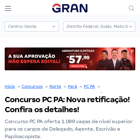
Início
››
Concursos
››
Norte
››
Pará
››
PC PA
››
Concurso PC PA
››
Concurso PC PA: Nova retificação!
Confira os detalhes!
Concurso PC PA oferta 1.088 vagas de nível superior
para os cargos de Delegado, Agente, Escrivão e
Papiloscopista.