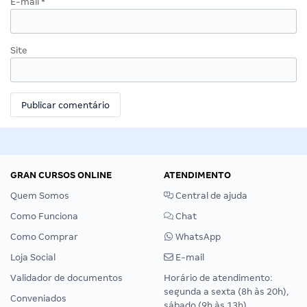
E-mail
*
Site
GRAN CURSOS ONLINE
ATENDIMENTO
Quem Somos
Central de ajuda
Como Funciona
Chat
Como Comprar
WhatsApp
Loja Social
E-mail
Validador de documentos
Horário de atendimento:
segunda a sexta (8h às 20h),
Conveniados
sábado (9h às 13h).