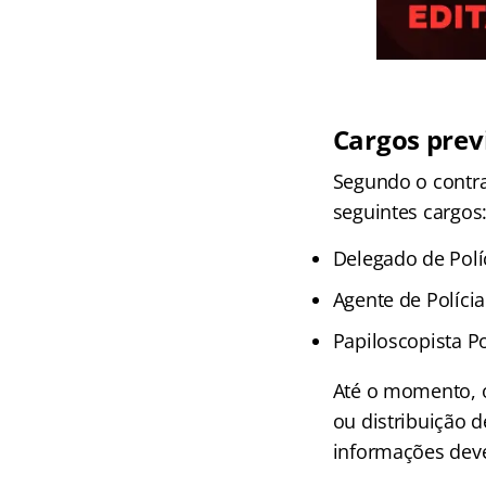
Cargos prev
Segundo o contra
seguintes cargos
Delegado de Polí
Agente de Polícia 
Papiloscopista Pol
Até o momento, o
ou distribuição 
informações deve