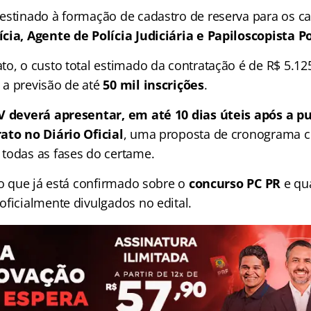
estinado à formação de cadastro de reserva para os c
cia, Agente de Polícia Judiciária e Papiloscopista Pol
to, o custo total estimado da contratação é de R$ 5.12
a previsão de até
50 mil inscrições
.
V deverá apresentar, em até 10 dias úteis após a p
ato no Diário Oficial
, uma proposta de cronograma 
todas as fases do certame.
 o que já está confirmado sobre o
concurso PC PR
e qua
oficialmente divulgados no edital.