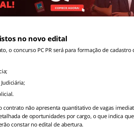
istos no novo edital
to, o concurso PC PR será para formação de cadastro 
:
cia;
Judiciária;
icial.
 contrato não apresenta quantitativo de vagas imedia
detalhada de oportunidades por cargo, o que indica que
rão constar no edital de abertura.