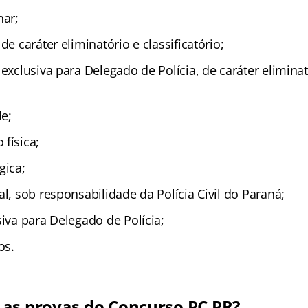
nar;
de caráter eliminatório e classificatório;
 exclusiva para Delegado de Polícia, de caráter eliminat
e;
física;
gica;
al, sob responsabilidade da Polícia Civil do Paraná;
siva para Delegado de Polícia;
os.
as provas do Concurso PC PR?