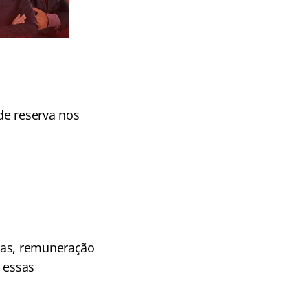
de reserva nos
tas, remuneração
 essas