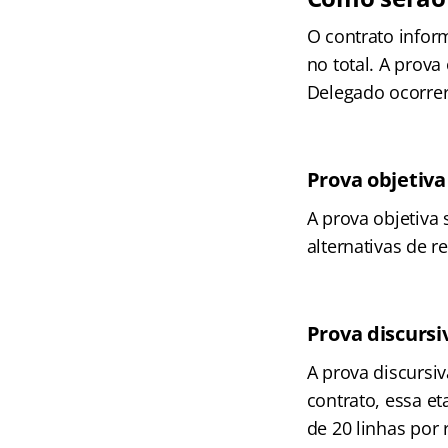
O contrato infor
no total. A prova
Delegado ocorre
Prova objetiva
A prova objetiva
alternativas de 
Prova discursi
A prova discursiv
contrato, essa et
de 20 linhas por 