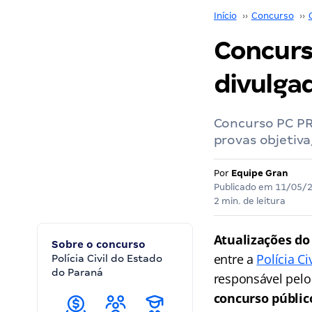
Início
››
Concurso
››
Concurs
divulgad
Concurso PC PR:
provas objetiva,
Por
Equipe Gran
Publicado em
11/05/
2 min. de leitura
Atualizações do
Sobre o concurso
entre a
Polícia C
Polícia Civil do Estado
do Paraná
responsável pelo
concurso públic