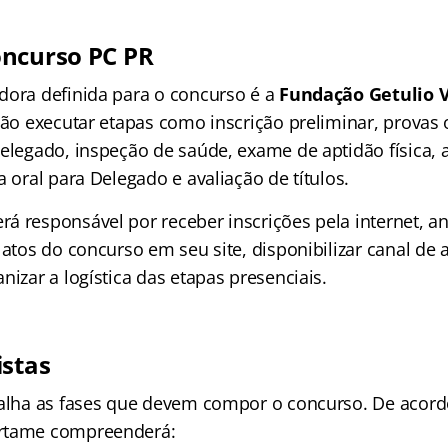
ncurso PC PR
dora definida para o concurso é a
Fundação Getulio V
ção executar etapas como inscrição preliminar, provas 
Delegado, inspeção de saúde, exame de aptidão física, 
a oral para Delegado e avaliação de títulos.
á responsável por receber inscrições pela internet, an
 atos do concurso em seu site, disponibilizar canal de
nizar a logística das etapas presenciais.
istas
talha as fases que devem compor o concurso. De acor
rtame compreenderá: