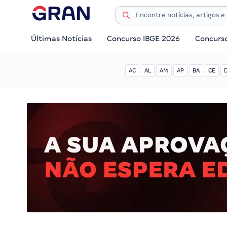
Últimas Notícias
Concurso IBGE 2026
Concurs
AC
AL
AM
AP
BA
CE