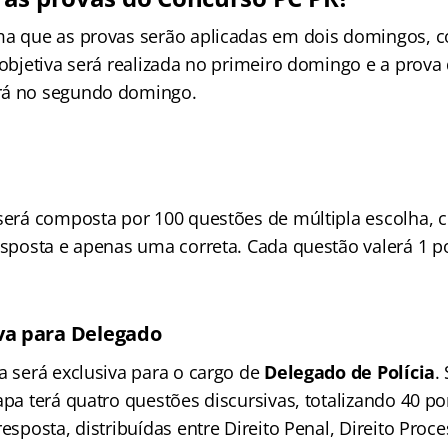
ma que as provas serão aplicadas em dois domingos, 
 objetiva será realizada no primeiro domingo e a prova 
rá no segundo domingo.
 será composta por 100 questões de múltipla escolha, 
resposta e apenas uma correta. Cada questão valerá 1 p
va para Delegado
a será exclusiva para o cargo de
Delegado de Polícia
.
apa terá quatro questões discursivas, totalizando 40 po
resposta, distribuídas entre Direito Penal, Direito Proce