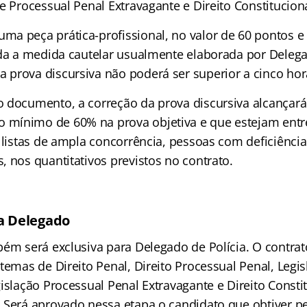
e Processual Penal Extravagante e Direito Constituciona
a peça prática-profissional, no valor de 60 pontos e 
ada a medida cautelar usualmente elaborada por Delega
prova discursiva não poderá ser superior a cinco hor
 documento, a correção da prova discursiva alcançará
mínimo de 60% na prova objetiva e que estejam entr
 listas de ampla concorrência, pessoas com deficiência
 nos quantitativos previstos no contrato.
ra Delegado
bém será exclusiva para Delegado de Polícia. O contra
temas de Direito Penal, Direito Processual Penal, Legi
islação Processual Penal Extravagante e Direito Consti
 Será aprovado nessa etapa o candidato que obtiver 