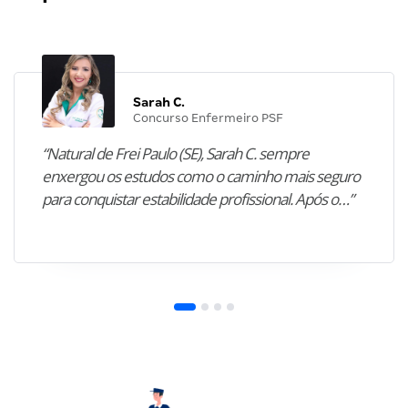
Sarah C.
Concurso Enfermeiro PSF
“Natural de Frei Paulo (SE), Sarah C. sempre
enxergou os estudos como o caminho mais seguro
para conquistar estabilidade profissional. Após o…”