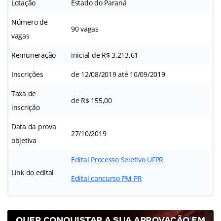
Lotação
Estado do Paraná
Número de
90 vagas
vagas
Remuneração
inicial de R$ 3.213,61
Inscrições
de 12/08/2019 até 10/09/2019
Taxa de
de R$ 155,00
inscrição
Data da prova
27/10/2019
objetiva
Edital Processo Seletivo UFPR
Link do edital
Edital concurso PM PR
QUER CONQUISTAR A SUA APROVAÇÃO EM