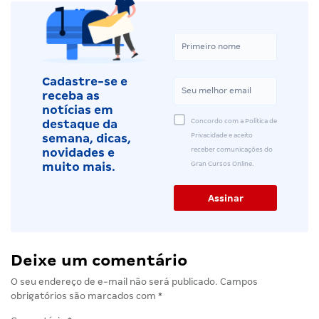
Cadastre-se e
receba as
notícias em
Concordo com a Política de
destaque da
Privacidade e aceito
semana, dicas,
receber comunicações do
novidades e
Gran Cursos Online.
muito mais.
Deixe um comentário
O seu endereço de e-mail não será publicado.
Campos
obrigatórios são marcados com
*