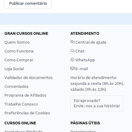
GRAN CURSOS ONLINE
ATENDIMENTO
Quem Somos
Central de ajuda
Como Funciona
Chat
Como Comprar
WhatsApp
Loja Social
E-mail
Validador de documentos
Horário de atendimento:
segunda a sexta (8h às 20h),
Conveniados
sábado (9h às 13h).
Programa de Afiliados
Foi aprovado?
Trabalhe Conosco
Envie-nos a sua história!
Preferências de Cookies
CURSOS ONLINE
PÁGINAS ÚTEIS
Assinatura Ilimitada
Depoimentos