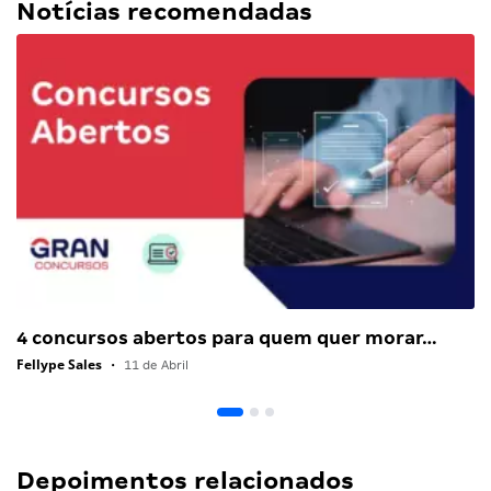
Notícias recomendadas
4 concursos abertos para quem quer morar…
Fellype Sales
•
11 de Abril
Depoimentos relacionados