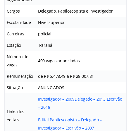
Cargos
Delegado, Papiloscopista e Investigador
Escolaridade
Nível superior
Carreiras
policial
Lotação
Paraná
Número de
400 vagas anunciadas
vagas
Remuneração
de R$ 5.478,49 a R$ 28.007,81
Situação
ANUNCIADOS
Investigador – 2009
Delegado – 2013
Escrivão
– 2018
Links dos
editais
Edital Papiloscopista – Delegado –
Investigador – Escrivão – 2007