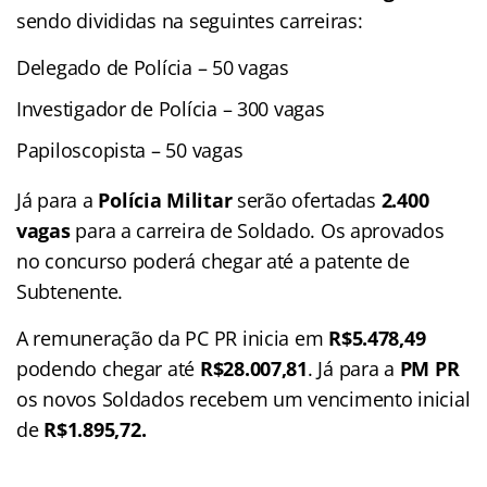
sendo divididas na seguintes carreiras:
Delegado de Polícia – 50 vagas
Investigador de Polícia – 300 vagas
Papiloscopista – 50 vagas
Já para a
Polícia Militar
serão ofertadas
2.400
vagas
para a carreira de Soldado. Os aprovados
no concurso poderá chegar até a patente de
Subtenente.
A remuneração da PC PR inicia em
R$5.478,49
podendo chegar até
R$28.007,81
. Já para a
PM PR
os novos Soldados recebem um vencimento inicial
de
R$1.895,72.