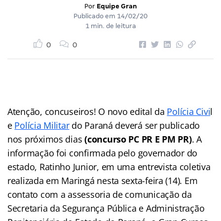
Por
Equipe Gran
Publicado em
14/02/20
1 min. de leitura
0
0
Atenção, concuseiros! O novo edital da
Polícia Civi
l
e
Polícia Militar
do Paraná deverá ser publicado
nos próximos dias
(concurso PC PR E PM PR)
. A
informação foi confirmada pelo governador do
estado, Ratinho Junior, em uma entrevista coletiva
realizada em Maringá nesta sexta-feira (14). Em
contato com a assessoria de comunicação da
Secretaria da Segurança Pública e Administração