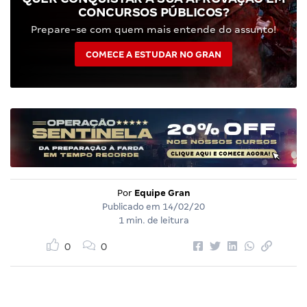
CONCURSOS PÚBLICOS?
Prepare-se com quem mais entende do assunto!
COMECE A ESTUDAR NO GRAN
Por
Equipe Gran
Publicado em
14/02/20
1 min. de leitura
0
0