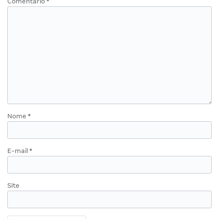
Comentário
*
Nome
*
E-mail
*
Site