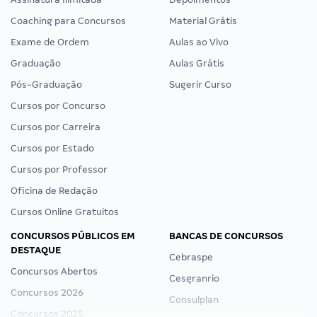
Coaching para Concursos
Material Grátis
Exame de Ordem
Aulas ao Vivo
Graduação
Aulas Grátis
Pós-Graduação
Sugerir Curso
Cursos por Concurso
Cursos por Carreira
Cursos por Estado
Cursos por Professor
Oficina de Redação
Cursos Online Gratuitos
CONCURSOS PÚBLICOS EM
BANCAS DE CONCURSOS
DESTAQUE
Cebraspe
Concursos Abertos
Cesgranrio
Concursos 2026
Consulplan
Concursos 2025