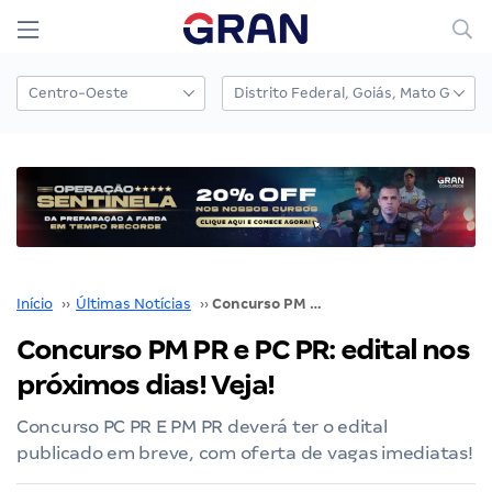
Início
››
Últimas Notícias
››
Concurso PM PR e PC PR: edital nos próximos dias! Veja!
Concurso PM PR e PC PR: edital nos
próximos dias! Veja!
Concurso PC PR E PM PR deverá ter o edital
publicado em breve, com oferta de vagas imediatas!