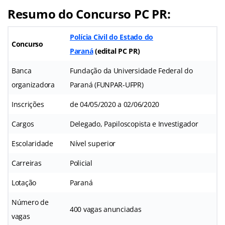
Resumo do Concurso PC PR:
Polícia Civil do Estado do
Concurso
Paraná
(
edital PC PR
)
Banca
Fundação da Universidade Federal do
organizadora
Paraná (FUNPAR-UFPR)
Inscrições
de 04/05/2020 a 02/06/2020
Cargos
Delegado, Papiloscopista e Investigador
Escolaridade
Nível superior
Carreiras
Policial
Lotação
Paraná
Número de
400 vagas anunciadas
vagas