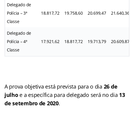
Delegado de
Polícia – 3ª
18.817,72
19.758,60
20.699,47
21.640,36
Classe
Delegado de
Polícia – 4ª
17.921,62
18.817,72
19.713,79
20.609,87
Classe
A prova objetiva está prevista para o dia
26 de
julho
e a específica para delegado será no dia
13
de setembro de 2020
.