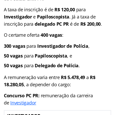
A taxa de inscrição é de
R$ 120,00
para
Investigador
e
Papiloscopista
. Já a taxa de
inscrição para
delegado PC PR
é de
R$ 200,00
.
O certame oferta
400 vagas
:
300 vagas
para
Investigador de Polícia
,
50 vagas
para
Papiloscopista
, e
50 vagas
para
Delegado de Polícia
.
A remuneração varia entre
R$ 5.478,49
a
R$
18.280,05
, a depender do cargo:
Concurso PC PR:
remuneração da carreira
de
Investigador