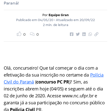
Paraná!
Por
Equipe Gran
Publicado em
04/05/20
• Atualizado em
20/09/22
2 min. de leitura
0
0
Olá, concurseiro! Que tal começar o dia com a
efetivação da sua inscrição no certame da
Polícia
Civil do Paraná
(
concurso PC PR
)? Sim, as
inscrições abrem hoje (04/05) e seguem até o dia
02 de junho de 2020. Acesse www.nc.ufpr.br e
garanta já a sua participação no concurso público
da
Polícia Civil
PR.