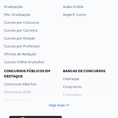
Graduação
Aulas Grátis
Pós-Graduação
Sugerir Curso
Cursos por Concurso
Cursos por Carreira
Cursos por Estado
Cursos por Professor
Oficina de Redação
Cursos Online Gratuitos
CONCURSOS PÚBLICOS EM
BANCAS DE CONCURSOS
DESTAQUE
Cebraspe
Concursos Abertos
Cesgranrio
Concursos 2026
Consulplan
Concursos 2025
FCC
Veja mais
Concurso Nacional Unificado
FGV
Concurso Ibama