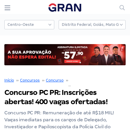
Início
››
Concursos
››
Concurso
››
Concurso PC PR
››
Concurso PC PR:
Concurso PC PR: Inscrições
abertas! 400 vagas ofertadas!
Concurso PC PR: Remuneração de até R$18 MIL!
Vagas imediatas para os cargos de Delegado,
Investigador e Papiloscopista da Polícia Civil do