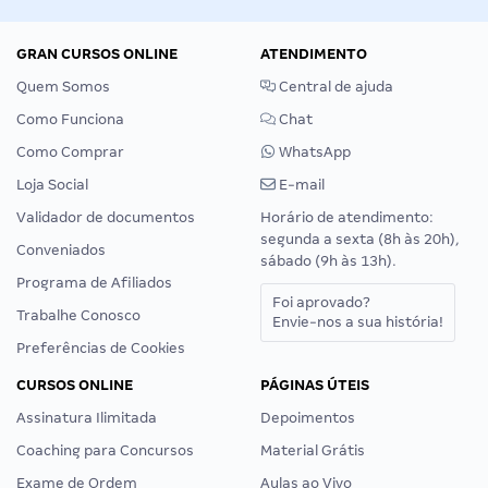
GRAN CURSOS ONLINE
ATENDIMENTO
Quem Somos
Central de ajuda
Como Funciona
Chat
Como Comprar
WhatsApp
Loja Social
E-mail
Validador de documentos
Horário de atendimento:
segunda a sexta (8h às 20h),
Conveniados
sábado (9h às 13h).
Programa de Afiliados
Foi aprovado?
Trabalhe Conosco
Envie-nos a sua história!
Preferências de Cookies
CURSOS ONLINE
PÁGINAS ÚTEIS
Assinatura Ilimitada
Depoimentos
Coaching para Concursos
Material Grátis
Exame de Ordem
Aulas ao Vivo