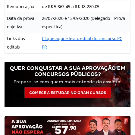
Remuneração
de R$ 5.867,45 a R$ 18.280,05
Data da prova
26/07/2020 e 13/09/2020 (Delegado – Prova
objetiva
específica)
Links dos
Clique aqui e leia o edital do concurso PC
editais
PR
QUER CONQUISTAR A SUA APROVAÇÃO EM
CONCURSOS PÚBLICOS?
Prepare-se com quem mais entende do assunto!
COMECE A ESTUDAR NO GRAN CURSOS