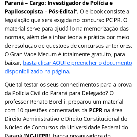
Paraná – Cargo: Investigador de Polícia e
Papiloscopista – Pós-Edital
“. O e-book consiste a
legislação que será exigida no concurso PC PR. O
material serve para ajudá-lo na memorização das
normas, além de alinhar teoria e prática por meio
de resolução de questões de concursos anteriores.
O Gran Vade Mecum é totalmente gratuito, para
baixar,
basta clicar AQUI e preencher o documento
disponibilizado na página
.
Que tal testar os seus conhecimentos para a prova
da Polícia Civil do Paraná para Delegado? O
professor Renato Borelli, preparou um material
com 10 questões comentadas da
PCPR
na área
Direito Administrativo e Direito Constitucional do
Núcleo de Concursos da Universidade Federal do
Paraná (
NC-UFPR
), banca organizadora do