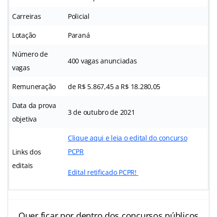
Carreiras
Policial
Lotação
Paraná
Número de
400 vagas anunciadas
vagas
Remuneração
de
R$ 5.867,45 a R$ 18.280,05
Data da prova
3 de outubro de 2021
objetiva
Clique aqui e leia o edital do concurso
PCPR
Links dos
editais
Edital retificado PCPR!
Quer ficar por dentro dos concursos públicos