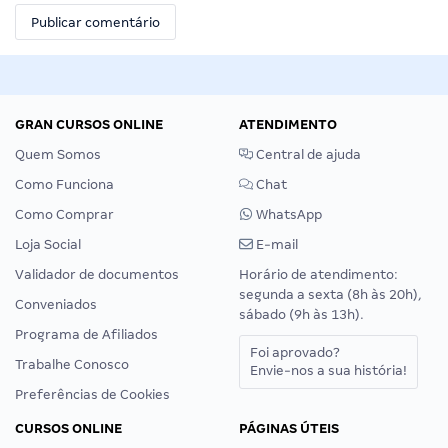
GRAN CURSOS ONLINE
ATENDIMENTO
Quem Somos
Central de ajuda
Como Funciona
Chat
Como Comprar
WhatsApp
Loja Social
E-mail
Validador de documentos
Horário de atendimento:
segunda a sexta (8h às 20h),
Conveniados
sábado (9h às 13h).
Programa de Afiliados
Foi aprovado?
Trabalhe Conosco
Envie-nos a sua história!
Preferências de Cookies
CURSOS ONLINE
PÁGINAS ÚTEIS