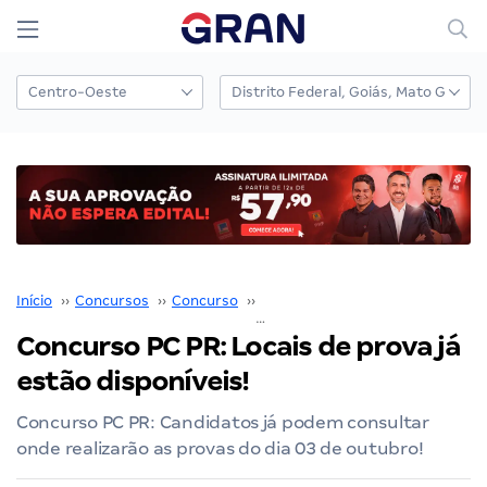
Início
››
Concursos
››
Concurso
››
Concurso PC PR
››
Concurso PC PR
Concurso PC PR: Locais de prova já
estão disponíveis!
Concurso PC PR: Candidatos já podem consultar
onde realizarão as provas do dia 03 de outubro!