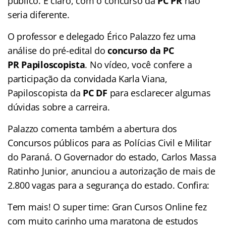
público. E claro, com o concurso da
PC PR
não
seria diferente.
O professor e delegado Érico Palazzo fez uma
análise do pré-edital do
concurso da PC
PR
Papiloscopista
. No vídeo, você confere a
participação da convidada Karla Viana,
Papiloscopista da
PC DF
para esclarecer algumas
dúvidas sobre a carreira.
Palazzo comenta também a abertura dos
Concursos públicos para as Polícias Civil e Militar
do Paraná. O Governador do estado, Carlos Massa
Ratinho Junior, anunciou a autorização de mais de
2.800 vagas para a segurança do estado. Confira:
Tem mais! O super time: Gran Cursos Online fez
com muito carinho uma maratona de estudos