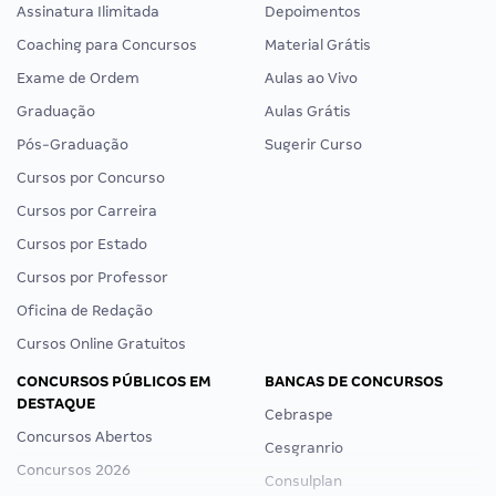
Assinatura Ilimitada
Depoimentos
Coaching para Concursos
Material Grátis
Exame de Ordem
Aulas ao Vivo
Graduação
Aulas Grátis
Pós-Graduação
Sugerir Curso
Cursos por Concurso
Cursos por Carreira
Cursos por Estado
Cursos por Professor
Oficina de Redação
Cursos Online Gratuitos
CONCURSOS PÚBLICOS EM
BANCAS DE CONCURSOS
DESTAQUE
Cebraspe
Concursos Abertos
Cesgranrio
Concursos 2026
Consulplan