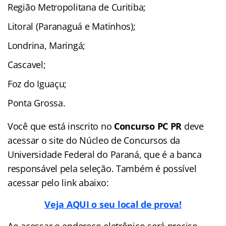
Região Metropolitana de Curitiba;
Litoral (Paranaguá e Matinhos);
Londrina, Maringá;
Cascavel;
Foz do Iguaçu;
Ponta Grossa.
Você que está inscrito no
Concurso PC PR
deve
acessar o site do Núcleo de Concursos da
Universidade Federal do Paraná, que é a banca
responsável pela seleção. Também é possível
acessar pelo link abaixo:
Veja AQUI o seu local de prova!
Ao acessar o endereço eletrônico será preciso