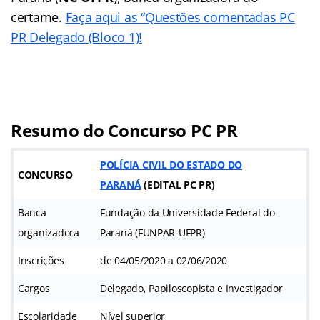
certame.
Faça aqui as “Questões comentadas PC
PR Delegado (Bloco 1)!
Resumo do Concurso PC PR
POLÍCIA CIVIL DO ESTADO DO
CONCURSO
PARANÁ
(
EDITAL PC PR
)
Banca
Fundação da Universidade Federal do
organizadora
Paraná (FUNPAR-UFPR)
Inscrições
de 04/05/2020 a 02/06/2020
Cargos
Delegado, Papiloscopista e Investigador
Escolaridade
Nível superior