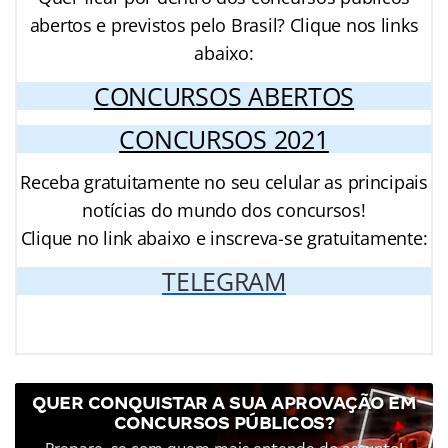
abertos e previstos pelo Brasil? Clique nos links
abaixo:
CONCURSOS ABERTOS
CONCURSOS 2021
Receba gratuitamente no seu celular as principais
notícias do mundo dos concursos!
Clique no link abaixo e inscreva-se gratuitamente:
TELEGRAM
QUER CONQUISTAR A SUA APROVAÇÃO EM
CONCURSOS PÚBLICOS?
Prepare-se com quem mais entende do assunto!