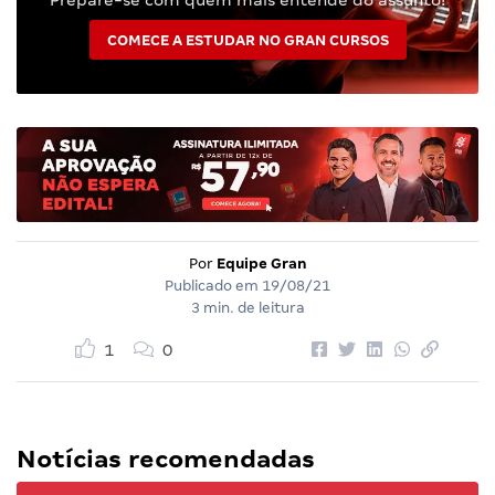
COMECE A ESTUDAR NO GRAN CURSOS
Por
Equipe Gran
Publicado em
19/08/21
3 min. de leitura
1
0
Notícias recomendadas