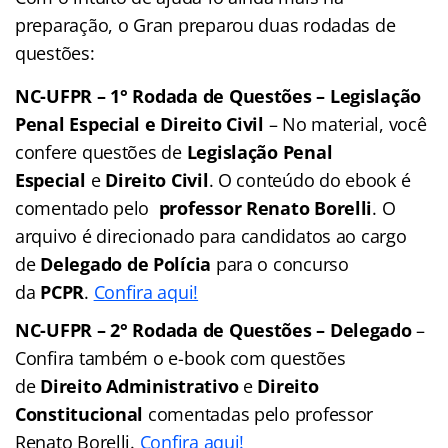
preparação, o Gran preparou duas rodadas de
questões:
NC-UFPR – 1° Rodada de Questões – Legislação
Penal Especial e Direito Civil
– No material, você
confere questões de
Legislação Penal
Especial
e
Direito Civil
. O conteúdo do ebook é
comentado pelo
professor Renato Borelli
. O
arquivo é direcionado para candidatos ao cargo
de
Delegado de Polícia
para o concurso
da
PCPR
.
Confira aqui!
NC-UFPR – 2° Rodada de Questões – Delegado
–
Confira também o e-book com questões
de
Direito Administrativo
e
Direito
Constitucional
comentadas pelo professor
Renato Borelli.
Confira aqui!