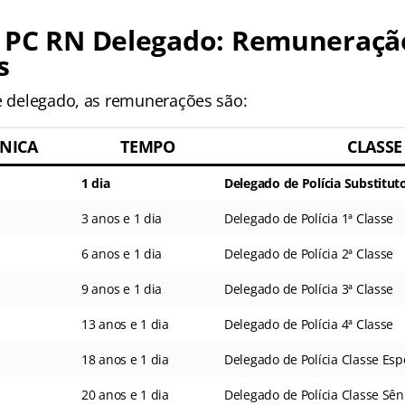
 PC RN Delegado: Remuneraçã
s
de delegado, as remunerações são:
NICA
TEMPO
CLASSE
1 dia
Delegado de Polícia Substitut
3 anos e 1 dia
Delegado de Polícia 1ª Classe
6 anos e 1 dia
Delegado de Polícia 2ª Classe
9 anos e 1 dia
Delegado de Polícia 3ª Classe
13 anos e 1 dia
Delegado de Polícia 4ª Classe
18 anos e 1 dia
Delegado de Polícia Classe Esp
20 anos e 1 dia
Delegado de Polícia Classe Sên