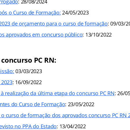
orrogado
: 28/08/2024
após o Curso de Formação:
24/05/2023
2023 de orçamento para o curso de formação
: 09/03/2
dos aprovados em concurso público
: 13/10/2022
o concurso PC RN:
issão:
03/03/2023
 2023
: 16/09/2022
 à realização da última etapa do concurso PC RN
: 26/0
Antes do Curso de Formação
: 23/05/2022
 o curso de formação dos aprovados concurso PC RN 
evisto no PPA do Estado
: 13/04/2022