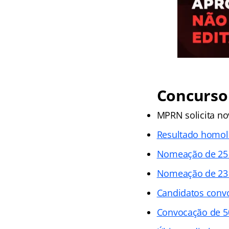
Concurso 
MPRN solicita n
Resultado homo
Nomeação de 25
Nomeação de 23
Candidatos conv
Convocação de 5