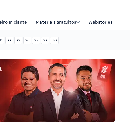
iro Iniciante
Materiais gratuitos
Webstories
O
RR
RS
SC
SE
SP
TO