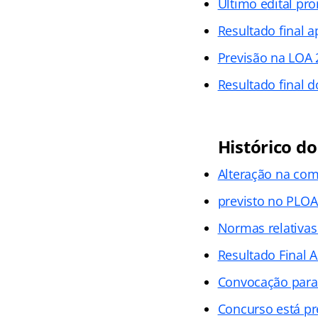
Último e
d
ital pr
Resultado final 
Previsão na LOA 
Resultado final 
Histórico d
Alteração na com
previsto no PLOA
Normas relativas
Resultado Final 
Convocação para
Concurso está pr