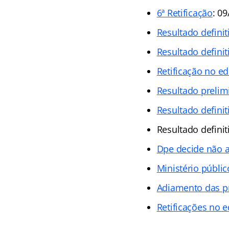
6ª Retificação
: 0
Resultado definit
Resultado definit
Retificação no ed
Resultado prelim
Resultado definit
Resultado definit
Dpe decide não 
Ministério públ
Adiamento das p
Retificações no e