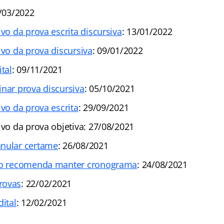
9/03/2022
ivo da prova escrita discursiva
: 13/01/2022
ivo da prova discursiva
: 09/01/2022
ital
: 09/11/2021
inar prova discursiva
: 05/10/2021
ivo da prova escrita
: 29/09/2021
ivo da prova objetiva: 27/08/2021
anular certame
: 26/08/2021
ico recomenda manter cronograma
: 24/08/2021
rovas
: 22/02/2021
dital
: 12/02/2021