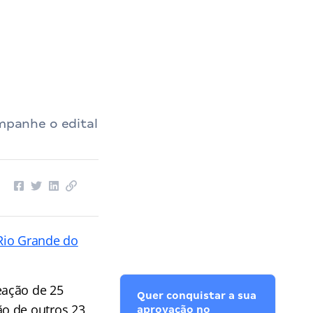
panhe o edital
 Rio Grande do
eação de 25
Quer conquistar a sua
ão de outros 23
aprovação no