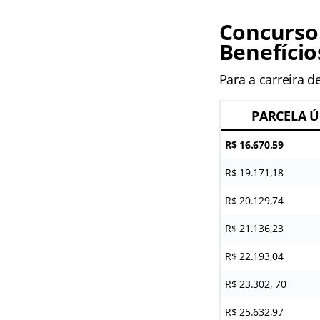
Concurso
Benefício
Para a carreira 
PARCELA Ú
R$ 16.670,59
R$ 19.171,18
R$ 20.129,74
R$ 21.136,23
R$ 22.193,04
R$ 23.302, 70
R$ 25.632,97