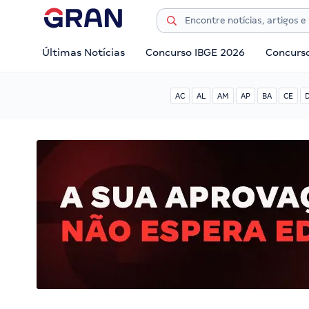
Últimas Notícias
Concurso IBGE 2026
Concurs
AC
AL
AM
AP
BA
CE